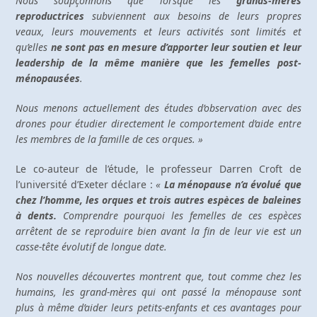
Nous soupçonnons que lorsque les
grands-mères
reproductrices
subviennent aux besoins de leurs propres
veaux, leurs mouvements et leurs activités sont limités et
qu’elles
ne sont pas en mesure d’apporter leur soutien et leur
leadership de la même manière que les femelles post-
ménopausées
.
Nous menons actuellement des études d’observation avec des
drones pour étudier directement le comportement d’aide entre
les membres de la famille de ces orques. »
Le co-auteur de l’étude, le professeur Darren Croft de
l’université d’Exeter déclare :
«
La ménopause n’a évolué que
chez l’homme, les orques et trois autres espèces de baleines
à dents.
Comprendre pourquoi les femelles de ces espèces
arrêtent de se reproduire bien avant la fin de leur vie est un
casse-tête évolutif de longue date.
Nos nouvelles découvertes montrent que, tout comme chez les
humains, les grand-mères qui ont passé la ménopause sont
plus à même d’aider leurs petits-enfants et ces avantages pour