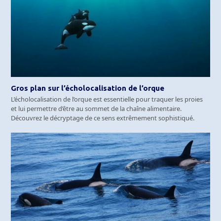
Gros plan sur l’écholocalisation de l’orque
L’écholocalisation de l’orque est essentielle pour traquer les proies
et lui permettre d’être au sommet de la chaîne alimentaire.
Découvrez le décryptage de ce sens extrêmement sophistiqué.