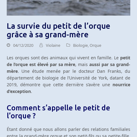
La survie du petit de l’orque
grâce à sa grand-mère
04/12/2020
Violaine
Biologie
,
Orque
Les orques sont des animaux qui vivent en famille. Le
petit
de l’orque est élevé par sa mère
, mais
aussi par sa grand-
mère
. Une étude menée par le docteur Dan Franks, du
département de biologie de l’Université de York, datant de
2019, démontre que cette dernière s’avère une
nourrice
d’exception
.
Comment s’appelle le petit de
l’orque ?
Étant donné que nous allons parler des relations familiales
entre la grand-mère orque et son petit-fils ou sa petite-fille,