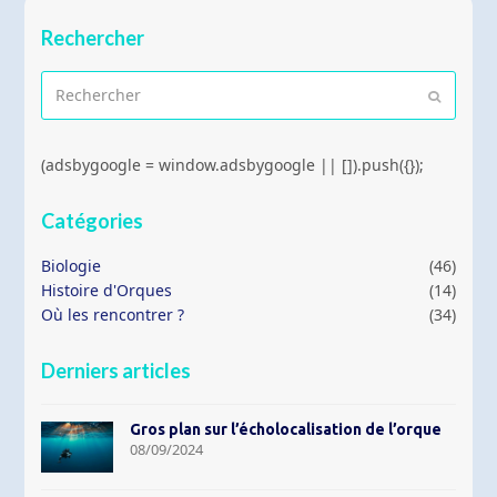
Rechercher
Rechercher
Envoyer
(adsbygoogle = window.adsbygoogle || []).push({});
Catégories
Biologie
(46)
Histoire d'Orques
(14)
Où les rencontrer ?
(34)
Derniers articles
Gros plan sur l’écholocalisation de l’orque
08/09/2024