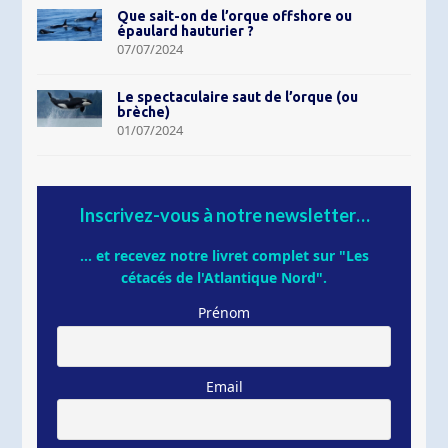
Que sait-on de l’orque offshore ou
épaulard hauturier ?
07/07/2024
Le spectaculaire saut de l’orque (ou
brèche)
01/07/2024
Inscrivez-vous à notre newsletter…
... et recevez notre livret complet sur "Les
cétacés de l'Atlantique Nord".
Prénom
Email