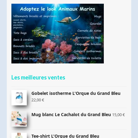
Les meilleures ventes
Gobelet isotherme L'Orque du Grand Bleu
22,00
€
Mug blanc Le Cachalot du Grand Bleu
15,00
€
Tee-shirt L'Orque du Grand Bleu