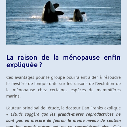
La raison de la ménopause enfin
expliquée ?
Ces avantages pour le groupe pourraient aider à résoudre
le mystère de longue date sur les raisons de l’évolution de
la ménopause chez certaines espèces de mammifères
marins.
L’auteur principal de l’étude, le docteur Dan Franks explique
« L’étude suggère que
les grands-mères reproductrices ne
sont pas en mesure de fournir le même niveau de soutien
que les grands-mères qui ne se reproduisent plus
. Cela