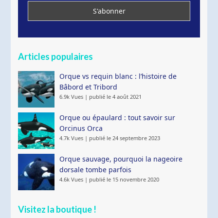
Articles populaires
Orque vs requin blanc : l’histoire de
Bâbord et Tribord
6.9k Vues
|
publié le 4 août 2021
Orque ou épaulard : tout savoir sur
Orcinus Orca
4.7k Vues
|
publié le 24 septembre 2023
Orque sauvage, pourquoi la nageoire
dorsale tombe parfois
4.6k Vues
|
publié le 15 novembre 2020
Visitez la boutique !