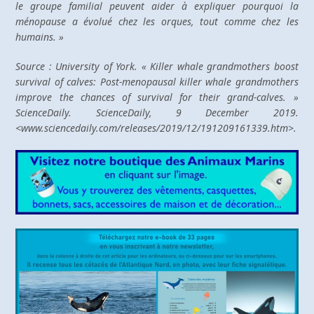
le groupe familial peuvent aider à expliquer pourquoi la
ménopause a évolué chez les orques, tout comme chez les
humains. »
Source : University of York. « Killer whale grandmothers boost
survival of calves: Post-menopausal killer whale grandmothers
improve the chances of survival for their grand-calves. »
ScienceDaily. ScienceDaily, 9 December 2019.
<www.sciencedaily.com/releases/2019/12/191209161339.htm>.