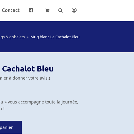
Contact
gs & gobelets
»
Mug blanc Le Cachalot Bleu
 Cachalot Bleu
mier à donner votre avis.
)
eu » vous accompagne toute la journée,
u !
 panier