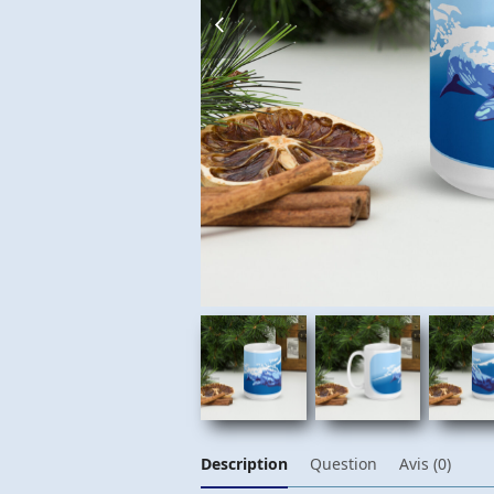
previous
slide
Description
Question
Avis (0)