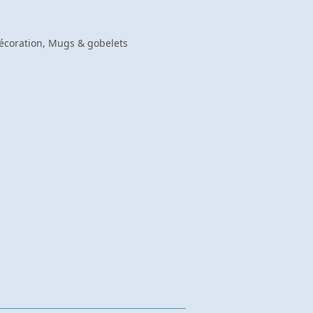
écoration
,
Mugs & gobelets