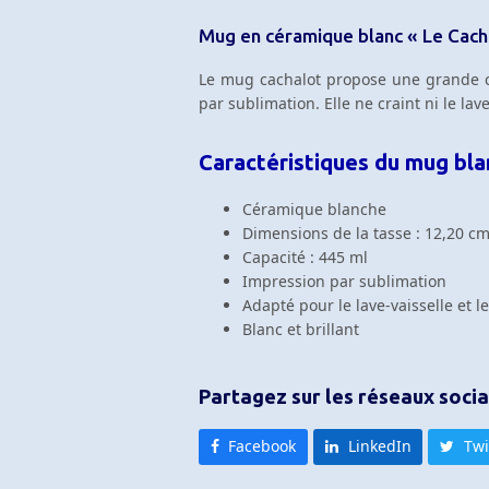
Mug en céramique blanc « Le Cach
Le mug cachalot propose une grande co
par sublimation. Elle ne craint ni le lav
Caractéristiques du mug bla
Céramique blanche
Dimensions de la tasse : 12,20 c
Capacité : 445 ml
Impression par sublimation
Adapté pour le lave-vaisselle et 
Blanc et brillant
Partagez sur les réseaux soci
Facebook
LinkedIn
Twi