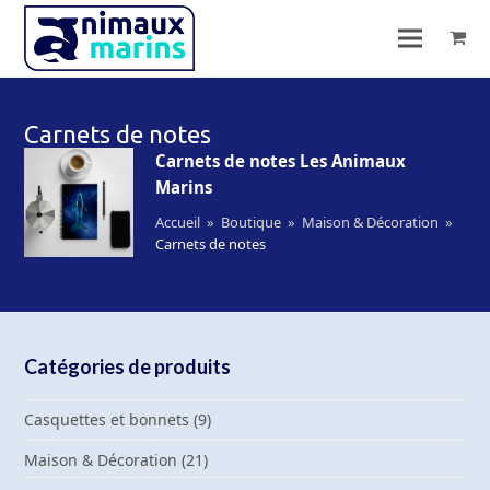
Carnets de notes
Carnets de notes Les Animaux
Marins
Accueil
»
Boutique
»
Maison & Décoration
»
Carnets de notes
Catégories de produits
Casquettes et bonnets
(9)
Maison & Décoration
(21)