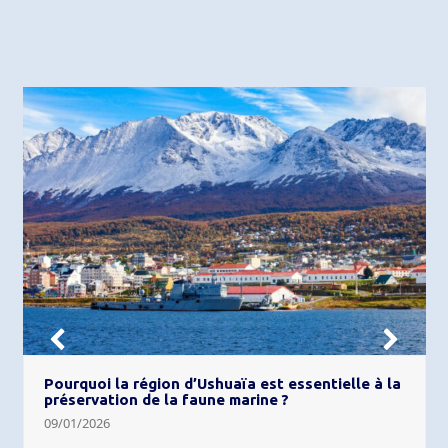
Next
Previ
Pourquoi la région d’Ushuaïa est essentielle à la
Slide
Slide
préservation de la faune marine ?
09/01/2026