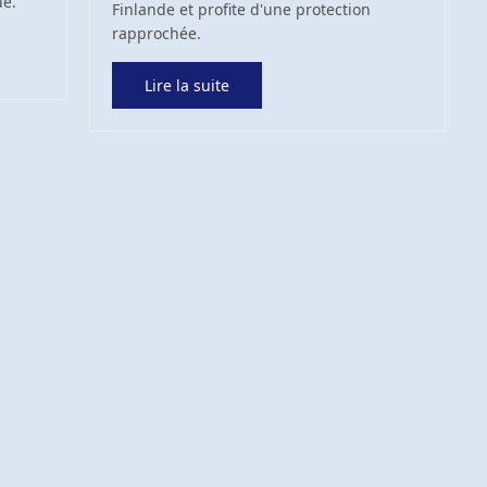
ue.
Finlande et profite d'une protection
rapprochée.
Lire la suite