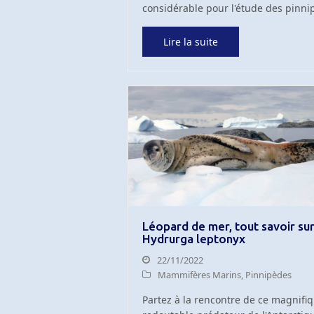
considérable pour l'étude des pinni
Lire la suite
Léopard de mer, tout savoir su
Hydrurga leptonyx
22/11/2022
Mammifères Marins
,
Pinnipèdes
Partez à la rencontre de ce magnifiq