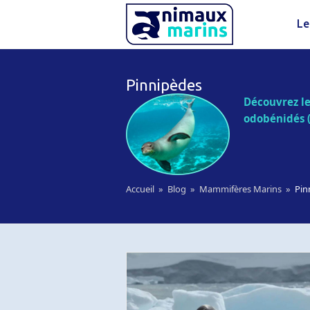
Le
Pinnipèdes
Découvrez les
odobénidés (
Accueil
»
Blog
»
Mammifères Marins
»
Pin