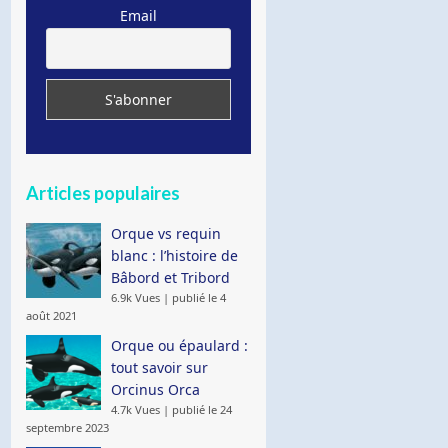
Email
Articles populaires
Orque vs requin
blanc : l’histoire de
Bâbord et Tribord
6.9k Vues
|
publié le 4
août 2021
Orque ou épaulard :
tout savoir sur
Orcinus Orca
4.7k Vues
|
publié le 24
septembre 2023