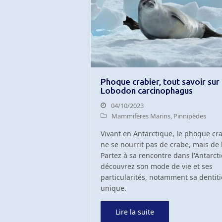
Phoque crabier, tout savoir sur
Lobodon carcinophagus
04/10/2023
Mammifères Marins
,
Pinnipèdes
Vivant en Antarctique, le phoque cr
ne se nourrit pas de crabe, mais de k
Partez à sa rencontre dans l'Antarct
découvrez son mode de vie et ses
particularités, notamment sa dentit
unique.
Lire la suite