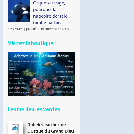
Orque sauvage,
pourquoi la
nageoire dorsale
tombe parfois
4.6k Vues
|
publié le 15 novembre 2020
Visitez la boutique !
Les meilleures ventes
Gobelet isotherme
L'Orque du Grand Bleu