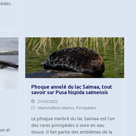
pèdes.
Phoque annelé du lac Saimaa, tout
savoir sur Pusa hispida saimensis
r
21/03/2022
Mammifères Marins
,
Pinnipèdes
Le phoque marbré du lac Saimaa est l'un
des rares pinnipèdes à vivre en eau
ue et
douce. Il fait partie des emblèmes de la