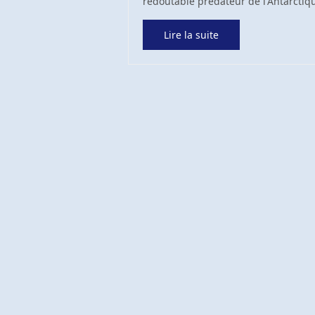
redoutable prédateur de l'Antarctiq
Lire la suite