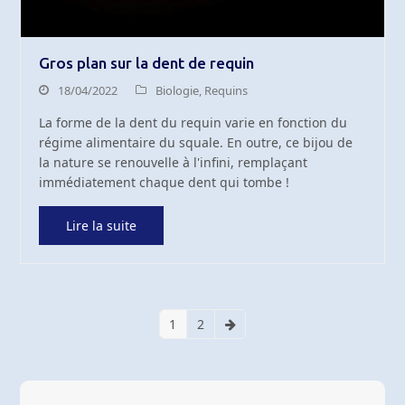
Gros plan sur la dent de requin
18/04/2022
Biologie
,
Requins
La forme de la dent du requin varie en fonction du
régime alimentaire du squale. En outre, ce bijou de
la nature se renouvelle à l'infini, remplaçant
immédiatement chaque dent qui tombe !
Lire la suite
1
2
Page
Page
Suivant