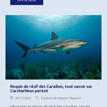
Requin de récif des Caraïbes, tout savoir sur
Carcharhinus perezii
26/11/2023
Espèces de requins
,
Requins
Découvrez le requin de récif des Caraïbes, squale