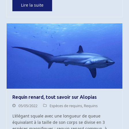
Lire la suite
Requin renard, tout savoir sur Alopias
05/05/2022
Espèces de requins
,
Requins
L'élégant squale avec une longueur de queue
équivalant à la taille de son corps se divise en 3
espèces magnifiques : requin renard commun, à