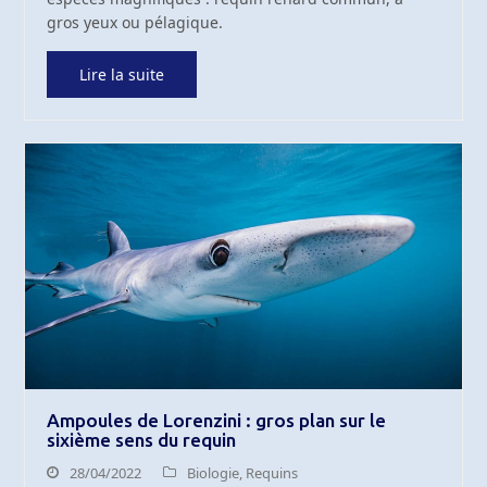
gros yeux ou pélagique.
Lire la suite
Ampoules de Lorenzini : gros plan sur le
sixième sens du requin
28/04/2022
Biologie
,
Requins