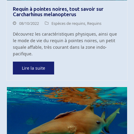
Requin à pointes noires, tout savoir sur
Carcharhinus melanopterus
08/10/2022
Espèces de requins
,
Requins
Découvrez les caractéristiques physiques, ainsi que
le mode de vie du requin à pointes noires, un petit
squale affable, très courant dans la zone indo-
pacifique.
Lire la suite