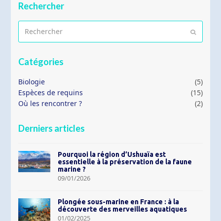
Rechercher
Rechercher
Envoyer
Catégories
Biologie
(5)
Espèces de requins
(15)
Où les rencontrer ?
(2)
Derniers articles
Pourquoi la région d’Ushuaïa est
essentielle à la préservation de la faune
marine ?
09/01/2026
Plongée sous-marine en France : à la
découverte des merveilles aquatiques
01/02/2025