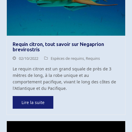
Requin citron, tout savoir sur Negaprion
brevirostris
02/10/2022
Espèces de requins
,
Requins
Le requin citron est un grand squale de près de 3
mètres de long, à la robe unique et au
comportement pacifique, vivant le long des côtes de
l'Atlantique et du Pacifique.
Lire la suite