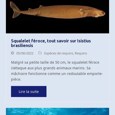
Squalelet féroce, tout savoir sur Isistius
brasiliensis
05/06/2022
Espèces de requins
,
Requins
Malgré sa petite taille de 50 cm, le squalelet féroce
s’attaque aux plus grands animaux marins. Sa
mâchoire fonctionne comme un redoutable emporte-
pièce.
Lire la suite