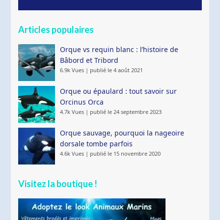
Articles populaires
Orque vs requin blanc : l’histoire de
Bâbord et Tribord
6.9k Vues
|
publié le 4 août 2021
Orque ou épaulard : tout savoir sur
Orcinus Orca
4.7k Vues
|
publié le 24 septembre 2023
Orque sauvage, pourquoi la nageoire
dorsale tombe parfois
4.6k Vues
|
publié le 15 novembre 2020
Visitez la boutique !