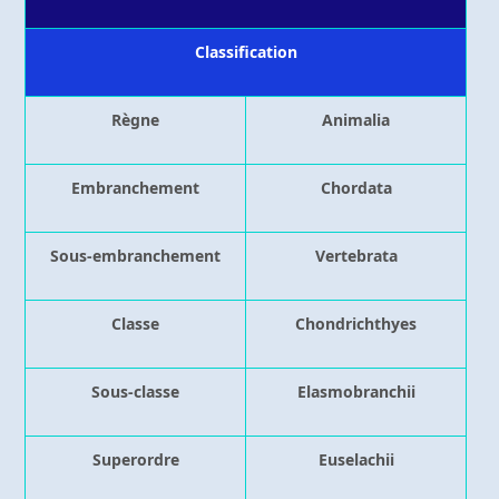
Classification
Règne
Animalia
Embranchement
Chordata
Sous-embranchement
Vertebrata
Classe
Chondrichthyes
Sous-classe
Elasmobranchii
Superordre
Euselachii