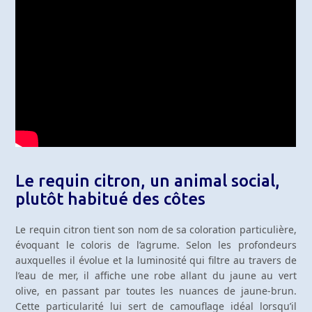
Le requin citron, un animal social,
plutôt habitué des côtes
Le requin citron tient son nom de sa coloration particulière,
évoquant le coloris de l’agrume. Selon les profondeurs
auxquelles il évolue et la luminosité qui filtre au travers de
l’eau de mer, il affiche une robe allant du jaune au vert
olive, en passant par toutes les nuances de jaune-brun.
Cette particularité lui sert de camouflage idéal lorsqu’il