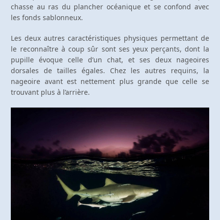
chasse au ras du plancher océanique et se confond avec
les fonds sablonneux.
Les deux autres caractéristiques physiques permettant de
le reconnaître à coup sûr sont ses yeux perçants, dont la
pupille évoque celle d’un chat, et ses deux nageoires
dorsales de tailles égales. Chez les autres requins, la
nageoire avant est nettement plus grande que celle se
trouvant plus à l’arrière.