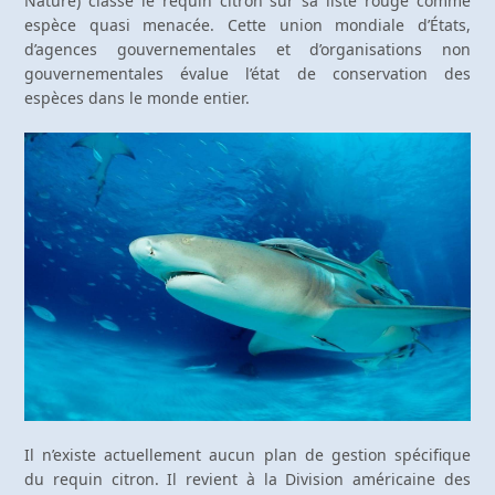
Nature) classe le requin citron sur sa liste rouge comme
espèce quasi menacée. Cette union mondiale d’États,
d’agences gouvernementales et d’organisations non
gouvernementales évalue l’état de conservation des
espèces dans le monde entier.
Il n’existe actuellement aucun plan de gestion spécifique
du requin citron. Il revient à la Division américaine des