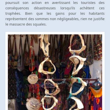
poursuit son action en avertissant les touristes des
conséquences désastreuses lorsqu’ils achètent ces
trophées. Bien que les gains pour les habitants
représentent des sommes non négligeables, rien ne justifie
le massacre des squales.