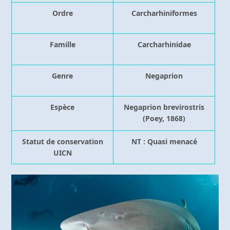
Ordre
Carcharhiniformes
Famille
Carcharhinidae
Genre
Negaprion
Espèce
Negaprion brevirostris
(Poey, 1868)
Statut de conservation
NT : Quasi menacé
UICN