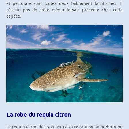
et pectorale sont toutes deux faiblement falciformes. Il
n’existe pas de crête médio-dorsale présente chez cette
espèce.
La robe du requin citron
Le requin citron doit son nom à sa coloration jaune/brun ou