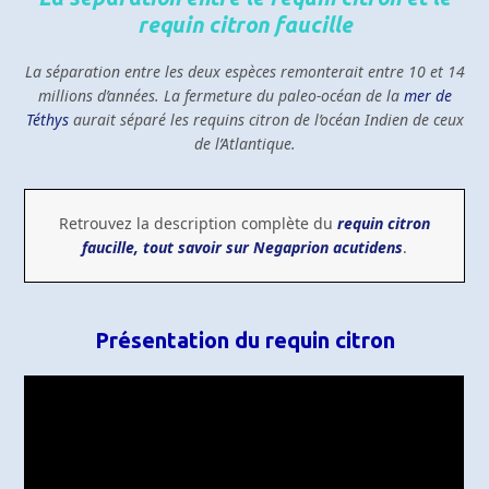
requin citron faucille
La séparation entre les deux espèces remonterait entre 10 et 14
millions d’années. La fermeture du paleo-océan de la
mer de
Téthys
aurait séparé les requins citron de l’océan Indien de ceux
de l’Atlantique.
Retrouvez la description complète du
requin citron
faucille, tout savoir sur Negaprion acutidens
.
Présentation du requin citron