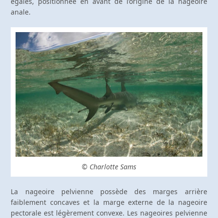
égales, positionnée en avant de l’origine de la nageoire
anale.
© Charlotte Sams
La nageoire pelvienne possède des marges arrière
faiblement concaves et la marge externe de la nageoire
pectorale est légèrement convexe. Les nageoires pelvienne