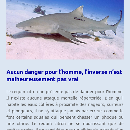
Aucun danger pour l’homme, l’inverse n’est
malheureusement pas vrai
Le requin citron ne présente pas de danger pour l’homme.
Il n’existe aucune attaque mortelle répertoriée. Bien qu’il
habite les eaux côtières à proximité des nageurs, surfeurs
et plongeurs, il ne s’y attaque jamais par erreur, comme le
font certains squales qui pensent chasser un phoque ou
une otarie. Le requin citron ne se nourrissant que de
petites proies, il ne considère pas un gibier du gabarit d’un