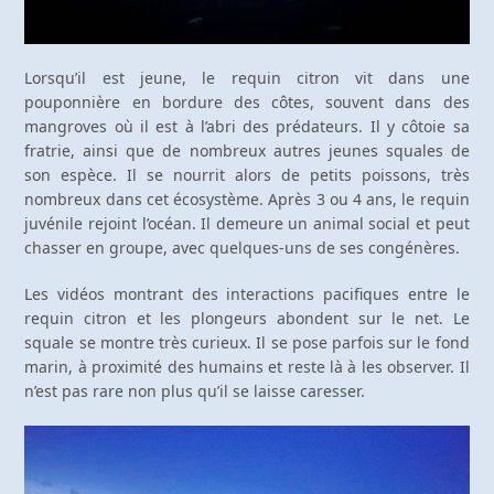
Lorsqu’il est jeune, le requin citron vit dans une
pouponnière en bordure des côtes, souvent dans des
mangroves où il est à l’abri des prédateurs. Il y côtoie sa
fratrie, ainsi que de nombreux autres jeunes squales de
son espèce. Il se nourrit alors de petits poissons, très
nombreux dans cet écosystème. Après 3 ou 4 ans, le requin
juvénile rejoint l’océan. Il demeure un animal social et peut
chasser en groupe, avec quelques-uns de ses congénères.
Les vidéos montrant des interactions pacifiques entre le
requin citron et les plongeurs abondent sur le net. Le
squale se montre très curieux. Il se pose parfois sur le fond
marin, à proximité des humains et reste là à les observer. Il
n’est pas rare non plus qu’il se laisse caresser.