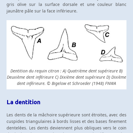
gris olive sur la surface dorsale et une couleur blanc
jaunâtre pâle sur la face inférieure.
Dentition du requin citron : A) Quatrième dent supérieure B)
Deuxième dent inférieure C) Dixième dent supérieure D) Dixième
dent inférieure. © Bigelow et Schroeder (1948) FNWA
La dentition
Les dents de la mâchoire supérieure sont étroites, avec des
cuspides triangulaires à bords lisses et des bases finement
dentelées. Les dents deviennent plus obliques vers le coin