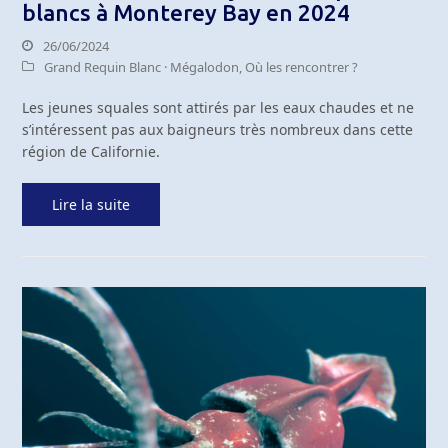
blancs à Monterey Bay en 2024
26/06/2024
Grand Requin Blanc · Mégalodon
,
Où les rencontrer ?
Les jeunes squales sont attirés par les eaux chaudes et ne
s’intéressent pas aux baigneurs très nombreux dans cette
région de Californie.
Lire la suite