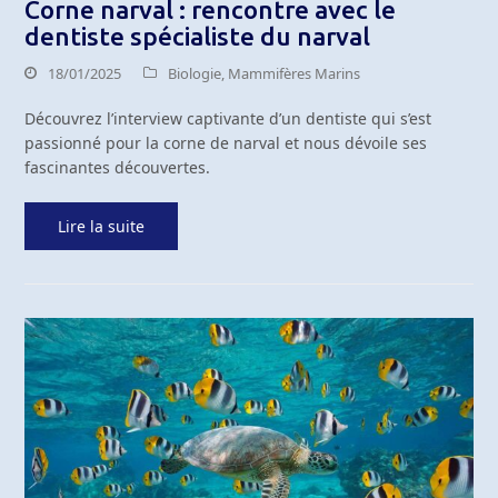
Corne narval : rencontre avec le
dentiste spécialiste du narval
18/01/2025
Biologie
,
Mammifères Marins
Découvrez l’interview captivante d’un dentiste qui s’est
passionné pour la corne de narval et nous dévoile ses
fascinantes découvertes.
Lire la suite