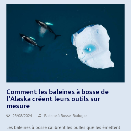
Comment les baleines à bosse de
l’Alaska créent leurs outils sur
mesure
25/08/2024
Baleine à Bosse
,
Biologie
Les baleines à bosse calibrent les bulles qu’elles émettent