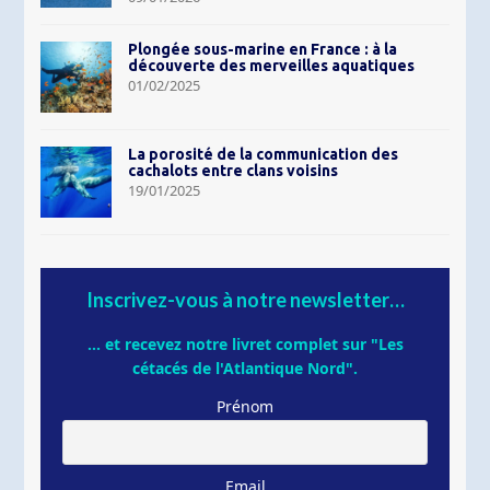
Plongée sous-marine en France : à la
découverte des merveilles aquatiques
01/02/2025
La porosité de la communication des
cachalots entre clans voisins
19/01/2025
Inscrivez-vous à notre newsletter…
... et recevez notre livret complet sur "Les
cétacés de l'Atlantique Nord".
Prénom
Email