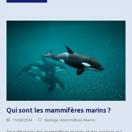
Qui sont les mammifères marins ?
15/09/2024
Biologie
,
Mammifères Marins
Tour d’horizon des mammifères marins et des espèces qui