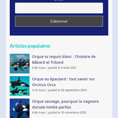
Articles populaires
Orque vs requin blanc : l’histoire de
Bâbord et Tribord
6.9k Vues
|
publié le 4 août 2021
Orque ou épaulard : tout savoir sur
Orcinus Orca
4.7k Vues
|
publié le 24 septembre 2023
Orque sauvage, pourquoi la nageoire
dorsale tombe parfois
4.6k Vues
|
publié le 15 novembre 2020