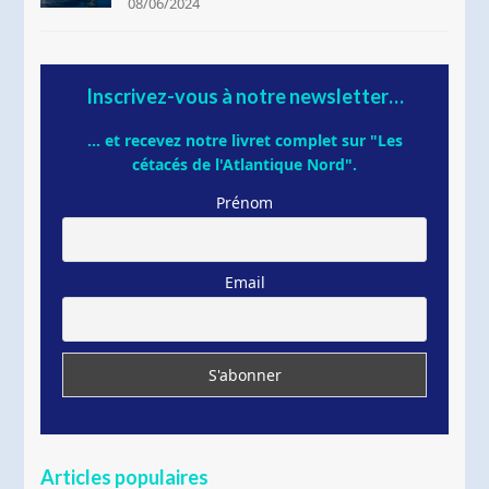
08/06/2024
Inscrivez-vous à notre newsletter…
... et recevez notre livret complet sur "Les
cétacés de l'Atlantique Nord".
Prénom
Email
Articles populaires