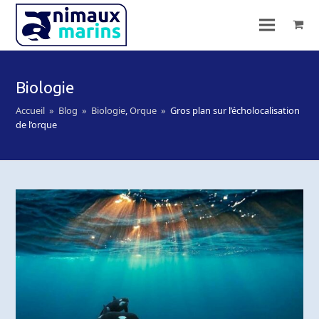
Biologie
Accueil
»
Blog
»
Biologie
,
Orque
»
Gros plan sur l’écholocalisation
de l’orque