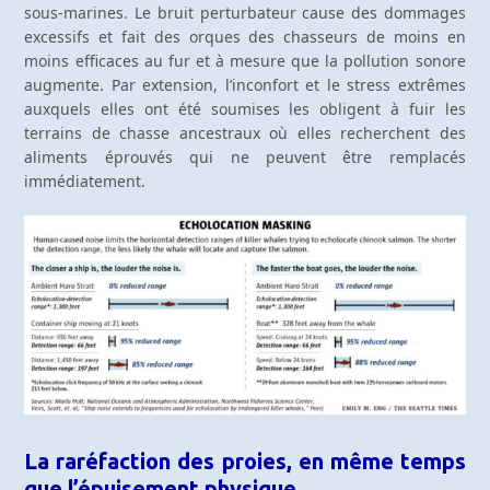
sous-marines. Le bruit perturbateur cause des dommages
excessifs et fait des orques des chasseurs de moins en
moins efficaces au fur et à mesure que la pollution sonore
augmente. Par extension, l’inconfort et le stress extrêmes
auxquels elles ont été soumises les obligent à fuir les
terrains de chasse ancestraux où elles recherchent des
aliments éprouvés qui ne peuvent être remplacés
immédiatement.
La raréfaction des proies, en même temps
que l’épuisement physique