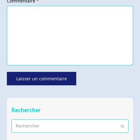
Commentaire
*
Rechercher
Rechercher
Envoyer