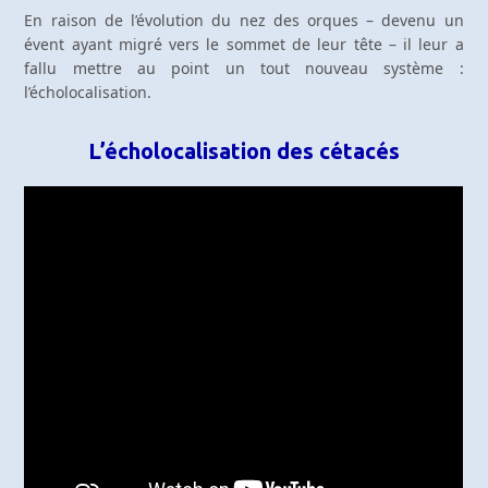
En raison de l’évolution du nez des orques – devenu un
évent ayant migré vers le sommet de leur tête – il leur a
fallu mettre au point un tout nouveau système :
l’écholocalisation.
L’écholocalisation des cétacés