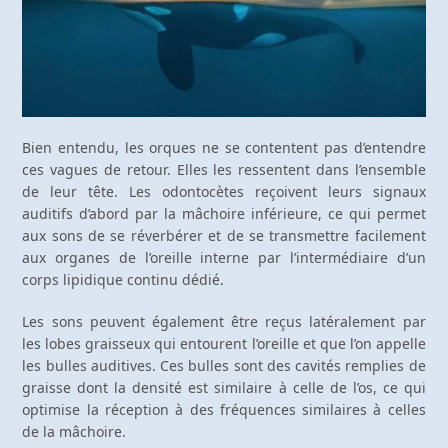
Bien entendu, les orques ne se contentent pas d’entendre
ces vagues de retour. Elles les ressentent dans l’ensemble
de leur tête. Les odontocètes reçoivent leurs signaux
auditifs d’abord par la mâchoire inférieure, ce qui permet
aux sons de se réverbérer et de se transmettre facilement
aux organes de l’oreille interne par l’intermédiaire d’un
corps lipidique continu dédié.
Les sons peuvent également être reçus latéralement par
les lobes graisseux qui entourent l’oreille et que l’on appelle
les bulles auditives. Ces bulles sont des cavités remplies de
graisse dont la densité est similaire à celle de l’os, ce qui
optimise la réception à des fréquences similaires à celles
de la mâchoire.