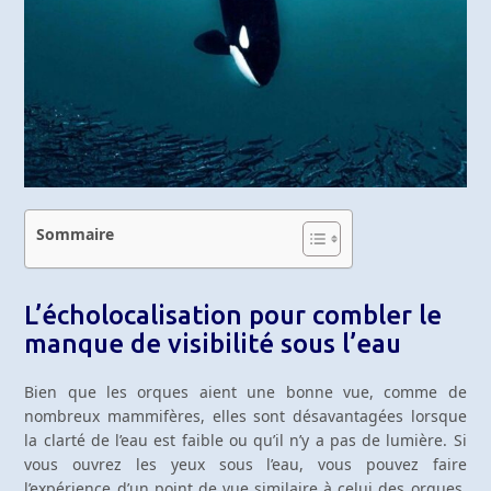
Sommaire
L’écholocalisation pour combler le
manque de visibilité sous l’eau
Bien que les orques aient une bonne vue, comme de
nombreux mammifères, elles sont désavantagées lorsque
la clarté de l’eau est faible ou qu’il n’y a pas de lumière. Si
vous ouvrez les yeux sous l’eau, vous pouvez faire
l’expérience d’un point de vue similaire à celui des orques,