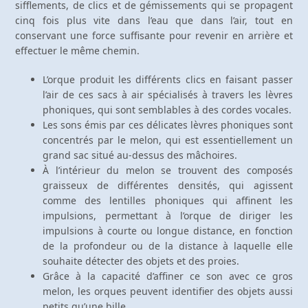
sifflements, de clics et de gémissements qui se propagent
cinq fois plus vite dans l’eau que dans l’air, tout en
conservant une force suffisante pour revenir en arrière et
effectuer le même chemin.
L’orque produit les différents clics en faisant passer
l’air de ces sacs à air spécialisés à travers les lèvres
phoniques, qui sont semblables à des cordes vocales.
Les sons émis par ces délicates lèvres phoniques sont
concentrés par le melon, qui est essentiellement un
grand sac situé au-dessus des mâchoires.
À l’intérieur du melon se trouvent des composés
graisseux de différentes densités, qui agissent
comme des lentilles phoniques qui affinent les
impulsions, permettant à l’orque de diriger les
impulsions à courte ou longue distance, en fonction
de la profondeur ou de la distance à laquelle elle
souhaite détecter des objets et des proies.
Grâce à la capacité d’affiner ce son avec ce gros
melon, les orques peuvent identifier des objets aussi
petits qu’une bille.