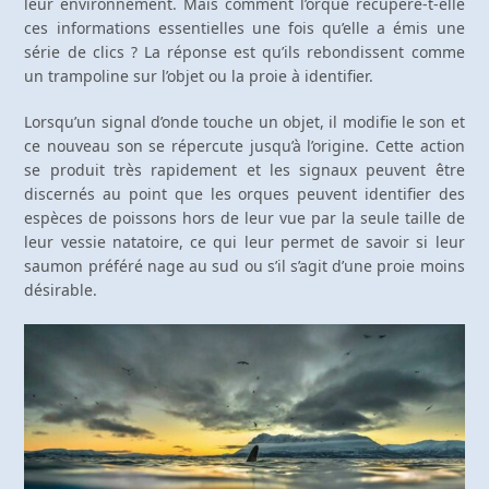
leur environnement. Mais comment l’orque récupère-t-elle
ces informations essentielles une fois qu’elle a émis une
série de clics ? La réponse est qu’ils rebondissent comme
un trampoline sur l’objet ou la proie à identifier.
Lorsqu’un signal d’onde touche un objet, il modifie le son et
ce nouveau son se répercute jusqu’à l’origine. Cette action
se produit très rapidement et les signaux peuvent être
discernés au point que les orques peuvent identifier des
espèces de poissons hors de leur vue par la seule taille de
leur vessie natatoire, ce qui leur permet de savoir si leur
saumon préféré nage au sud ou s’il s’agit d’une proie moins
désirable.