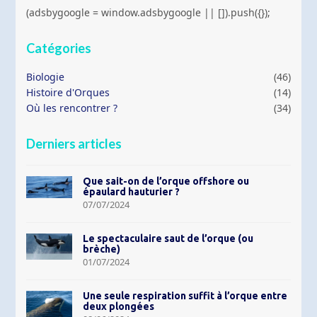
(adsbygoogle = window.adsbygoogle || []).push({});
Catégories
Biologie
(46)
Histoire d'Orques
(14)
Où les rencontrer ?
(34)
Derniers articles
Que sait-on de l’orque offshore ou
épaulard hauturier ?
07/07/2024
Le spectaculaire saut de l’orque (ou
brèche)
01/07/2024
Une seule respiration suffit à l’orque entre
deux plongées