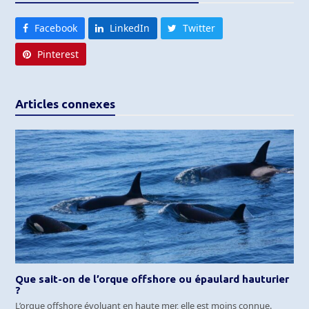
Facebook
LinkedIn
Twitter
Pinterest
Articles connexes
Que sait-on de l’orque offshore ou épaulard hauturier
?
L’orque offshore évoluant en haute mer, elle est moins connue.