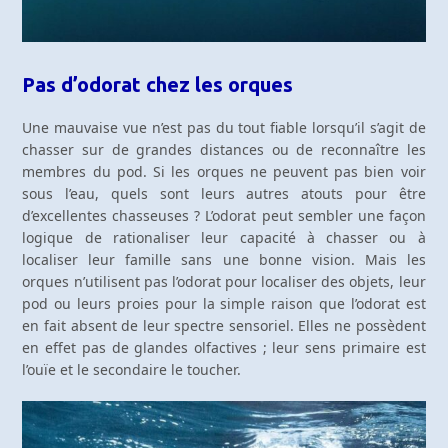
Pas d’odorat chez les orques
Une mauvaise vue n’est pas du tout fiable lorsqu’il s’agit de
chasser sur de grandes distances ou de reconnaître les
membres du pod. Si les orques ne peuvent pas bien voir
sous l’eau, quels sont leurs autres atouts pour être
d’excellentes chasseuses ? L’odorat peut sembler une façon
logique de rationaliser leur capacité à chasser ou à
localiser leur famille sans une bonne vision. Mais les
orques n’utilisent pas l’odorat pour localiser des objets, leur
pod ou leurs proies pour la simple raison que l’odorat est
en fait absent de leur spectre sensoriel. Elles ne possèdent
en effet pas de glandes olfactives ; leur sens primaire est
l’ouïe et le secondaire le toucher.