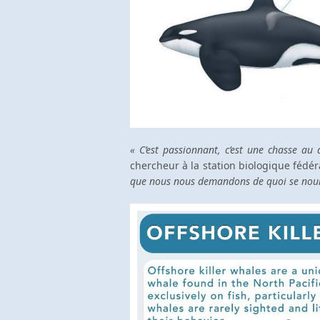
« C’est passionnant, c’est une chasse au
chercheur à la station biologique fédér
que nous nous demandons de quoi se nourri