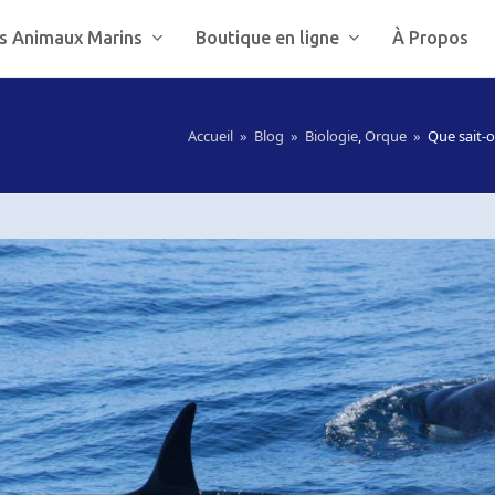
s Animaux Marins
Boutique en ligne
À Propos
Accueil
»
Blog
»
Biologie
,
Orque
»
Que sait-o