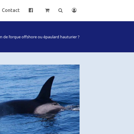
Contact
n de l’orque offshore ou épaulard hauturier ?