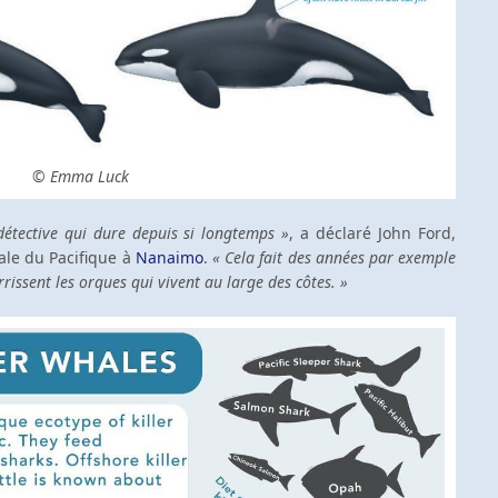
© Emma Luck
 détective qui dure depuis si longtemps »
, a déclaré John Ford,
ale du Pacifique à
Nanaimo
.
« Cela fait des années par exemple
ssent les orques qui vivent au large des côtes. »