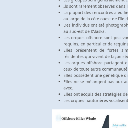
Ils sont rarement observés dans l
La plupart des rencontres a eu lie
au large de la côte ouest de l’île
Des individus ont été photographi
au sud-est de l’Alaska.
Les orques offshore sont piscivor
requins, en particulier de requi
Elles présentent de fortes si
résidentes qui vivent de façon sé
Les orques offshore partagent e
ceux de toute autre communauté, q
Elles possèdent une génétique di
Elles ne se mélangent pas aux au
avec.
Elles ont acquis des stratégies de
Les orques hauturières vocalisent