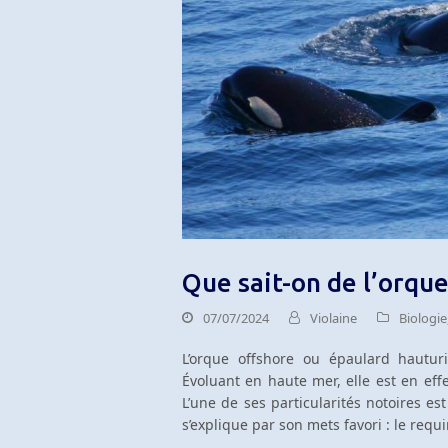
Que sait-on de l’orque
07/07/2024
Violaine
Biologie
L’orque offshore ou épaulard hautur
Évoluant en haute mer, elle est en eff
L’une de ses particularités notoires e
s’explique par son mets favori : le requi