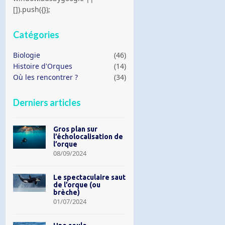
[]).push({});
Catégories
Biologie
(46)
Histoire d'Orques
(14)
Où les rencontrer ?
(34)
Derniers articles
Gros plan sur
l’écholocalisation de
l’orque
08/09/2024
Le spectaculaire saut
de l’orque (ou
brèche)
01/07/2024