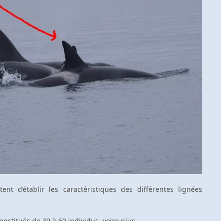
nt d’établir les caractéristiques des différentes lignées
stitués de 30 à 60 individus, voire plus.