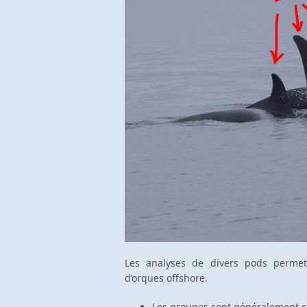
Les analyses de divers pods permette
d’orques offshore.
Les groupes sont généralement con