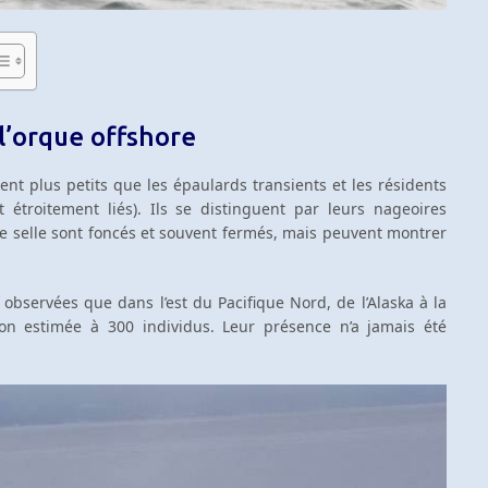
 l’orque offshore
nt plus petits que les épaulards transients et les résidents
 étroitement liés). Ils se distinguent par leurs nageoires
de selle sont foncés et souvent fermés, mais peuvent montrer
é observées que dans l’est du Pacifique Nord, de l’Alaska à la
on estimée à 300 individus. Leur présence n’a jamais été