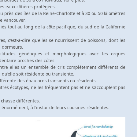
es eaux côtières protégées.
u près des îles de la Reine-Charlotte et à 30 ou 50 kilomètres
 de Vancouver.
és tout au long de la côte pacifique, du sud de la Californie
es, c’est-à-dire qu’elles se nourrissent de poissons, dont les
ns dormeurs.
militudes génétiques et morphologiques avec les orques
dentaire proches des côtes.
ntre elles un ensemble de cris complètement différents de
u’elle soit résidente ou transiente.
fférente des épaulards transients ou résidents.
tres écotypes, ne les fréquentent pas et ne s’accouplent pas
 chasse différentes.
 énormément, à l’instar de leurs cousines résidentes.