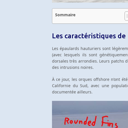
Sommaire
Les caractéristiques de
Les épaulards hauturiers sont légèreme
(avec lesquels ils sont génétiquement
dorsales très arrondies. Leurs patchs 
des intrusions noires.
À ce jour, les orques offshore n’ont ét
Californie du Sud, avec une populati
documentée ailleurs.