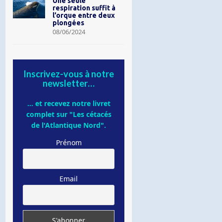
Une seule
respiration suffit à
l’orque entre deux
plongées
08/06/2024
Inscrivez-vous à notre
newsletter…
... et recevez notre livret
complet sur "Les cétacés
de l'Atlantique Nord".
Prénom
Email