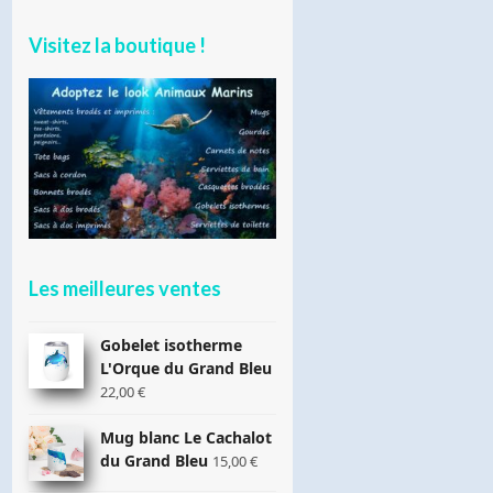
Visitez la boutique !
Les meilleures ventes
Gobelet isotherme
L'Orque du Grand Bleu
22,00
€
Mug blanc Le Cachalot
du Grand Bleu
15,00
€