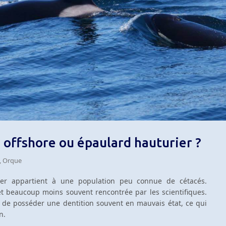
 offshore ou épaulard hauturier ?
,
Orque
ier appartient à une population peu connue de cétacés.
et beaucoup moins souvent rencontrée par les scientifiques.
st de posséder une dentition souvent en mauvais état, ce qui
n.