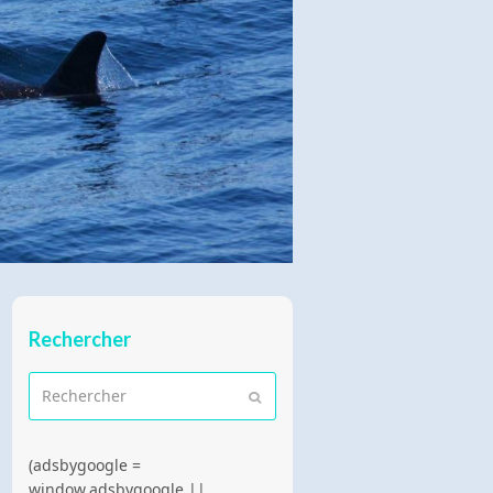
Rechercher
Rechercher
Envoyer
(adsbygoogle =
window.adsbygoogle ||