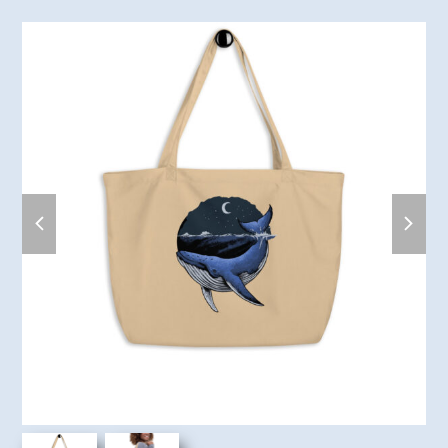
previous
next
slide
slide