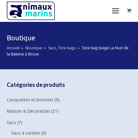
Boutique
Accueil
»
Boutique
»
Sacs
,
Tote bags
»
Tote bag beige La Nuit de
la Baleine à Bosse
Catégories de produits
Casquettes et bonnets
(9)
Maison & Décoration
(21)
Sacs
(7)
Sacs à cordon
(0)