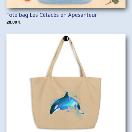
Tote bag Les Cétacés en Apesanteur
28,00
€