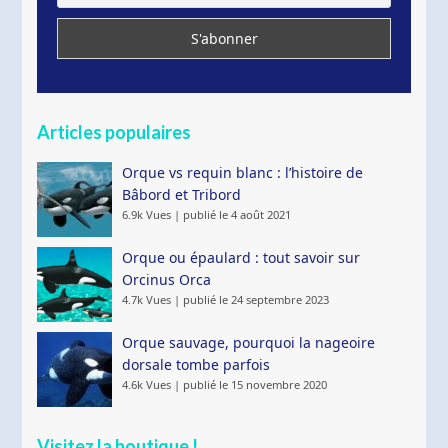
Articles populaires
Orque vs requin blanc : l’histoire de
Bâbord et Tribord
6.9k Vues
|
publié le 4 août 2021
Orque ou épaulard : tout savoir sur
Orcinus Orca
4.7k Vues
|
publié le 24 septembre 2023
Orque sauvage, pourquoi la nageoire
dorsale tombe parfois
4.6k Vues
|
publié le 15 novembre 2020
Visitez la boutique !