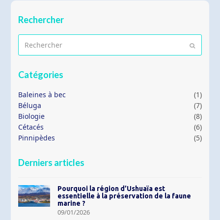
Rechercher
Rechercher
Envoyer
Catégories
Baleines à bec
(1)
Béluga
(7)
Biologie
(8)
Cétacés
(6)
Pinnipèdes
(5)
Derniers articles
Pourquoi la région d’Ushuaïa est
essentielle à la préservation de la faune
marine ?
09/01/2026