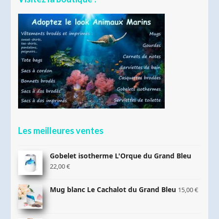
Les meilleures ventes
Gobelet isotherme L'Orque du Grand Bleu
22,00
€
Mug blanc Le Cachalot du Grand Bleu
15,00
€