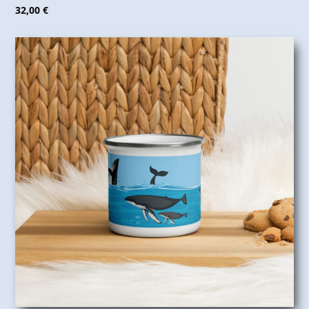
32,00
€