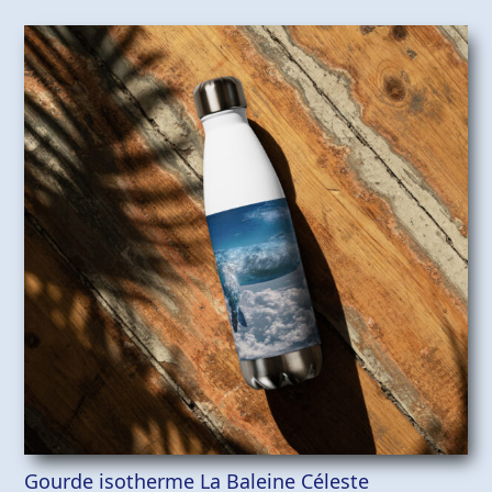
Gourde isotherme La Baleine Céleste