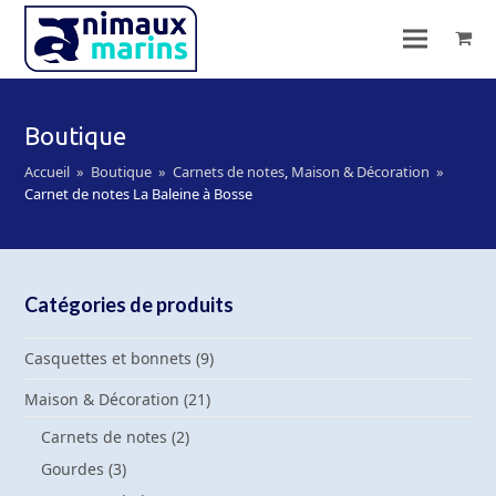
Boutique
Accueil
»
Boutique
»
Carnets de notes
,
Maison & Décoration
»
Carnet de notes La Baleine à Bosse
Catégories de produits
Casquettes et bonnets
(9)
Maison & Décoration
(21)
Carnets de notes
(2)
Gourdes
(3)