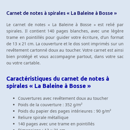
La
Baleine
Carnet de notes à spirales « La Baleine à Bosse »
à
Bosse
Le carnet de notes « La Baleine à Bosse » est relié par
spirales. Il contient 140 pages blanches, avec une légère
trame en pointillés pour guider votre écriture, d’un format
de 13 x 21 cm. La couverture et le dos sont imprimés sur un
revêtement cartonné doux au toucher. Votre carnet est ainsi
bien protégé et vous accompagne partout, dans votre sac
ou votre cartable.
Caractéristiques du carnet de notes à
spirales « La Baleine à Bosse »
Couvertures avec revêtement doux au toucher
Poids de la couverture : 352 g/m²
Poids du papier des pages intérieures : 90 g/m²
Reliure spirale métallique
140 pages avec une trame en pointillés