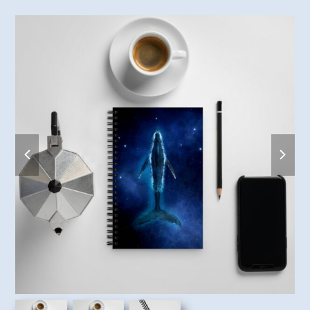
previous
next
slide
slide