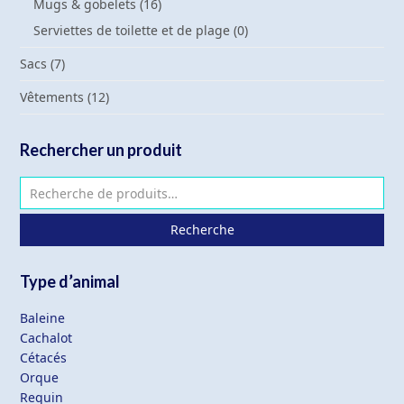
Mugs & gobelets
(16)
Serviettes de toilette et de plage
(0)
Sacs
(7)
Vêtements
(12)
Rechercher un produit
Recherche
Type d’animal
Baleine
Cachalot
Cétacés
Orque
Requin