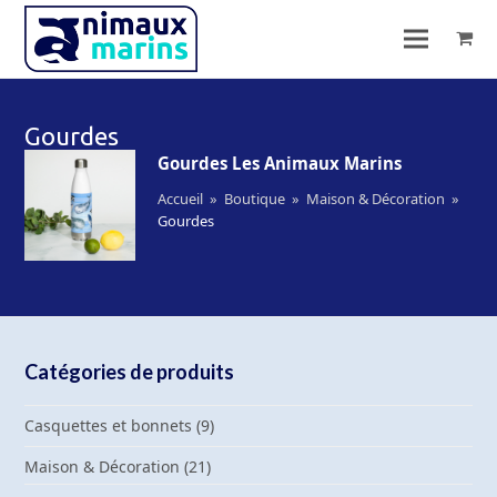
Gourdes
Gourdes Les Animaux Marins
Accueil
»
Boutique
»
Maison & Décoration
»
Gourdes
Catégories de produits
Casquettes et bonnets
(9)
Maison & Décoration
(21)