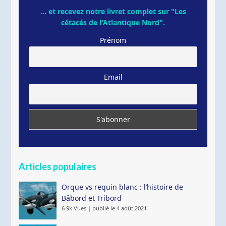
... et recevez notre livret complet sur "Les
cétacés de l'Atlantique Nord".
Prénom
Email
Articles populaires
Orque vs requin blanc : l’histoire de
Bâbord et Tribord
6.9k Vues
|
publié le 4 août 2021