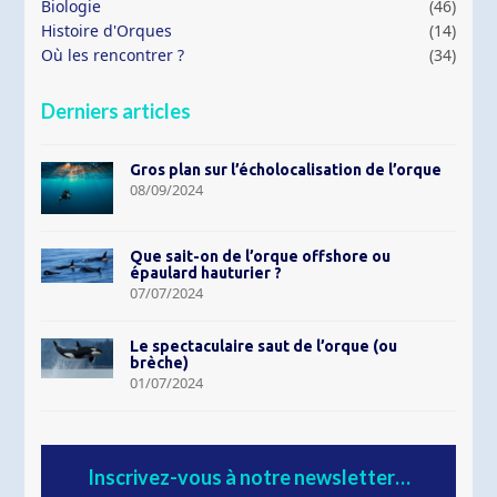
Biologie
(46)
Histoire d'Orques
(14)
Où les rencontrer ?
(34)
Derniers articles
Gros plan sur l’écholocalisation de l’orque
08/09/2024
Que sait-on de l’orque offshore ou
épaulard hauturier ?
07/07/2024
Le spectaculaire saut de l’orque (ou
brèche)
01/07/2024
Inscrivez-vous à notre newsletter…