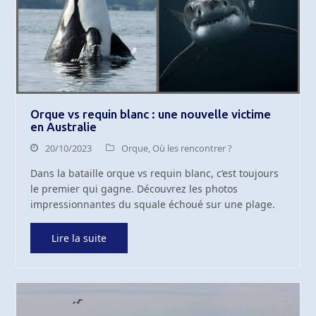
Orque vs requin blanc : une nouvelle victime
en Australie
20/10/2023
Orque
,
Où les rencontrer ?
Dans la bataille orque vs requin blanc, c’est toujours
le premier qui gagne. Découvrez les photos
impressionnantes du squale échoué sur une plage.
Lire la suite