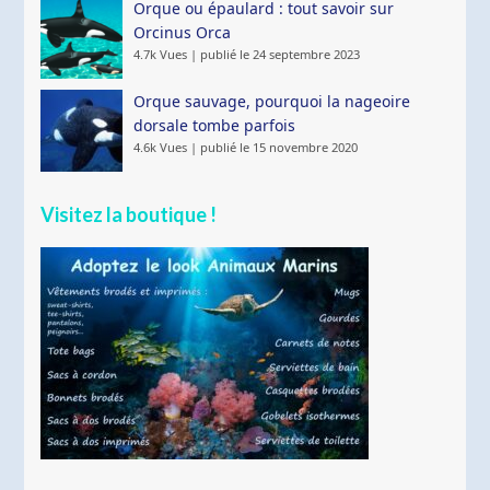
Orque ou épaulard : tout savoir sur
Orcinus Orca
4.7k Vues
|
publié le 24 septembre 2023
Orque sauvage, pourquoi la nageoire
dorsale tombe parfois
4.6k Vues
|
publié le 15 novembre 2020
Visitez la boutique !