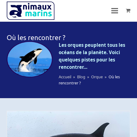
Où les rencontrer ?
Les orques peuplent tous les
océans de la planète. Voici
quelques pistes pour les
rencontrer…
Accueil
»
Blog
»
Orque
»
Où les
rencontrer ?