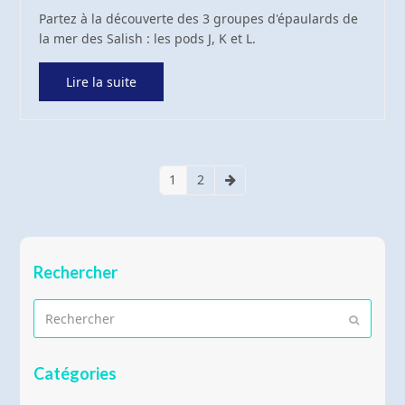
Partez à la découverte des 3 groupes d'épaulards de
la mer des Salish : les pods J, K et L.
Lire la suite
1
2
Page
Page
Suivant
Rechercher
Rechercher
Envoyer
Catégories