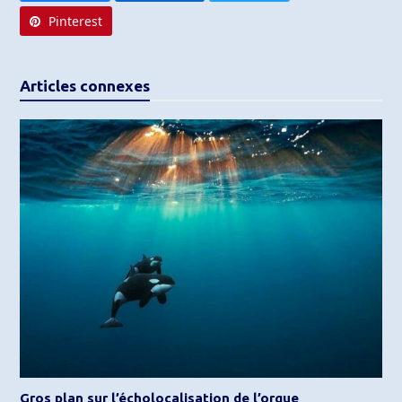
Pinterest
Articles connexes
Gros plan sur l’écholocalisation de l’orque