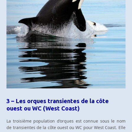
3 – Les orques transientes de la côte
ouest ou WC (West Coast)
La troisième population d’orques est connue sous le nom
de transientes de la côte ouest ou WC pour West Coast. Elle