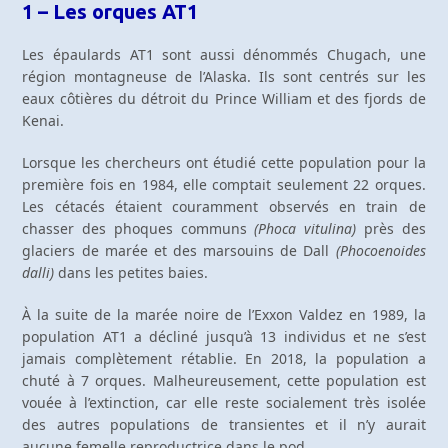
1 – Les orques AT1
Les épaulards AT1 sont aussi dénommés Chugach, une
région montagneuse de l’Alaska. Ils sont centrés sur les
eaux côtières du détroit du Prince William et des fjords de
Kenai.
Lorsque les chercheurs ont étudié cette population pour la
première fois en 1984, elle comptait seulement 22 orques.
Les cétacés étaient couramment observés en train de
chasser des phoques communs
(Phoca vitulina)
près des
glaciers de marée et des marsouins de Dall
(Phocoenoides
dalli)
dans les petites baies.
À la suite de la marée noire de l’Exxon Valdez en 1989, la
population AT1 a décliné jusqu’à 13 individus et ne s’est
jamais complètement rétablie. En 2018, la population a
chuté à 7 orques. Malheureusement, cette population est
vouée à l’extinction, car elle reste socialement très isolée
des autres populations de transientes et il n’y aurait
aucune femelle reproductrice dans le pod.