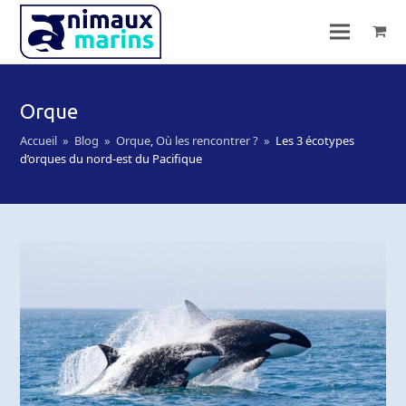
Orque
Accueil
»
Blog
»
Orque
,
Où les rencontrer ?
»
Les 3 écotypes
d’orques du nord-est du Pacifique