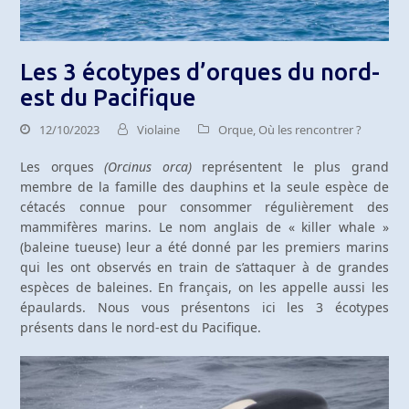
Les 3 écotypes d’orques du nord-
est du Pacifique
12/10/2023
Violaine
Orque
,
Où les rencontrer ?
Les orques
(Orcinus orca)
représentent le plus grand
membre de la famille des dauphins et la seule espèce de
cétacés connue pour consommer régulièrement des
mammifères marins. Le nom anglais de « killer whale »
(baleine tueuse) leur a été donné par les premiers marins
qui les ont observés en train de s’attaquer à de grandes
espèces de baleines. En français, on les appelle aussi les
épaulards. Nous vous présentons ici les 3 écotypes
présents dans le nord-est du Pacifique.