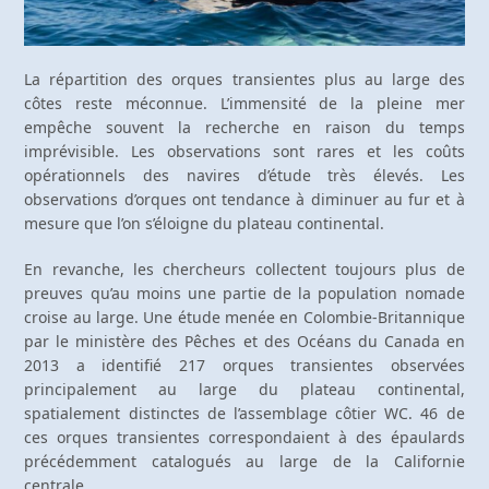
La répartition des orques transientes plus au large des
côtes reste méconnue. L’immensité de la pleine mer
empêche souvent la recherche en raison du temps
imprévisible. Les observations sont rares et les coûts
opérationnels des navires d’étude très élevés. Les
observations d’orques ont tendance à diminuer au fur et à
mesure que l’on s’éloigne du plateau continental.
En revanche, les chercheurs collectent toujours plus de
preuves qu’au moins une partie de la population nomade
croise au large. Une étude menée en Colombie-Britannique
par le ministère des Pêches et des Océans du Canada en
2013 a identifié 217 orques transientes observées
principalement au large du plateau continental,
spatialement distinctes de l’assemblage côtier WC. 46 de
ces orques transientes correspondaient à des épaulards
précédemment catalogués au large de la Californie
centrale.