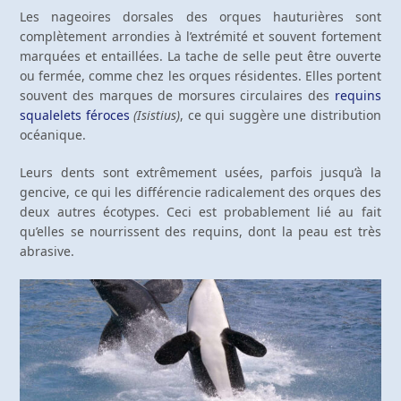
Les nageoires dorsales des orques hauturières sont
complètement arrondies à l’extrémité et souvent fortement
marquées et entaillées. La tache de selle peut être ouverte
ou fermée, comme chez les orques résidentes. Elles portent
souvent des marques de morsures circulaires des
requins
squalelets féroces
(Isistius)
, ce qui suggère une distribution
océanique.
Leurs dents sont extrêmement usées, parfois jusqu’à la
gencive, ce qui les différencie radicalement des orques des
deux autres écotypes. Ceci est probablement lié au fait
qu’elles se nourrissent des requins, dont la peau est très
abrasive.