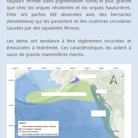
toujours fermée (sans pigmentation noire) et plus grande
que chez les orques résidentes et les orques hauturières.
Elles ont parfois été observées avec des bernacles
(Xenobalanus)
qui les parasitent et des cicatrices circulaires
causées par des squalelets féroces.
Les dents ont tendance à être légèrement incurvées et
émoussées à l’extrémité. Ces caractéristiques les aident à
saisir de grands mammifères marins.