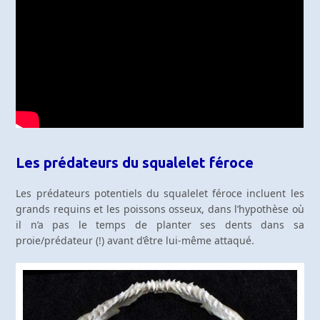
Les prédateurs du squalelet féroce
Les prédateurs potentiels du squalelet féroce incluent les
grands requins et les poissons osseux, dans l’hypothèse où
il n’a pas le temps de planter ses dents dans sa
proie/prédateur (!) avant d’être lui-même attaqué.