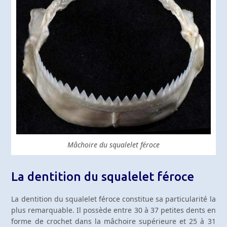
Mâchoire du squalelet féroce
La dentition du squalelet féroce
La dentition du squalelet féroce constitue sa particularité la
plus remarquable. Il possède entre 30 à 37 petites dents en
forme de crochet dans la mâchoire supérieure et 25 à 31