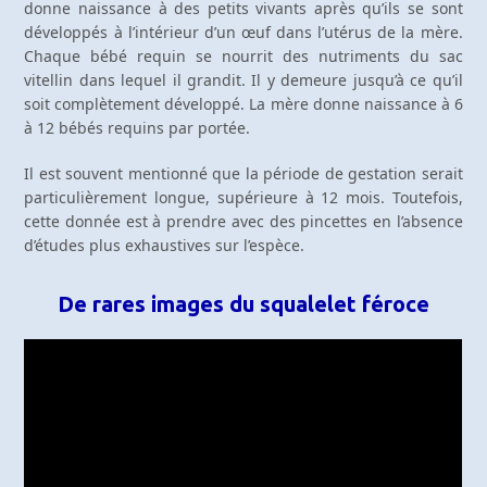
donne naissance à des petits vivants après qu’ils se sont
développés à l’intérieur d’un œuf dans l’utérus de la mère.
Chaque bébé requin se nourrit des nutriments du sac
vitellin dans lequel il grandit. Il y demeure jusqu’à ce qu’il
soit complètement développé. La mère donne naissance à 6
à 12 bébés requins par portée.
Il est souvent mentionné que la période de gestation serait
particulièrement longue, supérieure à 12 mois. Toutefois,
cette donnée est à prendre avec des pincettes en l’absence
d’études plus exhaustives sur l’espèce.
De rares images du squalelet féroce