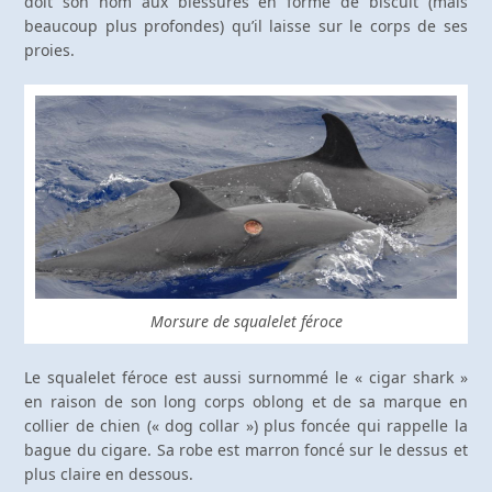
doit son nom aux blessures en forme de biscuit (mais
beaucoup plus profondes) qu’il laisse sur le corps de ses
proies.
Morsure de squalelet féroce
Le squalelet féroce est aussi surnommé le « cigar shark »
en raison de son long corps oblong et de sa marque en
collier de chien (« dog collar ») plus foncée qui rappelle la
bague du cigare. Sa robe est marron foncé sur le dessus et
plus claire en dessous.