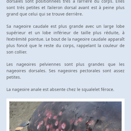
dorsales sont positionnées très à l’arrière du corps. Elles
sont très petites et l’aileron dorsal avant est à peine plus
grand que celui qui se trouve derrière.
Sa nageoire caudale est plus grande avec un large lobe
supérieur et un lobe inférieur de taille plus réduite, à
l’extrémité pointue. Le bout de la nageoire caudale apparaît
plus foncé que le reste du corps, rappelant la couleur de
son collier.
Les nageoires pelviennes sont plus grandes que les
nageoires dorsales. Ses nageoires pectorales sont assez
petites.
La nageoire anale est absente chez le squalelet féroce.