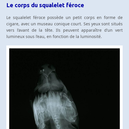
Le corps du squalelet féroce
Le squalelet féroce possède un petit corps en forme de
cigare, avec un museau conique court. Ses yeux sont situés
vers l’avant de la tête. Ils peuvent apparaître d’un vert
lumineux sous l’eau, en fonction de la luminosité.