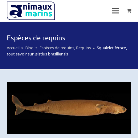
Espèces de requins
Accueil
»
Blog
»
Espèces de requins
,
Requins
»
Squalelet féroce,
tout savoir sur Isistius brasiliensis