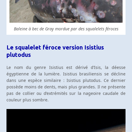
Baleine à bec de Gray mordue par des squalelets féroces
Le squalelet féroce version Isistius
plutodus
Le nom du genre Isistius est dérivé d’Isis, la déesse
égyptienne de la lumière. Isistius brasiliensis se décline
dans une espèce similaire : Isistius plutodus. Ce dernier
possède moins de dents, mais plus grandes. Il ne présente
pas de collier ou d’extrémités sur la nageoire caudale de
couleur plus sombre.