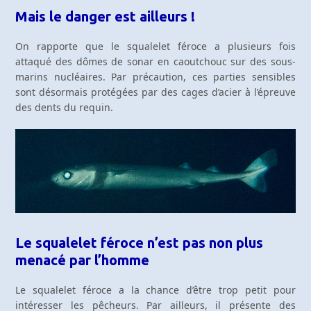
Mais le danger est ailleurs !
On rapporte que le squalelet féroce a plusieurs fois
attaqué des dômes de sonar en caoutchouc sur des sous-
marins nucléaires. Par précaution, ces parties sensibles
sont désormais protégées par des cages d’acier à l’épreuve
des dents du requin.
Le squalelet féroce n’est pas non plus
menacé par l’homme
Le squalelet féroce a la chance d’être trop petit pour
intéresser les pêcheurs. Par ailleurs, il présente des