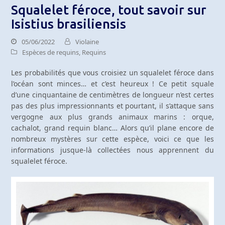
Squalelet féroce, tout savoir sur
Isistius brasiliensis
05/06/2022
Violaine
Espèces de requins
,
Requins
Les probabilités que vous croisiez un squalelet féroce dans
l’océan sont minces… et c’est heureux ! Ce petit squale
d’une cinquantaine de centimètres de longueur n’est certes
pas des plus impressionnants et pourtant, il s’attaque sans
vergogne aux plus grands animaux marins : orque,
cachalot, grand requin blanc… Alors qu’il plane encore de
nombreux mystères sur cette espèce, voici ce que les
informations jusque-là collectées nous apprennent du
squalelet féroce.