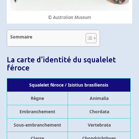
© Australian Museum
Sommaire
La carte d’identité du squalelet
féroce
Squalelet féroce / Isistius brasiliensis
Règne
Animalia
Embranchement
Chordata
Sous-embranchement
Vertebrata
Classe
Chondrichthyes