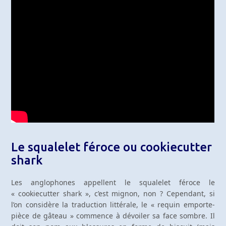
Le squalelet féroce ou cookiecutter
shark
Les anglophones appellent le squalelet féroce le
« cookiecutter shark », c’est mignon, non ? Cependant, si
l’on considère la traduction littérale, le « requin emporte-
pièce de gâteau » commence à dévoiler sa face sombre. Il