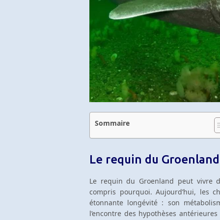
Sommaire
Le requin du Groenland
Le requin du Groenland peut vivre de
compris pourquoi. Aujourd’hui, les c
étonnante longévité : son métabolis
l’encontre des hypothèses antérieures