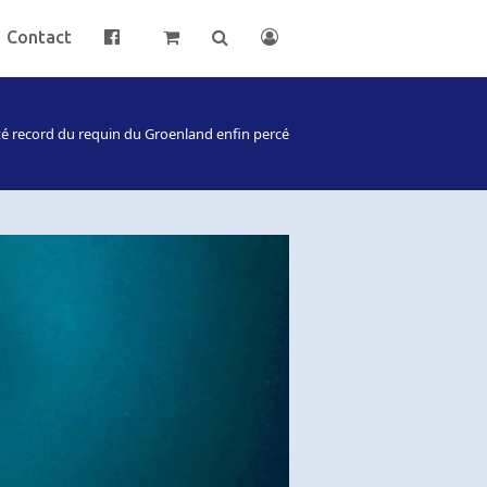
Contact
ité record du requin du Groenland enfin percé