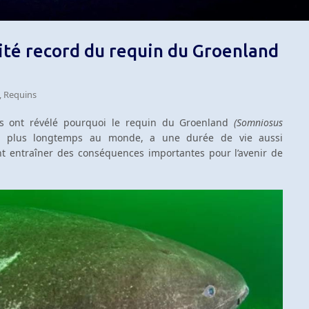
vité record du requin du Groenland
,
Requins
es ont révélé pourquoi le requin du Groenland
(Somniosus
 le plus longtemps au monde, a une durée de vie aussi
ent entraîner des conséquences importantes pour l’avenir de