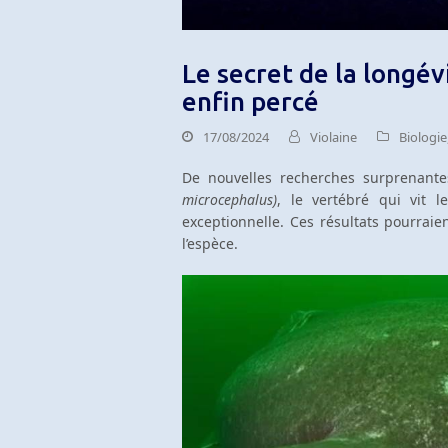
Le secret de la longé
enfin percé
17/08/2024
Violaine
Biologie
De nouvelles recherches surprenant
microcephalus)
, le vertébré qui vit
exceptionnelle. Ces résultats pourrai
l’espèce.