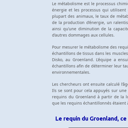
Le métabolisme est le processus chim
énergie et les processus qui utilisent
plupart des animaux, le taux de méta
de la production d’énergie, un ralenti
ainsi qu’une diminution de la capacit
d’autres dommages aux cellules.
Pour mesurer le métabolisme des requin
échantillons de tissus dans les muscles
Disko, au Groenland. L’équipe a ensu
échantillons afin de déterminer leur t
environnementales.
Les chercheurs ont ensuite calculé l’
Ils se sont pour cela appuyés sur une
requins du Groenland à partir de la lo
que les requins échantillonnés étaient 
Le requin du Groenland, ce