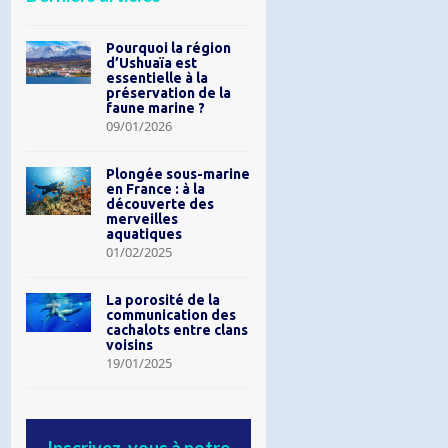
Pourquoi la région
d’Ushuaïa est
essentielle à la
préservation de la
faune marine ?
09/01/2026
Plongée sous-marine
en France : à la
découverte des
merveilles
aquatiques
01/02/2025
La porosité de la
communication des
cachalots entre clans
voisins
19/01/2025
Inscrivez-vous à notre