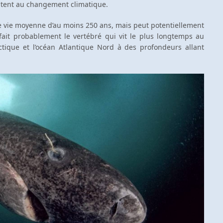
ptent au changement climatique.
 vie moyenne d’au moins 250 ans, mais peut potentiellement
fait probablement le vertébré qui vit le plus longtemps au
ctique et l’océan Atlantique Nord à des profondeurs allant