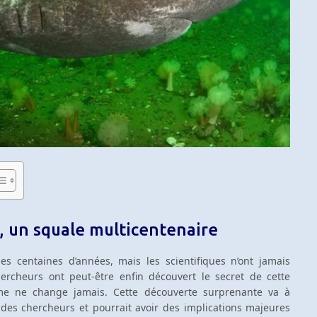
, un squale multicentenaire
s centaines d’années, mais les scientifiques n’ont jamais
hercheurs ont peut-être enfin découvert le secret de cette
me ne change jamais. Cette découverte surprenante va à
 des chercheurs et pourrait avoir des implications majeures