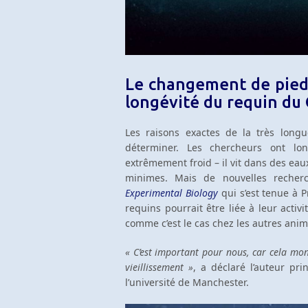
Le changement de pied 
longévité du requin du
Les raisons exactes de la très long
déterminer. Les chercheurs ont lo
extrêmement froid – il vit dans des ea
minimes. Mais de nouvelles recher
Experimental Biology
qui s’est tenue à P
requins pourrait être liée à leur acti
comme c’est le cas chez les autres ani
« C’est important pour nous, car cela mon
vieillissement »
, a déclaré l’auteur pri
l’université de Manchester.