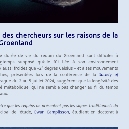
des chercheurs sur les raisons de la
 Groenland
ue durée de vie du requin du Groenland sont difficiles à
ngtemps supposé qu’elle fût liée à son environnement
ux aussi froides que –2° degrés Celsius – et à ses mouvements
ches, présentées lors de la conférence de la
Society of
rague du 2 au 5 juillet 2024, suggèrent que la longévité des
vité métabolique, qui ne semble pas changer au fil du temps
maux.
tre que les requins ne présentent pas les signes traditionnels du
ncipal de l’étude,
Ewan Camplisson
, étudiant en doctorat à