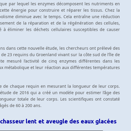
ique par lequel les enzymes décomposent les nutriments en
 cette énergie pour construire et réparer les tissus. Chez la
bolisme diminue avec le temps. Cela entraîne une réduction
ssement de la réparation et de la régénération des cellules,
é à éliminer les déchets cellulaires susceptibles de causer
s dans cette nouvelle étude, les chercheurs ont prélevé des
 de 23 requins du Groenland vivant sur la côte sud de l’île de
ite mesuré l’activité de cinq enzymes différentes dans les
aux métabolique et leur réaction aux différentes températures
âge de chaque requin en mesurant la longueur de leur corps.
 étude de 2016 qui a créé un modèle pour estimer l’âge des
ngueur totale de leur corps. Les scientifiques ont constaté
âgés de 60 à 200 ans.
 chasseur lent et aveugle des eaux glacées