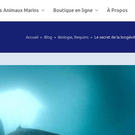
s Animaux Marins
Boutique en ligne
À Propos
Accueil
»
Blog
»
Biologie
,
Requins
»
Le secret de la longév