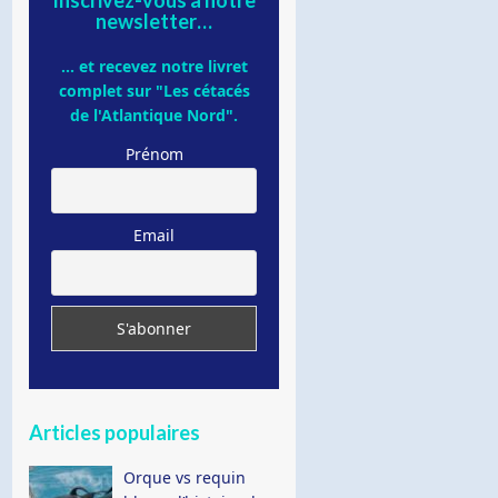
newsletter…
... et recevez notre livret
complet sur "Les cétacés
de l'Atlantique Nord".
Prénom
Email
Articles populaires
Orque vs requin