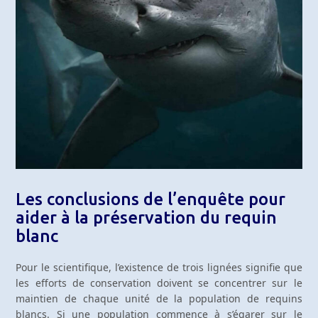
Les conclusions de l’enquête pour
aider à la préservation du requin
blanc
Pour le scientifique, l’existence de trois lignées signifie que
les efforts de conservation doivent se concentrer sur le
maintien de chaque unité de la population de requins
blancs. Si une population commence à s’égarer sur le