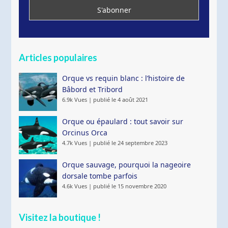
Articles populaires
Orque vs requin blanc : l’histoire de
Bâbord et Tribord
6.9k Vues
|
publié le 4 août 2021
Orque ou épaulard : tout savoir sur
Orcinus Orca
4.7k Vues
|
publié le 24 septembre 2023
Orque sauvage, pourquoi la nageoire
dorsale tombe parfois
4.6k Vues
|
publié le 15 novembre 2020
Visitez la boutique !