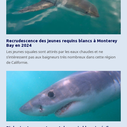
Recrudescence des jeunes requins blancs à Monterey
Bay en 2024
Les jeunes squales sont attirés par les eaux chaudes et ne
s’intéressent pas aux baigneurs très nombreux dans cette région
de Californie.