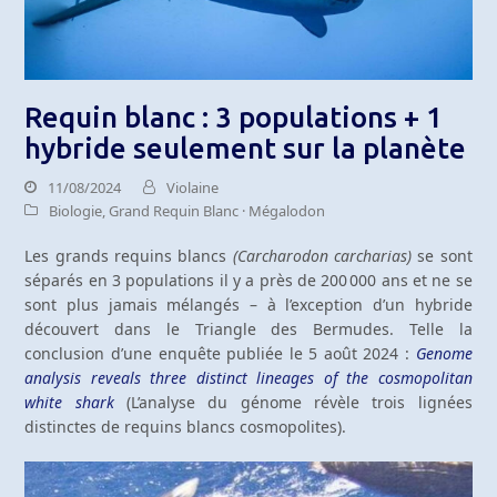
Requin blanc : 3 populations + 1
hybride seulement sur la planète
11/08/2024
Violaine
Biologie
,
Grand Requin Blanc · Mégalodon
Les grands requins blancs
(Carcharodon carcharias)
se sont
séparés en 3 populations il y a près de 200 000 ans et ne se
sont plus jamais mélangés – à l’exception d’un hybride
découvert dans le Triangle des Bermudes. Telle la
conclusion d’une enquête publiée le 5 août 2024 :
Genome
analysis reveals three distinct lineages of the cosmopolitan
white shark
(L’analyse du génome révèle trois lignées
distinctes de requins blancs cosmopolites).