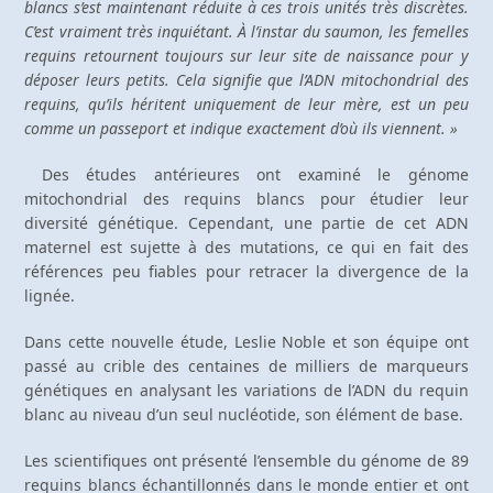
blancs s’est maintenant réduite à ces trois unités très discrètes.
C’est vraiment très inquiétant. À l’instar du saumon, les femelles
requins retournent toujours sur leur site de naissance pour y
déposer leurs petits. Cela signifie que l’ADN mitochondrial des
requins, qu’ils héritent uniquement de leur mère, est un peu
comme un passeport et indique exactement d’où ils viennent. »
Des études antérieures ont examiné le génome
mitochondrial des requins blancs pour étudier leur
diversité génétique. Cependant, une partie de cet ADN
maternel est sujette à des mutations, ce qui en fait des
références peu fiables pour retracer la divergence de la
lignée.
Dans cette nouvelle étude, Leslie Noble et son équipe ont
passé au crible des centaines de milliers de marqueurs
génétiques en analysant les variations de l’ADN du requin
blanc au niveau d’un seul nucléotide, son élément de base.
Les scientifiques ont présenté l’ensemble du génome de 89
requins blancs échantillonnés dans le monde entier et ont