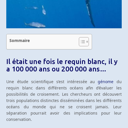
Sommaire
Il était une fois le requin blanc, il y
a 100 000 ans ou 200 000 ans…
Une étude scientifique s’est intéressée au
génome
du
requin blanc dans différents océans afin d’évaluer les
possibilités de croisement. Les chercheurs ont découvert
trois populations distinctes disséminées dans les différents
océans du monde qui ne se croisent jamais. Leur
séparation pourrait avoir des implications pour leur
conservation.