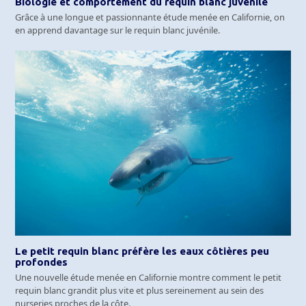
Biologie et comportement du requin blanc juvénile
Grâce à une longue et passionnante étude menée en Californie, on
en apprend davantage sur le requin blanc juvénile.
Le petit requin blanc préfère les eaux côtières peu
profondes
Une nouvelle étude menée en Californie montre comment le petit
requin blanc grandit plus vite et plus sereinement au sein des
nurseries proches de la côte.