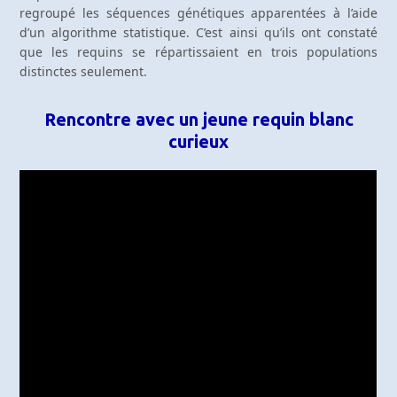
regroupé les séquences génétiques apparentées à l’aide
d’un algorithme statistique. C’est ainsi qu’ils ont constaté
que les requins se répartissaient en trois populations
distinctes seulement.
Rencontre avec un jeune requin blanc
curieux