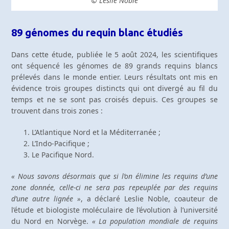
© Leslie Noble
89 génomes du requin blanc étudiés
Dans cette étude, publiée le 5 août 2024, les scientifiques
ont séquencé les génomes de 89 grands requins blancs
prélevés dans le monde entier. Leurs résultats ont mis en
évidence trois groupes distincts qui ont divergé au fil du
temps et ne se sont pas croisés depuis. Ces groupes se
trouvent dans trois zones :
L’Atlantique Nord et la Méditerranée ;
L’Indo-Pacifique ;
Le Pacifique Nord.
« Nous savons désormais que si l’on élimine les requins d’une
zone donnée, celle-ci ne sera pas repeuplée par des requins
d’une autre lignée »
, a déclaré Leslie Noble, coauteur de
l’étude et biologiste moléculaire de l’évolution à l’université
du Nord en Norvège.
« La population mondiale de requins