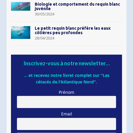
Biologie et comportement du requin blanc
juvénile
30/05/2024
Le petit requin blanc préfère les eaux
côtières peu profondes
28/04/2024
Inscrivez-vous à notre newsletter…
... et recevez notre livret complet sur "Les
cétacés de l'Atlantique Nord".
Prénom
Email