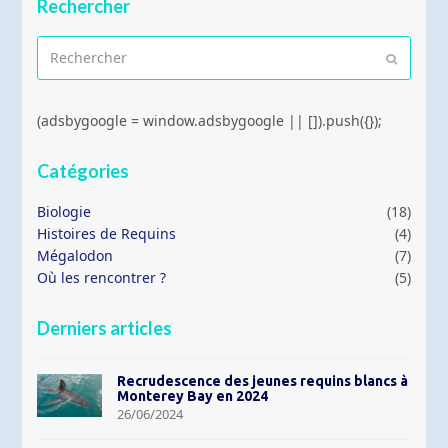
Rechercher
Rechercher
Envoyer
(adsbygoogle = window.adsbygoogle || []).push({});
Catégories
Biologie
(18)
Histoires de Requins
(4)
Mégalodon
(7)
Où les rencontrer ?
(5)
Derniers articles
Recrudescence des jeunes requins blancs à
Monterey Bay en 2024
26/06/2024