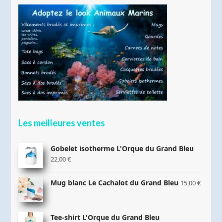
Les meilleures ventes
Gobelet isotherme L'Orque du Grand Bleu
22,00
€
Mug blanc Le Cachalot du Grand Bleu
15,00
€
Tee-shirt L'Orque du Grand Bleu