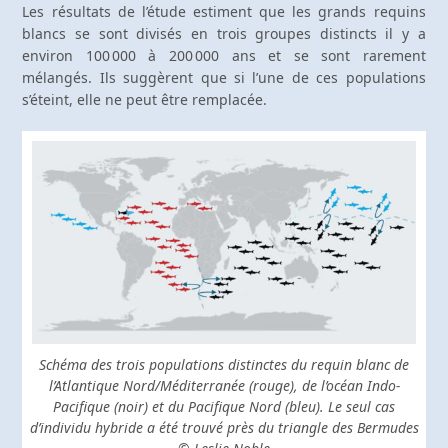
Les résultats de l’étude estiment que les grands requins
blancs se sont divisés en trois groupes distincts il y a
environ 100 000 à 200 000 ans et se sont rarement
mélangés. Ils suggèrent que si l’une de ces populations
s’éteint, elle ne peut être remplacée.
Schéma des trois populations distinctes du requin blanc de
l’Atlantique Nord/Méditerranée (rouge), de l’océan Indo-
Pacifique (noir) et du Pacifique Nord (bleu). Le seul cas
d’individu hybride a été trouvé près du triangle des Bermudes