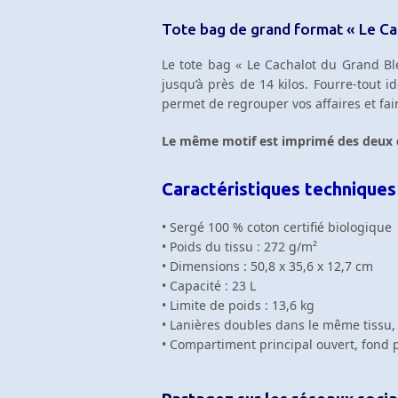
Tote bag de grand format « Le Ca
Le tote bag « Le Cachalot du Grand Bleu
jusqu’à près de 14 kilos. Fourre-tout 
permet de regrouper vos affaires et fair
Le même motif est imprimé des deux c
Caractéristiques techniques
• Sergé 100 % coton certifié biologique
• Poids du tissu : 272 g/m²
• Dimensions : 50,8 x 35,6 x 12,7 cm
• Capacité : 23 L
• Limite de poids : 13,6 kg
• Lanières doubles dans le même tissu, 
• Compartiment principal ouvert, fond p