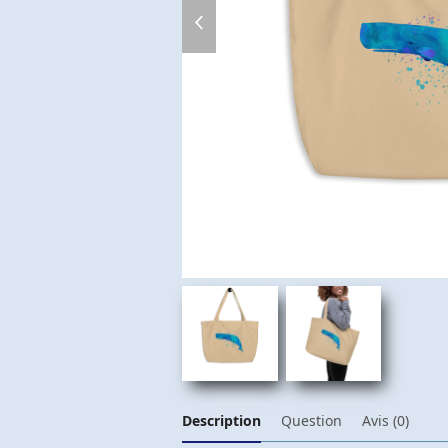
previous
slide
Description
Question
Avis (0)