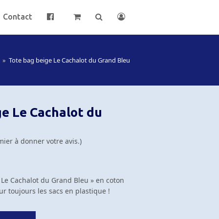
Contact
»
Tote bag beige Le Cachalot du Grand Bleu
ge Le Cachalot du
mier à donner votre avis.
)
 Le Cachalot du Grand Bleu » en coton
ur toujours les sacs en plastique !