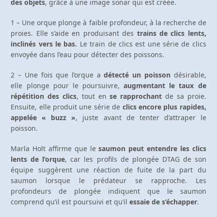
des objets
, grâce à une image sonar qui est créée.
1 – Une orque plonge à faible profondeur, à la recherche de
proies. Elle s’aide en produisant des
trains de clics lents,
inclinés vers le bas.
Le train de clics est une série de clics
envoyée dans l’eau pour détecter des poissons.
2 – Une fois que l’orque a
détecté un poisson
désirable,
elle plonge pour le poursuivre,
augmentant le taux de
répétition des clics
, tout en
se rapprochant
de sa proie.
Ensuite, elle produit une série de
clics encore plus rapides,
appelée « buzz »
, juste avant de tenter d’attraper le
poisson.
Marla Holt affirme que le
saumon peut entendre les clics
lents de l’orque
, car les profils de plongée DTAG de son
équipe suggèrent une réaction de fuite de la part du
saumon lorsque le prédateur se rapproche. Les
profondeurs de plongée indiquent que le saumon
comprend qu’il est poursuivi et qu’il
essaie de s’échapper
.