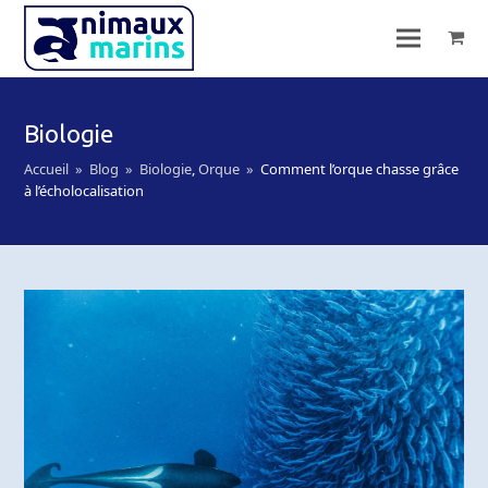
Biologie
Accueil
»
Blog
»
Biologie
,
Orque
»
Comment l’orque chasse grâce
à l’écholocalisation