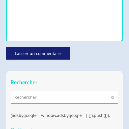
Rechercher
Rechercher
Envoyer
(adsbygoogle = window.adsbygoogle || []).push({});