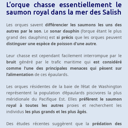
L’orque chasse essentiellement le
saumon royal dans la mer des Salish
Les orques savent
différencier les saumons les uns des
autres par le son
. Le
sonar dauphin
(l’orque étant le plus
grand des dauphins) est
si précis
que les orques peuvent
distinguer une espèce de poisson d’une autre
.
Leur chasse est cependant facilement interrompue par le
bruit
généré par le trafic maritime qui
est considéré
comme l’une des principales menaces qui pèsent sur
l’alimentation
de ces épaulards.
Les orques résidentes de la baie de l’état de Washington
représentent la population d’épaulards piscivores la plus
méridionale du Pacifique Est. Elles
préfèrent le saumon
royal à toutes les autres
proies et recherchent les
individus
les plus grands et les plus âgés
.
Des études récentes suggèrent que la
prédation des