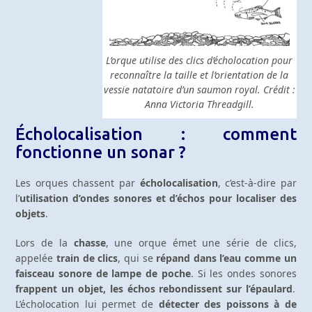
L’orque utilise des clics d’écholocation pour
reconnaître la taille et l’orientation de la
vessie natatoire d’un saumon royal. Crédit :
Anna Victoria Threadgill.
Écholocalisation : comment
fonctionne un sonar ?
Les orques chassent par
écholocalisation
, c’est-à-dire par
l’
utilisation d’ondes sonores et d’échos pour localiser des
objets
.
Lors de la
chasse
, une orque émet une série de clics,
appelée
train de clics
, qui se
répand dans l’eau comme un
faisceau sonore de lampe de poche
. Si les ondes sonores
frappent un objet, les échos rebondissent sur l’épaulard
.
L’écholocation lui permet de
détecter des poissons à de