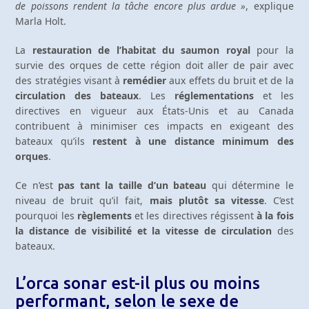
de poissons rendent la tâche encore plus ardue »
, explique
Marla Holt.
La
restauration de l’habitat du saumon royal
pour la
survie des orques de cette région doit aller de pair avec
des stratégies visant à
remédier
aux effets du bruit et de la
circulation des bateaux
. Les
réglementations
et les
directives en vigueur aux États-Unis et au Canada
contribuent à minimiser ces impacts en exigeant des
bateaux qu’ils
restent à une distance minimum des
orques
.
Ce n’est
pas tant la taille d’un bateau
qui détermine le
niveau de bruit qu’il fait,
mais plutôt sa vitesse
. C’est
pourquoi les
règlements
et les directives régissent
à la fois
la distance de visibilité et la vitesse de circulation
des
bateaux.
L’orca sonar est-il plus ou moins
performant, selon le sexe de