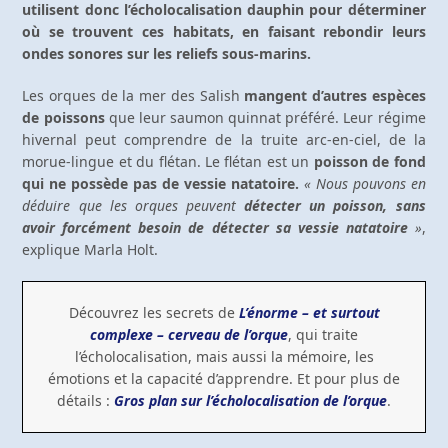
utilisent donc l’écholocalisation dauphin pour déterminer
où se trouvent ces habitats, en faisant rebondir leurs
ondes sonores sur les reliefs sous-marins.
Les orques de la mer des Salish
mangent d’autres espèces
de poissons
que leur saumon quinnat préféré. Leur régime
hivernal peut comprendre de la truite arc-en-ciel, de la
morue-lingue et du flétan. Le flétan est un
poisson de fond
qui ne possède pas de vessie natatoire.
« Nous pouvons en
déduire que les orques peuvent
détecter un poisson, sans
avoir forcément besoin de détecter sa vessie natatoire
»
,
explique Marla Holt.
Découvrez les secrets de
L’énorme – et surtout
complexe – cerveau de l’orque
, qui traite
l’écholocalisation, mais aussi la mémoire, les
émotions et la capacité d’apprendre. Et pour plus de
détails :
Gros plan sur l’écholocalisation de l’orque
.