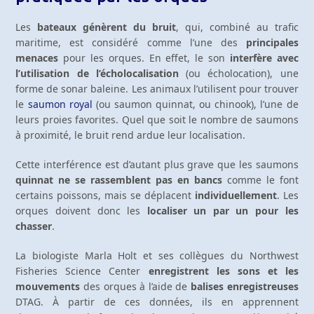
Les
bateaux génèrent du bruit
, qui, combiné au trafic
maritime, est considéré comme l’une des
principales
menaces
pour les orques. En effet, le son
interfère avec
l’utilisation de l’écholocalisation
(ou écholocation), une
forme de sonar baleine. Les animaux l’utilisent pour trouver
le
saumon royal
(ou saumon quinnat, ou chinook), l’une de
leurs proies favorites. Quel que soit le nombre de saumons
à proximité, le bruit rend ardue leur localisation.
Cette interférence est d’autant plus grave que les saumons
quinnat ne se rassemblent pas en bancs
comme le font
certains poissons, mais se déplacent
individuellement
. Les
orques doivent donc les
localiser un par un pour les
chasser
.
La biologiste Marla Holt et ses collègues du Northwest
Fisheries Science Center
enregistrent les sons et les
mouvements
des orques à l’aide de
balises enregistreuses
DTAG. À partir de ces données, ils en apprennent