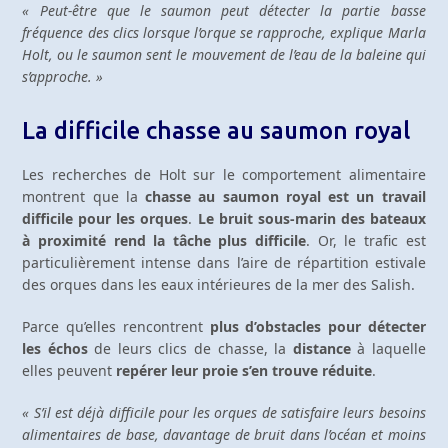
« Peut-être que le saumon peut détecter la partie basse
fréquence des clics lorsque l’orque se rapproche, explique Marla
Holt, ou le saumon sent le mouvement de l’eau de la baleine qui
s’approche. »
La difficile chasse au saumon royal
Les recherches de Holt sur le comportement alimentaire
montrent que la
chasse au saumon royal est un travail
difficile pour les orques
.
Le bruit sous-marin des bateaux
à proximité rend la tâche plus difficile
. Or, le trafic est
particulièrement intense dans l’aire de répartition estivale
des orques dans les eaux intérieures de la mer des Salish.
Parce qu’elles rencontrent
plus d’obstacles pour détecter
les échos
de leurs clics de chasse, la
distance
à laquelle
elles peuvent
repérer leur proie s’en trouve réduite
.
« S’il est déjà difficile pour les orques de satisfaire leurs besoins
alimentaires de base, davantage de bruit dans l’océan et moins