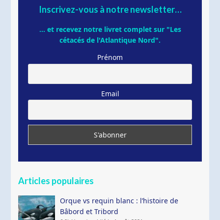
Inscrivez-vous à notre newsletter…
... et recevez notre livret complet sur "Les
cétacés de l'Atlantique Nord".
Prénom
Email
Articles populaires
Orque vs requin blanc : l’histoire de
Bâbord et Tribord