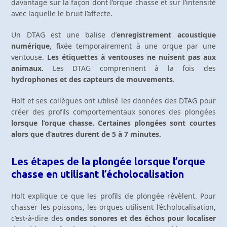
davantage sur la façon dont l’orque chasse et sur l’intensité
avec laquelle le bruit l’affecte.
Un DTAG est une balise d’
enregistrement acoustique
numérique
, fixée temporairement à une orque par une
ventouse.
Les étiquettes à ventouses ne nuisent pas aux
animaux.
Les DTAG comprennent à la fois des
hydrophones et des capteurs de mouvements
.
Holt et ses collègues ont utilisé les données des DTAG pour
créer des profils comportementaux sonores des plongées
lorsque l’orque chasse. Certaines plongées sont courtes
alors que d’autres durent de 5 à 7 minutes.
Les étapes de la plongée lorsque l’orque
chasse en utilisant l’écholocalisation
Holt explique ce que les profils de plongée révèlent. Pour
chasser les poissons, les orques utilisent l’écholocalisation,
c’est-à-dire des
ondes sonores et des échos pour localiser