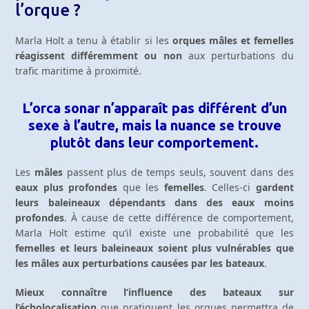
l’orque ?
Marla Holt a tenu à établir si les
orques mâles et femelles
réagissent différemment ou non
aux perturbations du
trafic maritime à proximité.
L’orca sonar n’apparaît pas différent d’un
sexe à l’autre, mais la nuance se trouve
plutôt dans leur comportement.
Les
mâles
passent plus de temps seuls, souvent dans des
eaux plus profondes
que les
femelles
. Celles-ci
gardent
leurs baleineaux dépendants dans des eaux moins
profondes
. À cause de cette différence de comportement,
Marla Holt estime qu’il existe une probabilité que les
femelles et leurs baleineaux soient plus vulnérables que
les mâles aux perturbations causées par les bateaux
.
Mieux connaître l’influence des bateaux sur
l’écholocalisation
que pratiquent les orques permettra de