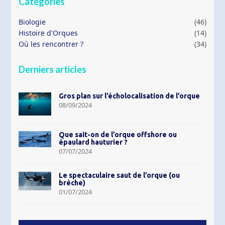
Catégories
Biologie
(46)
Histoire d'Orques
(14)
Où les rencontrer ?
(34)
Derniers articles
Gros plan sur l’écholocalisation de l’orque
08/09/2024
Que sait-on de l’orque offshore ou
épaulard hauturier ?
07/07/2024
Le spectaculaire saut de l’orque (ou
brèche)
01/07/2024