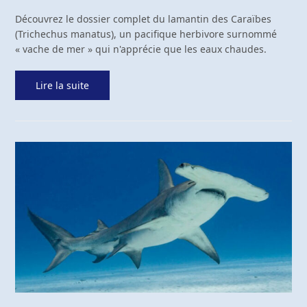
Découvrez le dossier complet du lamantin des Caraïbes
(Trichechus manatus), un pacifique herbivore surnommé
« vache de mer » qui n'apprécie que les eaux chaudes.
Lire la suite