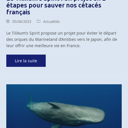
étapes pour sauver nos cétacés
français
05/06/2023
Actualités
Le Tilikum’s Spirit propose un projet pour éviter le départ
des orques du Marineland d’Antibes vers le Japon, afin de
leur offrir une meilleure vie en France.
Lire la suite