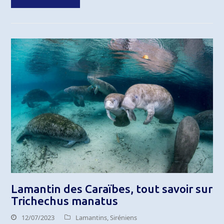
Lamantin des Caraïbes, tout savoir sur
Trichechus manatus
12/07/2023
Lamantins
,
Siréniens