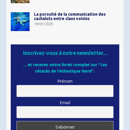
La porosité de la communication des
cachalots entre clans voisins
19/01/2025
Inscrivez-vous à notre newsletter…
... et recevez notre livret complet sur "Les
cétacés de l'Atlantique Nord".
Prénom
Email