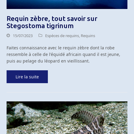
Requin zèbre, tout savoir sur
Stegostoma tigrinum
15/07/2023
Espèces de requins
,
Requins
Faites connaissance avec le requin zèbre dont la robe
ressemble à celle de l'équidé africain quand il est jeune,
puis au pelage du léopard en vieillissant.
Lire la suite