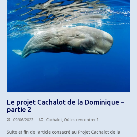
Le projet Cachalot de la Dominique –
partie 2
09/06/2023
Cachalot
,
Où les rencontrer ?
Suite et fin de l’article consacré au Projet Cachalot de la