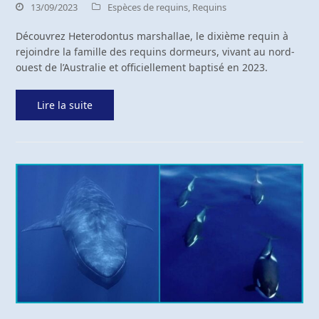
13/09/2023
Espèces de requins
,
Requins
Découvrez Heterodontus marshallae, le dixième requin à
rejoindre la famille des requins dormeurs, vivant au nord-
ouest de l’Australie et officiellement baptisé en 2023.
Lire la suite