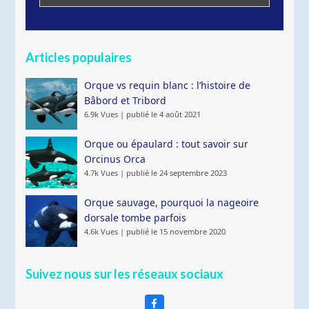
Articles populaires
Orque vs requin blanc : l’histoire de
Bâbord et Tribord
6.9k Vues
|
publié le 4 août 2021
Orque ou épaulard : tout savoir sur
Orcinus Orca
4.7k Vues
|
publié le 24 septembre 2023
Orque sauvage, pourquoi la nageoire
dorsale tombe parfois
4.6k Vues
|
publié le 15 novembre 2020
Suivez nous sur les réseaux sociaux
Facebook