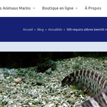
s Animaux Marins
Boutique en ligne
À Propos
Accueil
»
Blog
»
Actualités
»
500 requins zèbres bientôt 