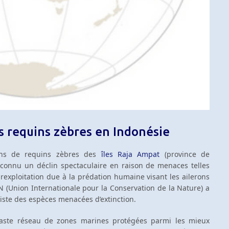
es requins zèbres en Indonésie
ions de requins zèbres des
îles Raja Ampat
(province de
 connu un déclin spectaculaire en raison de menaces telles
urexploitation due à la prédation humaine visant les ailerons
CN (Union Internationale pour la Conservation de la Nature) a
 liste des espèces menacées d’extinction.
vaste réseau de zones marines protégées parmi les mieux