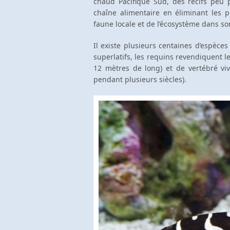
chaud Pacifique Sud, des récifs peu p
chaîne alimentaire en éliminant les 
faune locale et de l’écosystème dans s
Il existe plusieurs centaines d’espèc
superlatifs, les requins revendiquent 
12 mètres de long) et de vertébré v
pendant plusieurs siècles).