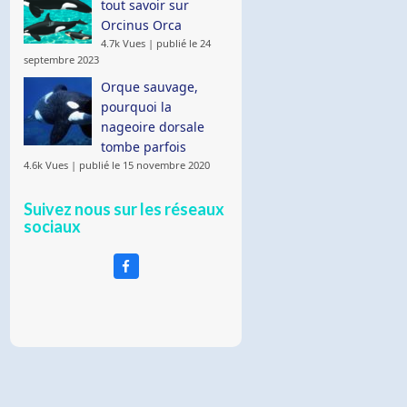
tout savoir sur
Orcinus Orca
4.7k Vues
|
publié le 24
septembre 2023
Orque sauvage,
pourquoi la
nageoire dorsale
tombe parfois
4.6k Vues
|
publié le 15 novembre 2020
Suivez nous sur les réseaux
sociaux
Facebook