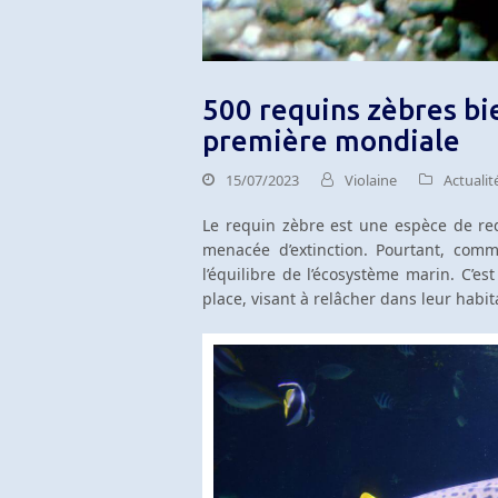
500 requins zèbres bi
première mondiale
15/07/2023
Violaine
Actualit
Le requin zèbre est une espèce de re
menacée d’extinction. Pourtant, comm
l’équilibre de l’écosystème marin. C
place, visant à relâcher dans leur habit