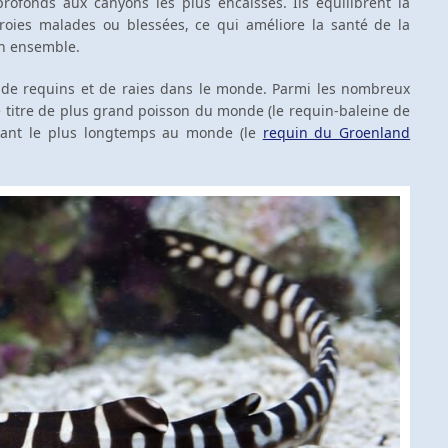
rofonds aux canyons les plus encaissés. Ils équilibrent la
proies malades ou blessées, ce qui améliore la santé de la
on ensemble.
es de requins et de raies dans le monde. Parmi les nombreux
le titre de plus grand poisson du monde (le requin-baleine de
ivant le plus longtemps au monde (le
requin du Groenland