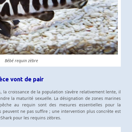
Bébé requin zèbre
pèce vont de pair
 la croissance de la population s’avère relativement lente, il
ndre la maturité sexuelle. La désignation de zones marines
 pêche au requin sont des mesures essentielles pour la
s peuvent ne pas suffire ; une intervention plus concrète est
 ReShark pour les requins zèbres.