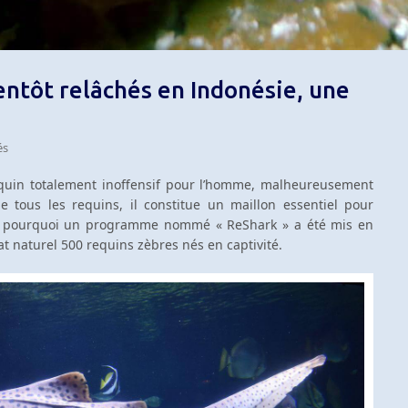
entôt relâchés en Indonésie, une
és
quin totalement inoffensif pour l’homme, malheureusement
e tous les requins, il constitue un maillon essentiel pour
’est pourquoi un programme nommé « ReShark » a été mis en
at naturel 500 requins zèbres nés en captivité.