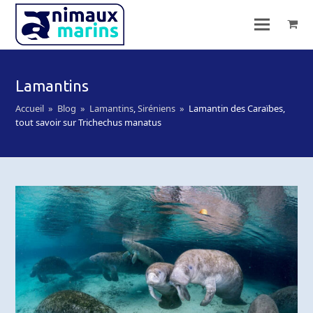
Lamantins
Accueil
»
Blog
»
Lamantins
,
Siréniens
»
Lamantin des Caraïbes,
tout savoir sur Trichechus manatus