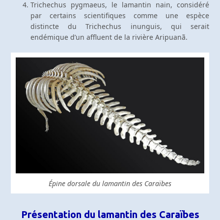
Trichechus pygmaeus, le lamantin nain, considéré
par certains scientifiques comme une espèce
distincte du Trichechus inunguis, qui serait
endémique d’un affluent de la rivière Aripuanã.
Épine dorsale du lamantin des Caraïbes
Présentation du lamantin des Caraïbes