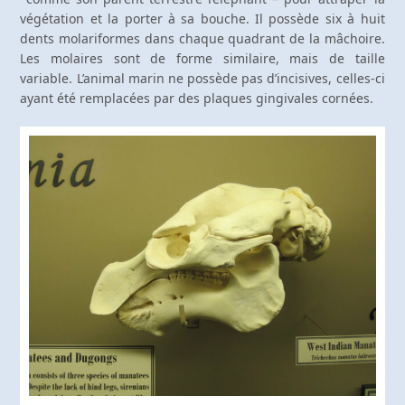
végétation et la porter à sa bouche. Il possède six à huit
dents molariformes dans chaque quadrant de la mâchoire.
Les molaires sont de forme similaire, mais de taille
variable. L’animal marin ne possède pas d’incisives, celles-ci
ayant été remplacées par des plaques gingivales cornées.