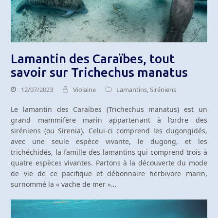
Lamantin des Caraïbes, tout
savoir sur Trichechus manatus
12/07/2023
Violaine
Lamantins
,
Siréniens
Le lamantin des Caraïbes (Trichechus manatus) est un
grand mammifère marin appartenant à l’ordre des
siréniens (ou Sirenia). Celui-ci comprend les dugongidés,
avec une seule espèce vivante, le dugong, et les
trichéchidés, la famille des lamantins qui comprend trois à
quatre espèces vivantes. Partons à la découverte du mode
de vie de ce pacifique et débonnaire herbivore marin,
surnommé la « vache de mer »…