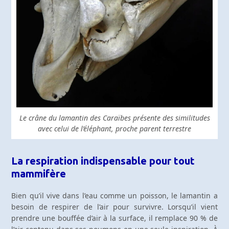
Le crâne du lamantin des Caraïbes présente des similitudes
avec celui de l’éléphant, proche parent terrestre
La respiration indispensable pour tout
mammifère
Bien qu’il vive dans l’eau comme un poisson, le lamantin a
besoin de respirer de l’air pour survivre. Lorsqu’il vient
prendre une bouffée d’air à la surface, il remplace 90 % de