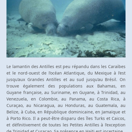
Le lamantin des Antilles est peu répandu dans les Caraïbes
et le nord-ouest de l’océan Atlantique, du Mexique à l’est
jusqu’aux Grandes Antilles et au sud jusqu’au Brésil. On
trouve également des populations aux Bahamas, en
Guyane française, au Suriname, en Guyane, à Trinidad, au
Venezuela, en Colombie, au Panama, au Costa Rica, à
Curaçao, au Nicaragua, au Honduras, au Guatemala, au
Belize, à Cuba, en République dominicaine, en Jamaïque et
à Porto Rico. Il a peut-être disparu des îles Turks et Caicos,
et définitivement de toutes les Petites Antilles à l’exception
de Trinidad et Curaçao. Sa présence en Haïti est incertaine.