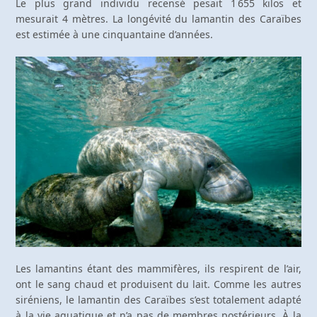
Le plus grand individu recensé pesait 1 655 kilos et
mesurait 4 mètres. La longévité du lamantin des Caraïbes
est estimée à une cinquantaine d’années.
Les lamantins étant des mammifères, ils respirent de l’air,
ont le sang chaud et produisent du lait. Comme les autres
siréniens, le lamantin des Caraïbes s’est totalement adapté
à la vie aquatique et n’a pas de membres postérieurs. À la