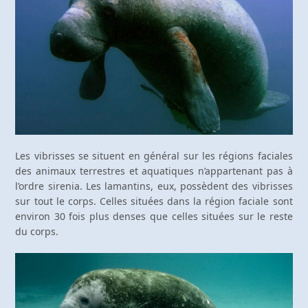
Les vibrisses se situent en général sur les régions faciales
des animaux terrestres et aquatiques n’appartenant pas à
l’ordre sirenia. Les lamantins, eux, possèdent des vibrisses
sur tout le corps. Celles situées dans la région faciale sont
environ 30 fois plus denses que celles situées sur le reste
du corps.