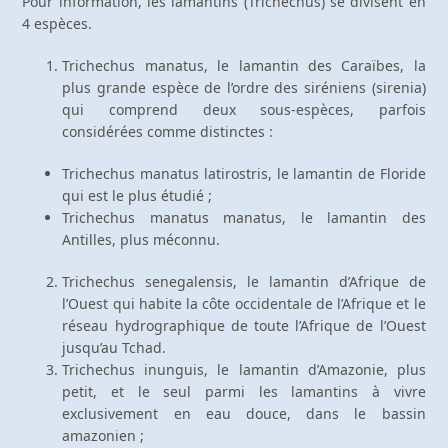
Pour information, les lamantins (Trichechus) se divisent en
4 espèces.
Trichechus manatus, le lamantin des Caraïbes, la
plus grande espèce de l’ordre des siréniens (sirenia)
qui comprend deux sous-espèces, parfois
considérées comme distinctes :
Trichechus manatus latirostris, le lamantin de Floride
qui est le plus étudié ;
Trichechus manatus manatus, le lamantin des
Antilles, plus méconnu.
Trichechus senegalensis, le lamantin d’Afrique de
l’Ouest qui habite la côte occidentale de l’Afrique et le
réseau hydrographique de toute l’Afrique de l’Ouest
jusqu’au Tchad.
Trichechus inunguis, le lamantin d’Amazonie, plus
petit, et le seul parmi les lamantins à vivre
exclusivement en eau douce, dans le bassin
amazonien ;