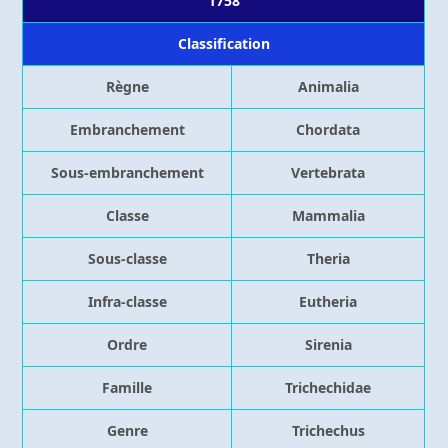
1758
Classification
Règne
Animalia
Embranchement
Chordata
Sous-embranchement
Vertebrata
Classe
Mammalia
Sous-classe
Theria
Infra-classe
Eutheria
Ordre
Sirenia
Famille
Trichechidae
Genre
Trichechus