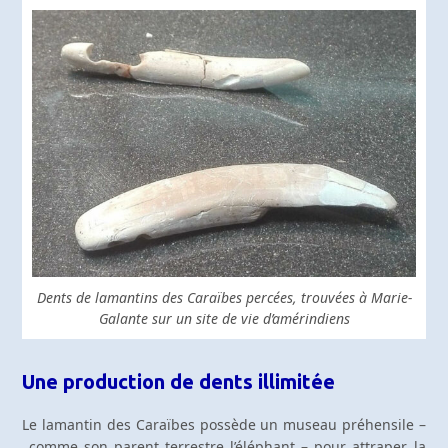
Dents de lamantins des Caraïbes percées, trouvées à Marie-
Galante sur un site de vie d’amérindiens
Une production de dents illimitée
Le lamantin des Caraïbes possède un museau préhensile –
comme son parent terrestre l’éléphant – pour attraper la