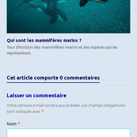
Qui sont les mammifères marins ?
Tour d’horizon des mammifères marins et des espèces qui les
représentent.
Cet article comporte 0 commentaires
Laisser un commentaire
Votre adresse e-mail ne sera pas publiée.
Les champs obligatoires
sont indiqués avec
*
Nom
*