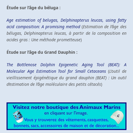
Étude sur l’âge du béluga :
Age estimation of belugas, Delphinapterus leucas, using fatty
acid composition: A promising method
(
Estimation de l’âge des
bélugas, Delphinapterus leucas, à partir de la composition en
acides gras : Une méthode prometteuse
)
Étude sur l’âge du Grand Dauphin :
The Bottlenose Dolphin Epigenetic Aging Tool (BEAT): A
Molecular Age Estimation Tool for Small Cetaceans
(
L’outil de
vieillissement épigénétique du grand dauphin (BEAT) : Un outil
d’estimation de l’âge moléculaire des petits cétacés
)