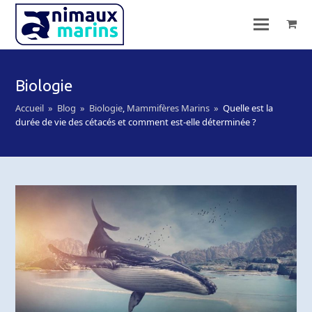
Biologie
Accueil
»
Blog
»
Biologie
,
Mammifères Marins
»
Quelle est la
durée de vie des cétacés et comment est-elle déterminée ?