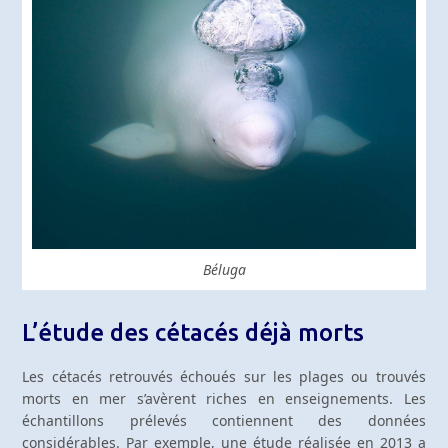
Béluga
L’étude des cétacés déjà morts
Les cétacés retrouvés échoués sur les plages ou trouvés
morts en mer s’avèrent riches en enseignements. Les
échantillons prélevés contiennent des données
considérables. Par exemple, une étude réalisée en 2013 a