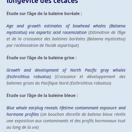
longévité des cétacés
Étude sur l’âge de la baleine boréale :
Age and growth estimates of bowhead whales (Balaena
mysticetus) via aspartic acid racemization
(
Estimation de l’âge
et de la croissance des baleines boréales (Balaena mysticetus)
par racémisation de l’acide aspartique
)
Étude sur l’âge de la baleine grise :
Growth and development of North Pacific gray whales
(Eschrichtius robustus)
(
Croissance et développement des
baleines grises du Pacifique Nord (Eschrichtius robustus
)
Étude sur l’âge de la baleine bleue :
Blue whale earplug reveals lifetime contaminant exposure and
hormone profiles
(
Un bouchon d’oreille de baleine bleue révèle
une exposition aux contaminants et des profils hormonaux tout
au long de la vie
)