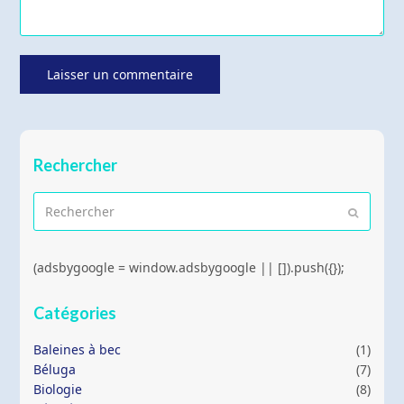
Rechercher
Rechercher
Envoyer
(adsbygoogle = window.adsbygoogle || []).push({});
Catégories
Baleines à bec
(1)
Béluga
(7)
Biologie
(8)