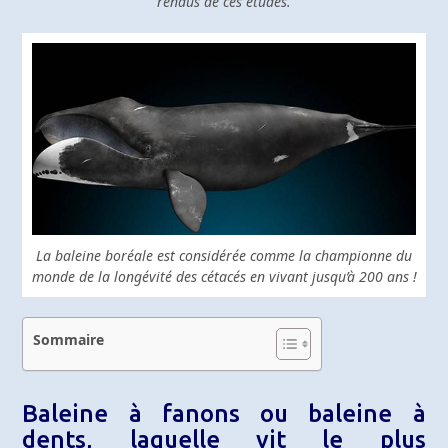
rendus de ces études.
La baleine boréale est considérée comme la championne du
monde de la longévité des cétacés en vivant jusqu’à 200 ans !
Sommaire
Baleine à fanons ou baleine à
dents, laquelle vit le plus