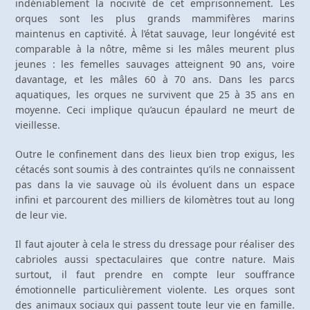
indéniablement la nocivité de cet emprisonnement. Les
orques sont les plus grands mammifères marins
maintenus en captivité. À l’état sauvage, leur longévité est
comparable à la nôtre, même si les mâles meurent plus
jeunes : les femelles sauvages atteignent 90 ans, voire
davantage, et les mâles 60 à 70 ans. Dans les parcs
aquatiques, les orques ne survivent que 25 à 35 ans en
moyenne. Ceci implique qu’aucun épaulard ne meurt de
vieillesse.
Outre le confinement dans des lieux bien trop exigus, les
cétacés sont soumis à des contraintes qu’ils ne connaissent
pas dans la vie sauvage où ils évoluent dans un espace
infini et parcourent des milliers de kilomètres tout au long
de leur vie.
Il faut ajouter à cela le stress du dressage pour réaliser des
cabrioles aussi spectaculaires que contre nature. Mais
surtout, il faut prendre en compte leur souffrance
émotionnelle particulièrement violente. Les orques sont
des animaux sociaux qui passent toute leur vie en famille.