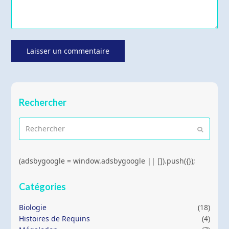
Rechercher
Rechercher
Envoyer
(adsbygoogle = window.adsbygoogle || []).push({});
Catégories
Biologie
(18)
Histoires de Requins
(4)