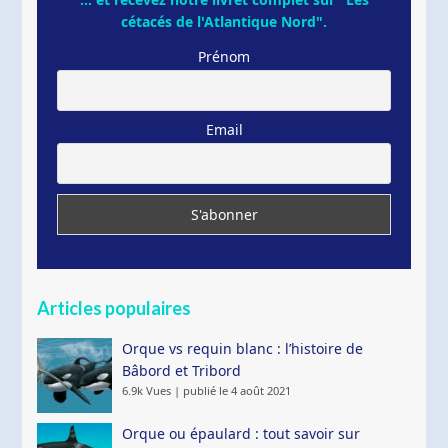
cétacés de l'Atlantique Nord".
Prénom
Email
Articles populaires
Orque vs requin blanc : l’histoire de
Bâbord et Tribord
6.9k Vues
|
publié le 4 août 2021
Orque ou épaulard : tout savoir sur