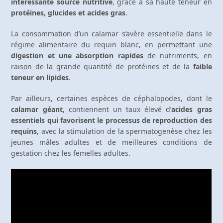
intéressante source nutritive
, grâce à sa haute teneur en
protéines, glucides et acides gras
.
La consommation d’un calamar s’avère essentielle dans le
régime alimentaire du requin blanc, en permettant une
digestion et une absorption rapides
de nutriments, en
raison de la grande quantité de protéines et de la
faible
teneur en lipides
.
Par ailleurs, certaines espèces de céphalopodes, dont le
calamar géant
, contiennent un taux élevé d’
acides gras
essentiels qui favorisent le processus de reproduction des
requins
, avec la stimulation de la spermatogenèse chez les
jeunes mâles adultes et de meilleures conditions de
gestation chez les femelles adultes.