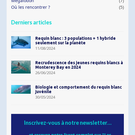
Mégalodon
(7)
Où les rencontrer ?
(5)
Derniers articles
Requin blanc : 3 populations + 1 hybride
seulement sur la planète
11/08/2024
Recrudescence des jeunes requins blancs à
Monterey Bay en 2024
26/06/2024
Biologie et comportement du requin blanc
juvénile
30/05/2024
Inscrivez-vous à notre newsletter…
... et recevez notre livret complet sur "Les