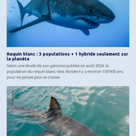
Requin blanc : 3 populations + 1 hybride seulement sur
la planète
Selon une étude de son génome publiée en août 2024, la
population du requin blanc s’est divisée il y a environ 150 000 ans,
pour ne jamais plus se croiser.