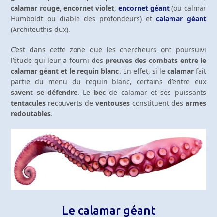
calamar rouge
,
encornet violet
,
encornet géant
(ou calmar
Humboldt ou diable des profondeurs) et
calamar géant
(Architeuthis dux).
C’est dans cette zone que les chercheurs ont poursuivi
l’étude qui leur a fourni des
preuves des combats entre le
calamar géant et le requin blanc
. En effet, si le
calamar
fait
partie du menu du requin blanc, certains d’entre eux
savent se défendre
. Le
bec
de calamar et ses puissants
tentacules
recouverts de
ventouses
constituent des
armes
redoutables
.
Le calamar géant