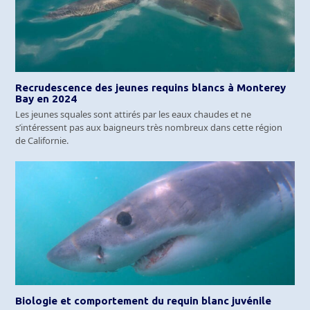
Recrudescence des jeunes requins blancs à Monterey
Bay en 2024
Les jeunes squales sont attirés par les eaux chaudes et ne
s’intéressent pas aux baigneurs très nombreux dans cette région
de Californie.
Biologie et comportement du requin blanc juvénile