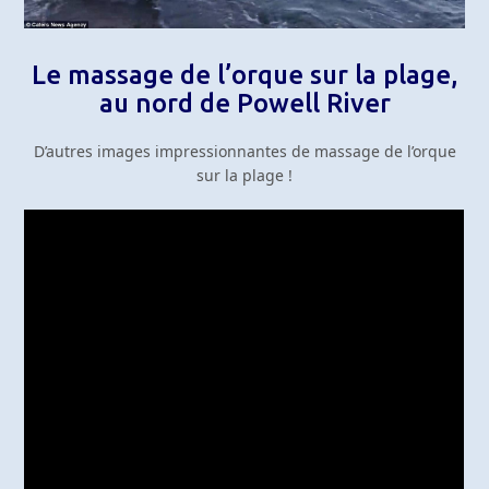
Le massage de l’orque sur la plage,
au nord de Powell River
D’autres images impressionnantes de massage de l’orque
sur la plage !