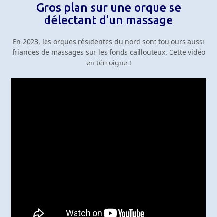
Gros plan sur une orque se
délectant d’un massage
En 2023, les orques résidentes du nord sont toujours aussi
friandes de massages sur les fonds caillouteux. Cette vidéo
en témoigne !