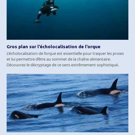
Gros plan sur l’écholocalisation de l’orque
L’écholocalisation de l’orque est essentielle pour traquer les proies
et lui permettre d’être au sommet de la chaîne alimentaire.
Découvrez le décryptage de ce sens extrêmement sophistiqué.