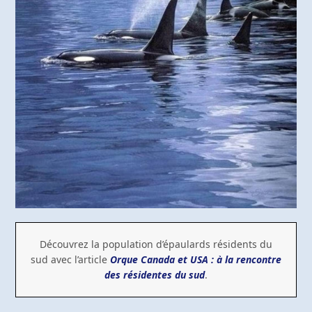
Découvrez la population d’épaulards résidents du
sud avec l’article
Orque Canada et USA : à la rencontre
des résidentes du sud
.