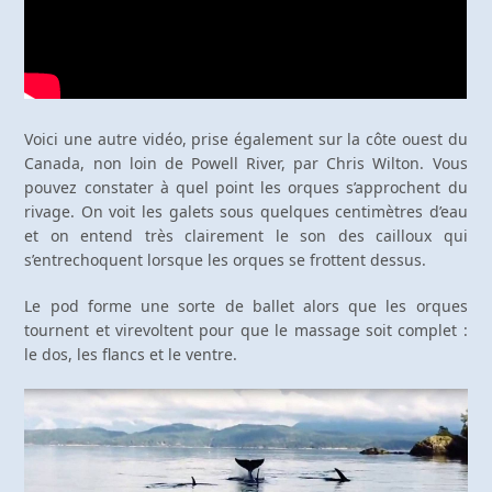
Voici une autre vidéo, prise également sur la côte ouest du
Canada, non loin de Powell River, par Chris Wilton. Vous
pouvez constater à quel point les orques s’approchent du
rivage. On voit les galets sous quelques centimètres d’eau
et on entend très clairement le son des cailloux qui
s’entrechoquent lorsque les orques se frottent dessus.
Le pod forme une sorte de ballet alors que les orques
tournent et virevoltent pour que le massage soit complet :
le dos, les flancs et le ventre.