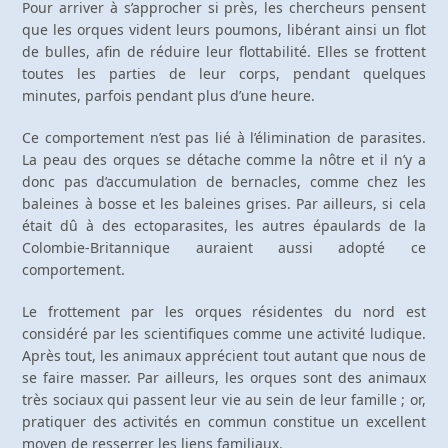
Pour arriver à s’approcher si près, les chercheurs pensent
que les orques vident leurs poumons, libérant ainsi un flot
de bulles, afin de réduire leur flottabilité. Elles se frottent
toutes les parties de leur corps, pendant quelques
minutes, parfois pendant plus d’une heure.
Ce comportement n’est pas lié à l’élimination de parasites.
La peau des orques se détache comme la nôtre et il n’y a
donc pas d’accumulation de bernacles, comme chez les
baleines à bosse et les baleines grises. Par ailleurs, si cela
était dû à des ectoparasites, les autres épaulards de la
Colombie-Britannique auraient aussi adopté ce
comportement.
Le frottement par les orques résidentes du nord est
considéré par les scientifiques comme une activité ludique.
Après tout, les animaux apprécient tout autant que nous de
se faire masser. Par ailleurs, les orques sont des animaux
très sociaux qui passent leur vie au sein de leur famille ; or,
pratiquer des activités en commun constitue un excellent
moyen de resserrer les liens familiaux.