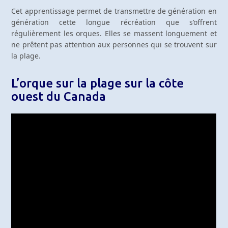
Cet apprentissage permet de transmettre de génération en
génération cette longue récréation que s’offrent
régulièrement les orques. Elles se massent longuement et
ne prêtent pas attention aux personnes qui se trouvent sur
la plage.
L’orque sur la plage sur la côte
ouest du Canada