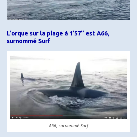
L’orque sur la plage à 1’57’’ est A66,
surnommé Surf
A66, surnommé Surf