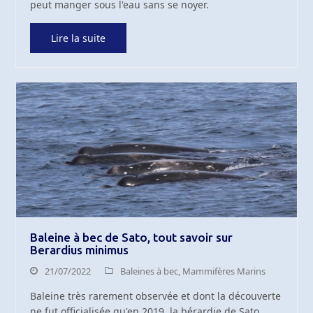
peut manger sous l'eau sans se noyer.
Lire la suite
Baleine à bec de Sato, tout savoir sur
Berardius minimus
21/07/2022
Baleines à bec
,
Mammifères Marins
Baleine très rarement observée et dont la découverte
ne fut officialisée qu'en 2019, la bérardie de Sato