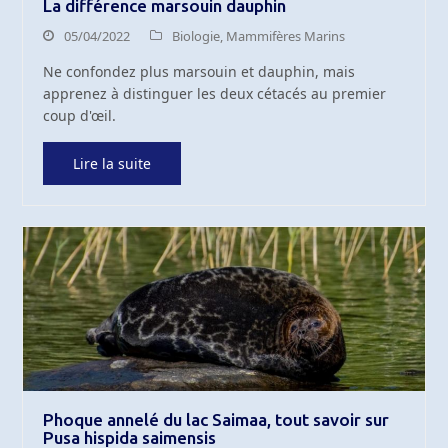
La différence marsouin dauphin
05/04/2022
Biologie
,
Mammifères Marins
Ne confondez plus marsouin et dauphin, mais
apprenez à distinguer les deux cétacés au premier
coup d'œil.
Lire la suite
Phoque annelé du lac Saimaa, tout savoir sur
Pusa hispida saimensis