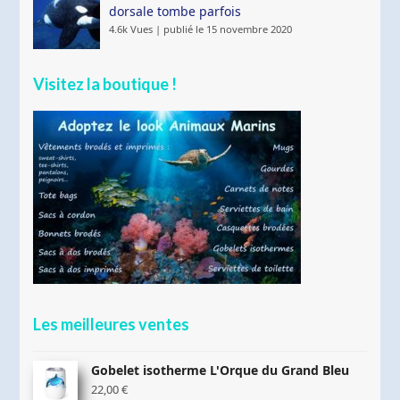
dorsale tombe parfois
4.6k Vues
|
publié le 15 novembre 2020
Visitez la boutique !
Les meilleures ventes
Gobelet isotherme L'Orque du Grand Bleu
22,00
€