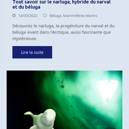
Tout savoir sur le narluga, hybride du narval
et du béluga
14/03/2022
Béluga
,
Mammifères Marins
Découvrez le narluga, la progéniture du narval et du
béluga vivant dans l'Arctique, aussi fascinante que
mystérieuse.
Lire la suite