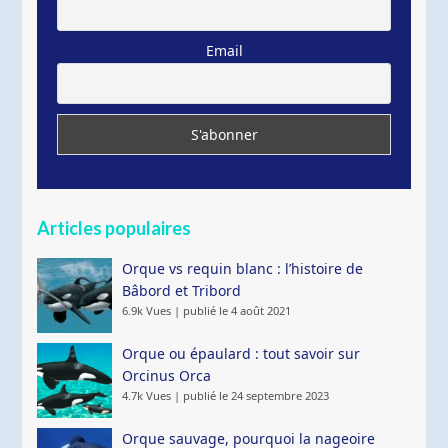
Email
Articles populaires
Orque vs requin blanc : l’histoire de
Bâbord et Tribord
6.9k Vues
|
publié le 4 août 2021
Orque ou épaulard : tout savoir sur
Orcinus Orca
4.7k Vues
|
publié le 24 septembre 2023
Orque sauvage, pourquoi la nageoire