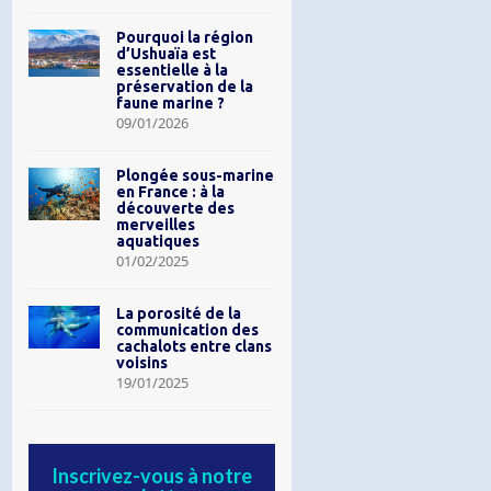
Pourquoi la région
d’Ushuaïa est
essentielle à la
préservation de la
faune marine ?
09/01/2026
Plongée sous-marine
en France : à la
découverte des
merveilles
aquatiques
01/02/2025
La porosité de la
communication des
cachalots entre clans
voisins
19/01/2025
Inscrivez-vous à notre