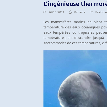
L’ingénieuse thermor
26/10/2021
Violaine
Biologie
Les mammifères marins peuplent to
température des eaux océaniques pola
eaux tempérées ou tropicales peuvent
température peut descendre jusqu’à -
s’accommoder de ces températures, grâ