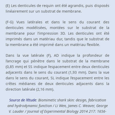
(E) Les denticules de requin ont été agrandis, puis disposés
linéairement sur un substrat de membrane.
(F-G) Vues latérales et dans le sens du courant des
denticules modélisées, montées sur le substrat de la
membrane pour l’impression 3D. Les denticules ont été
imprimés dans un matériau dur, tandis que le substrat de
la membrane a été imprimé dans un matériau flexible.
Dans la vue latérale (F), AD indique la profondeur de
l’ancrage qui pénètre dans le substrat de la membrane
(0,85 mm) et SS indique l’espacement entre deux denticules
adjacents dans le sens du courant (1,93 mm). Dans la vue
dans le sens du courant, SL indique l’espacement entre les
crêtes médianes de deux denticules adjacents dans la
direction latérale (2,16 mm).
Source de l’étude
: Biomimetic shark skin: design, fabrication
and hydrodynamic function /
Li Wen, James C. Weaver, George
V. Lauder /
Journal of Experimental Biology 2014 217: 1656-