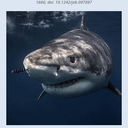
1666; doi: 10.1242/jeb.097097