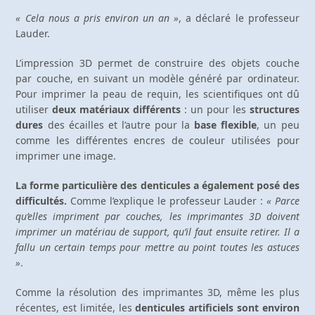
« Cela nous a pris environ un an »
, a déclaré le professeur
Lauder.
L’impression 3D permet de construire des objets couche
par couche, en suivant un modèle généré par ordinateur.
Pour imprimer la peau de requin, les scientifiques ont dû
utiliser
deux matériaux différents
: un pour les
structures
dures
des écailles et l’autre pour la
base flexible
, un peu
comme les différentes encres de couleur utilisées pour
imprimer une image.
La forme particulière des denticules a également posé des
difficultés.
Comme l’explique le professeur Lauder :
« Parce
qu’elles impriment par couches, les imprimantes 3D doivent
imprimer un matériau de support, qu’il faut ensuite retirer. Il a
fallu un certain temps pour mettre au point toutes les astuces
»
.
Comme la résolution des imprimantes 3D, même les plus
récentes, est limitée, les
denticules artificiels sont environ