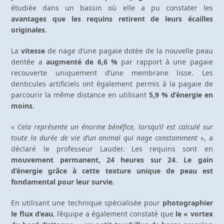
étudiée dans un bassin où elle a pu constater les
avantages que les requins retirent de leurs écailles
originales
.
La
vitesse
de nage d’une pagaie dotée de la nouvelle peau
dentée a
augmenté de 6,6 %
par rapport à une pagaie
recouverte uniquement d’une membrane lisse. Les
denticules artificiels ont également permis à la pagaie de
parcourir la même distance en utilisant
5,9 % d’énergie en
moins
.
« Cela représente un énorme bénéfice, lorsqu’il est calculé sur
toute la durée de vie d’un animal qui nage constamment »
, a
déclaré le professeur Lauder. Les requins sont en
mouvement permanent, 24 heures sur 24
.
Le gain
d’énergie grâce à cette texture unique de peau est
fondamental pour leur survie.
En utilisant une technique spécialisée pour
photographier
le flux d’eau
, l’équipe a également constaté que
le « vortex