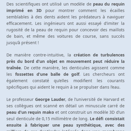
Des scientifiques ont utilisé un modèle de
peau du requin
imprimé en 3D
pour montrer comment les écailles
semblables à des dents aident les prédateurs à naviguer
efficacement. Les ingénieurs ont aussi essayé d’imiter la
rugosité de la peau de requin pour concevoir des maillots
de bain, et même des voitures de course, sans succès
jusqu’à présent !
De manière contre-intuitive, la
création de turbulences
près du bord d’un objet en mouvement peut réduire la
traînée
. De cette manière, les denticules agissent comme
les
fossettes d’une balle de golf
. Les chercheurs ont
également constaté qu’elles modifient les courants
spécifiques qui aident le requin à se propulser dans l’eau.
Le professeur
George Lauder
, de l’université de Harvard et
ses collègues ont scanné en détail un minuscule carré de
peau d’un requin mako
et ont construit un modèle 3D d’un
seul denticule de 0,15 millimètre de long.
Le défi consistait
ensuite à fabriquer une peau synthétique, avec des