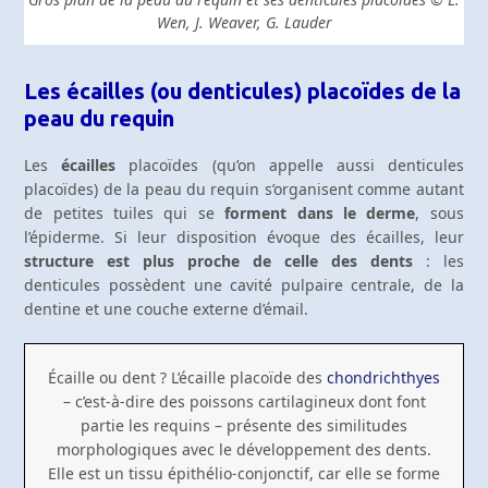
Wen, J. Weaver, G. Lauder
Les écailles (ou denticules) placoïdes de la
peau du requin
Les
écailles
placoïdes (qu’on appelle aussi denticules
placoïdes) de la peau du requin s’organisent comme autant
de petites tuiles qui se
forment dans le derme
, sous
l’épiderme. Si leur disposition évoque des écailles, leur
structure est plus proche de celle des dents
: les
denticules possèdent une cavité pulpaire centrale, de la
dentine et une couche externe d’émail.
Écaille ou dent ? L’écaille placoïde des
chondrichthyes
– c’est-à-dire des poissons cartilagineux dont font
partie les requins – présente des similitudes
morphologiques avec le développement des dents.
Elle est un tissu épithélio-conjonctif, car elle se forme