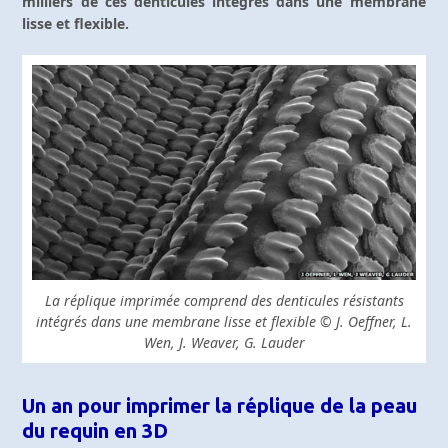
milliers de ces denticules intégrés dans une membrane
lisse et flexible.
La réplique imprimée comprend des denticules résistants
intégrés dans une membrane lisse et flexible © J. Oeffner, L.
Wen, J. Weaver, G. Lauder
Un an pour imprimer la réplique de la peau
du requin en 3D