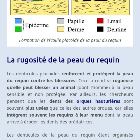
Formation de l’écaille placoïde de la peau du requin
La rugosité de la peau du requin
Les denticules placoïdes
renforcent et protègent la peau
du requin contre les blessures
. Ceci la rend
si rugueuse
qu’elle peut blesser un animal
(dont l’homme) à la peau
sensible et non protégée. Par ailleurs, les chercheurs
pensent que les
dents des
orques hauturières
sont
souvent
plus usées
que celles des autres orques, car elles
intègrent souvent les requins à leur menu
dont la peau
arrive à éroder les dents des prédatrices.
Les denticules de la peau du requin étant organisés