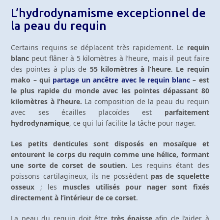
L’hydrodynamisme exceptionnel de
la peau du requin
Certains requins se déplacent très rapidement. Le
requin
blanc
peut flâner à 5 kilomètres à l’heure, mais il peut faire
des pointes à plus de
55 kilomètres à l’heure
.
Le requin
mako – qui
partage un ancêtre avec le requin blanc
– est
le plus rapide du monde avec les pointes dépassant 80
kilomètres à l’heure.
La composition de la peau du requin
avec ses écailles placoïdes est
parfaitement
hydrodynamique
, ce qui lui facilite la tâche pour nager.
Les petits denticules sont disposés en mosaïque et
entourent le corps du requin comme une hélice, formant
une sorte de corset de soutien.
Les requins étant des
poissons cartilagineux, ils ne possèdent
pas de squelette
osseux
; les
muscles utilisés pour nager sont fixés
directement à l’intérieur de ce corset
.
La peau du requin doit être
très épaisse
afin de l’aider à