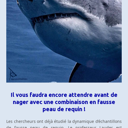
Il vous faudra encore attendre avant de
nager avec une combinaison en fausse
peau de requin !
Les chercheurs ont déjà étudié la dynamique d’échantillons
de fausse peau de requin. Le professeur Lauder est