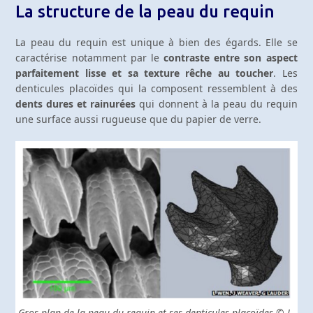
La structure de la peau du requin
La peau du requin est unique à bien des égards. Elle se
caractérise notamment par le
contraste entre son aspect
parfaitement lisse et sa texture rêche au toucher
. Les
denticules placoïdes qui la composent ressemblent à des
dents dures et rainurées
qui donnent à la peau du requin
une surface aussi rugueuse que du papier de verre.
Gros plan de la peau du requin et ses denticules placoïdes © L.