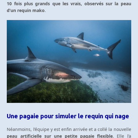
10 fois plus grands que les vrais, observés sur la peau
d’un requin mako
.
Une pagaie pour simuler le requin qui nage
Néanmoins, l’équipe y est enfin arrivée et a collé la nouvelle
peau artificielle sur une petite pagaie flexible
. Elle l’a