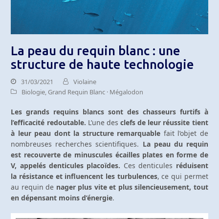
La peau du requin blanc : une
structure de haute technologie
31/03/2021
Violaine
Biologie
,
Grand Requin Blanc · Mégalodon
Les grands requins blancs sont des chasseurs furtifs à
l’efficacité redoutable.
L’une des
clefs de leur réussite tient
à leur peau dont la structure remarquable
fait l’objet de
nombreuses recherches scientifiques.
La peau du requin
est recouverte de minuscules écailles plates en forme de
V, appelés denticules placoïdes.
Ces denticules
réduisent
la résistance et influencent les turbulences
, ce qui permet
au requin de
nager plus vite et plus silencieusement, tout
en dépensant moins d’énergie
.