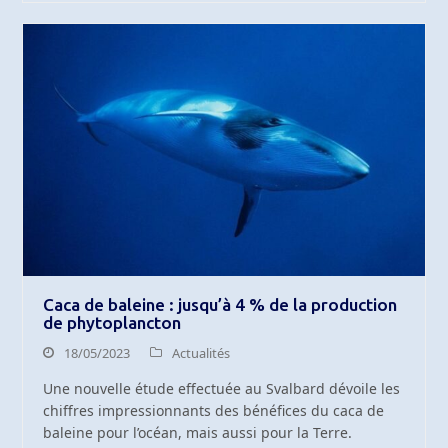
Caca de baleine : jusqu’à 4 % de la production
de phytoplancton
18/05/2023
Actualités
Une nouvelle étude effectuée au Svalbard dévoile les
chiffres impressionnants des bénéfices du caca de
baleine pour l’océan, mais aussi pour la Terre.