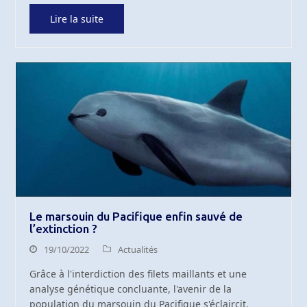
Lire la suite
Le marsouin du Pacifique enfin sauvé de
l’extinction ?
19/10/2022
Actualités
Grâce à l'interdiction des filets maillants et une
analyse génétique concluante, l'avenir de la
population du marsouin du Pacifique s'éclaircit.