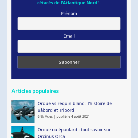
cétacés de l'Atlantique Nord".
Prénom
Email
Articles populaires
Orque vs requin blanc : l’histoire de
Bâbord et Tribord
6.9k Vues
|
publié le 4 août 2021
Orque ou épaulard : tout savoir sur
Orcinus Orca