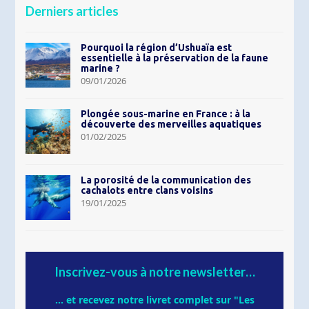
Derniers articles
Pourquoi la région d’Ushuaïa est
essentielle à la préservation de la faune
marine ?
09/01/2026
Plongée sous-marine en France : à la
découverte des merveilles aquatiques
01/02/2025
La porosité de la communication des
cachalots entre clans voisins
19/01/2025
Inscrivez-vous à notre newsletter…
... et recevez notre livret complet sur "Les