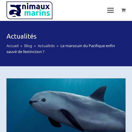
Actualités
Accueil
»
Blog
»
Actualités
»
Le marsouin du Pacifique enfin
sauvé de l’extinction ?