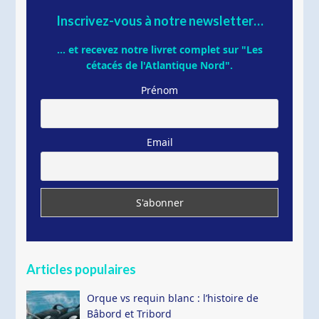
Inscrivez-vous à notre newsletter…
... et recevez notre livret complet sur "Les
cétacés de l'Atlantique Nord".
Prénom
Email
Articles populaires
Orque vs requin blanc : l’histoire de
Bâbord et Tribord