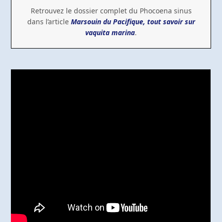
Retrouvez le dossier complet du Phocoena sinus
dans l’article
Marsouin du Pacifique, tout savoir sur
vaquita marina
.