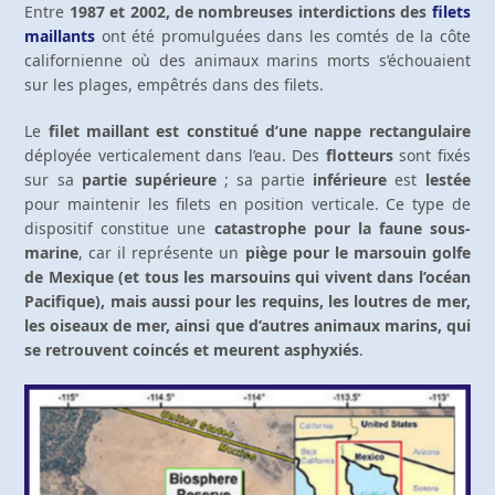
Entre
1987 et 2002, de nombreuses interdictions des
filets
maillants
ont été promulguées dans les comtés de la côte
californienne où des animaux marins morts s’échouaient
sur les plages, empêtrés dans des filets.
Le
filet maillant est constitué d’une nappe rectangulaire
déployée verticalement dans l’eau. Des
flotteurs
sont fixés
sur sa
partie supérieure
; sa partie
inférieure
est
lestée
pour maintenir les filets en position verticale. Ce type de
dispositif constitue une
catastrophe pour la faune sous-
marine
, car il représente un
piège pour le marsouin golfe
de Mexique (et tous les marsouins qui vivent dans l’océan
Pacifique), mais aussi pour les requins, les loutres de mer,
les oiseaux de mer, ainsi que d’autres animaux marins, qui
se retrouvent coincés et meurent asphyxiés
.