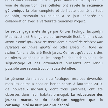
voie de disparition. Ses cellules ont révélé la
séquence
génomique
la plus complète et de haute qualité de tout
dauphin, marsouin ou baleine à ce jour, générée en
collaboration avec le Vertebrate Genomes Project.
Le séquençage a été dirigé par Olivier Fedrigo, Jacquelyn
Mountcastle et Erich Jarvis de l’université Rockefeller.
« Nous
avons estimé qu’il était de notre devoir moral de générer une
référence de haute qualité de cette espèce au bord de
l’extinction »
, a déclaré Erich Jarvis. Ce n’est qu’au cours des
dernières années que les progrès des technologies de
séquençage et des ordinateurs puissants ont rendu
possible une reconstruction aussi détaillée.
Le génome du marsouin du Pacifique n’est pas diversifié,
mais les animaux sont en bonne santé. À l’automne 2019,
de nouveaux individus, dont trois juvéniles, ont été
observés dans leur habitat principal.
La robustesse des
jeunes marsouins du Pacifique suggère que la
consanguinité ne nuit pas à leur santé.