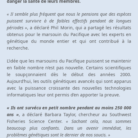
danger la santé de leurs membres.
« Il semble plus fréquent que nous le pensions que des espèces
puissent survivre à de faibles effectifs pendant de longues
périodes »
, a déclaré Phil Morin, qui a partagé les résultats
obtenus pour le marsouin du Pacifique avec les experts en
génétique du monde entier et qui ont contribué à la
recherche.
L’idée que les marsouins du Pacifique puissent se maintenir
en faible nombre n’est pas nouvelle. Certains scientifiques
le soupçonnaient dès le début des années 2000.
Aujourd’hui, les outils génétiques avancés qui sont apparus
avec la puissance croissante des nouvelles technologies
informatiques leur ont permis d’en apporter la preuve.
« Ils ont survécu en petit nombre pendant au moins 250 000
ans »
, a déclaré Barbara Taylor, chercheur au Southwest
Fisheries Science Center.
« Sachant cela, nous sommes
beaucoup plus confiants. Dans un avenir immédiat, les
problèmes génétiques sont le dernier de nos soucis. »