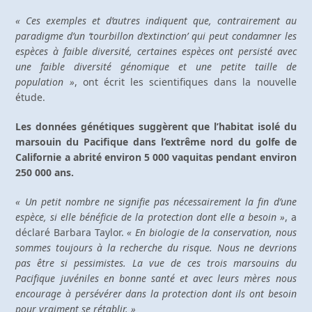
« Ces exemples et d’autres indiquent que, contrairement au
paradigme d’un ‘tourbillon d’extinction’ qui peut condamner les
espèces à faible diversité, certaines espèces ont persisté avec
une faible diversité génomique et une petite taille de
population »
, ont écrit les scientifiques dans la nouvelle
étude.
Les données génétiques suggèrent que l’habitat isolé du
marsouin du Pacifique dans l’extrême nord du golfe de
Californie a abrité environ 5 000 vaquitas pendant environ
250 000 ans.
« Un petit nombre ne signifie pas nécessairement la fin d’une
espèce, si elle bénéficie de la protection dont elle a besoin »
, a
déclaré Barbara Taylor.
« En biologie de la conservation, nous
sommes toujours à la recherche du risque. Nous ne devrions
pas être si pessimistes. La vue de ces trois marsouins du
Pacifique juvéniles en bonne santé et avec leurs mères nous
encourage à persévérer dans la protection dont ils ont besoin
pour vraiment se rétablir. »