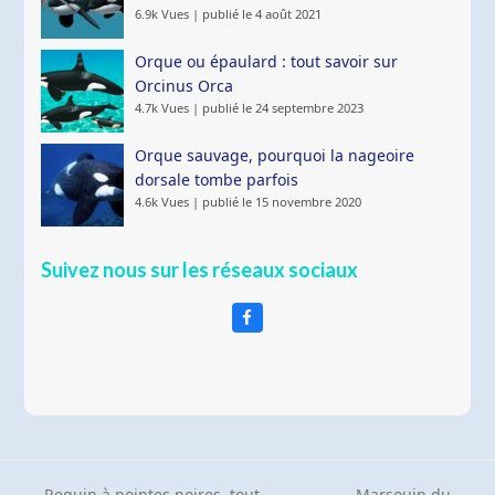
6.9k Vues
|
publié le 4 août 2021
Orque ou épaulard : tout savoir sur
Orcinus Orca
4.7k Vues
|
publié le 24 septembre 2023
Orque sauvage, pourquoi la nageoire
dorsale tombe parfois
4.6k Vues
|
publié le 15 novembre 2020
Suivez nous sur les réseaux sociaux
Facebook
Requin à pointes noires, tout
Marsouin du