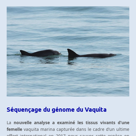
Séquençage du génome du Vaquita
La
nouvelle analyse a examiné les tissus vivants d’une
femelle
vaquita marina capturée dans le cadre d’un ultime
effort international en 2017 pour sauver cette espèce en