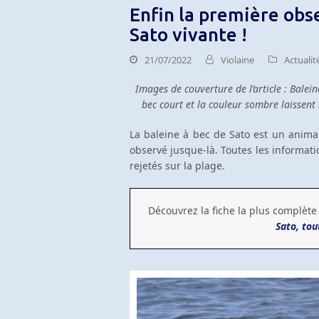
Enfin la première obs
Sato vivante !
21/07/2022
Violaine
Actualit
Images de couverture de l’article : Balei
bec court et la couleur sombre laissen
La baleine à bec de Sato est un animal
observé jusque-là. Toutes les informat
rejetés sur la plage.
Découvrez la fiche la plus complète 
Sato, tou