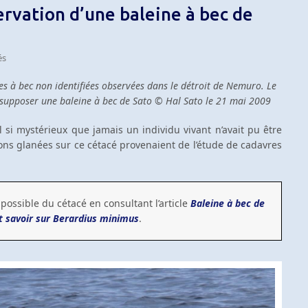
ervation d’une baleine à bec de
és
nes à bec non identifiées observées dans le détroit de Nemuro. Le
t supposer une baleine à bec de Sato © Hal Sato le 21 mai 2009
 si mystérieux que jamais un individu vivant n’avait pu être
ions glanées sur ce cétacé provenaient de l’étude de cadavres
possible du cétacé en consultant l’article
Baleine à bec de
t savoir sur Berardius minimus
.