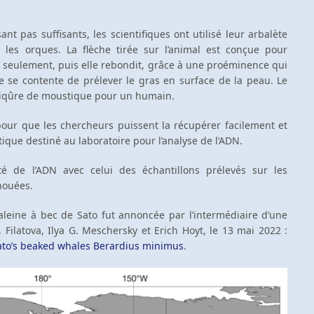
sant pas suffisants, les scientifiques ont utilisé leur arbalète
r les orques. La flèche tirée sur l’animal est conçue pour
s seulement, puis elle rebondit, grâce à une proéminence qui
e se contente de prélever le gras en surface de la peau. Le
 piqûre de moustique pour un humain.
 pour que les chercheurs puissent la récupérer facilement et
ique destiné au laboratoire pour l’analyse de l’ADN.
ité de l’ADN avec celui des échantillons prélevés sur les
houées.
a baleine à bec de Sato fut annoncée par l’intermédiaire d’une
 Filatova, Ilya G. Meschersky et Erich Hoyt, le 13 mai 2022 :
 Sato’s beaked whales Berardius minimus
.