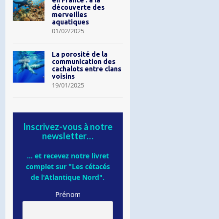
en France : à la
découverte des
merveilles
aquatiques
01/02/2025
La porosité de la
communication des
cachalots entre clans
voisins
19/01/2025
Inscrivez-vous à notre
newsletter…
... et recevez notre livret
complet sur "Les cétacés
de l'Atlantique Nord".
Prénom