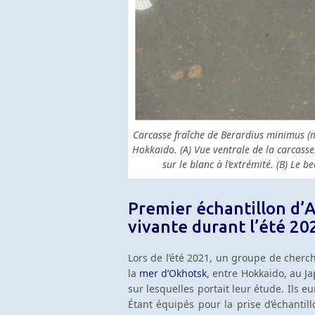
Carcasse fraîche de Berardius minimus (
Hokkaido. (A) Vue ventrale de la carcasse.
sur le blanc à l’extrémité. (B) Le
Premier échantillon d’A
vivante durant l’été 20
Lors de l’été 2021, un groupe de cherc
la
mer d’Okhotsk
, entre Hokkaido, au Ja
sur lesquelles portait leur étude. Ils e
Étant équipés pour la prise d’échantill