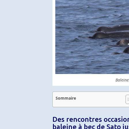
Baleine
Sommaire
Des rencontres occasionn
baleine à bec de Sato j