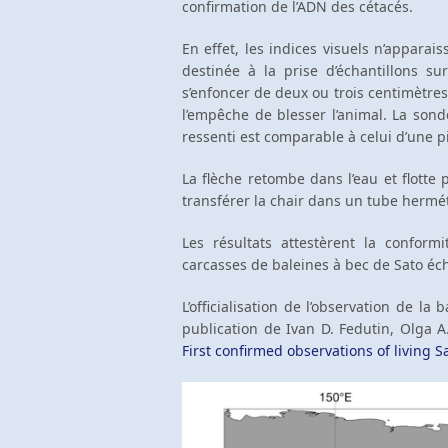
confirmation de l’ADN des cétacés.
En effet, les indices visuels n’apparais
destinée à la prise d’échantillons su
s’enfoncer de deux ou trois centimètre
l’empêche de blesser l’animal. La sond
ressenti est comparable à celui d’une
La flèche retombe dans l’eau et flotte
transférer la chair dans un tube hermét
Les résultats attestèrent la conform
carcasses de baleines à bec de Sato éc
L’officialisation de l’observation de l
publication de Ivan D. Fedutin, Olga A.
First confirmed observations of living