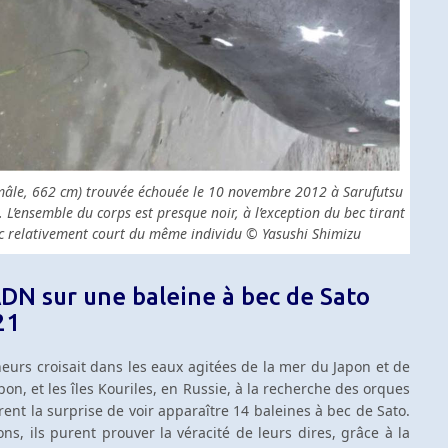
mâle, 662 cm) trouvée échouée le 10 novembre 2012 à Sarufutsu
 L’ensemble du corps est presque noir, à l’exception du bec tirant
 bec relativement court du même individu © Yasushi Shimizu
DN sur une baleine à bec de Sato
21
heurs croisait dans les eaux agitées de la mer du Japon et de
pon, et les îles Kouriles, en Russie, à la recherche des orques
urent la surprise de voir apparaître 14 baleines à bec de Sato.
ons, ils purent prouver la véracité de leurs dires, grâce à la