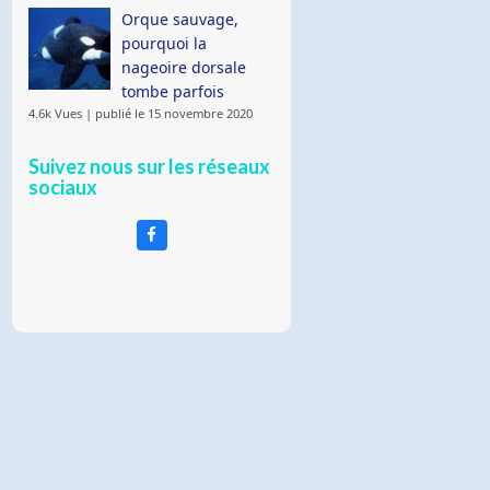
Orque sauvage,
pourquoi la
nageoire dorsale
tombe parfois
4.6k Vues
|
publié le 15 novembre 2020
Suivez nous sur les réseaux
sociaux
Facebook