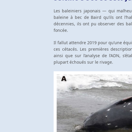
Les baleiniers japonais — qui malheu
baleine à bec de Baird qu’ils ont l’h
décennies, ils ont pu observer des bal
foncée.
Il fallut attendre 2019 pour qu’une équ
ces cétacés. Les premières description
ainsi que sur l’analyse de l’ADN, s’ét
plupart échoués sur le rivage.