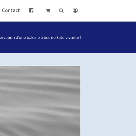
Contact
ervation d’une baleine à bec de Sato vivante !