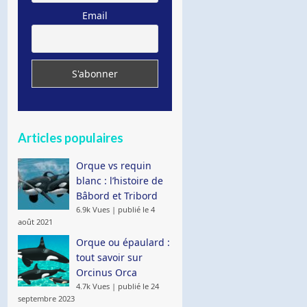
Email
Articles populaires
Orque vs requin
blanc : l’histoire de
Bâbord et Tribord
6.9k Vues
|
publié le 4
août 2021
Orque ou épaulard :
tout savoir sur
Orcinus Orca
4.7k Vues
|
publié le 24
septembre 2023