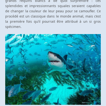
grands requins blancs a de quoi surprendre : ces
splendides et impressionnants squales seraient capables
de changer la couleur de leur peau pour se camoufler. Ce
procédé est un classique dans le monde animal, mais c’est
la première fois qu’il pourrait être attribué à un si gros
spécimen.