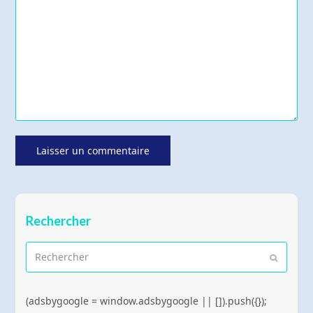
Rechercher
Rechercher
Envoyer
(adsbygoogle = window.adsbygoogle || []).push({});