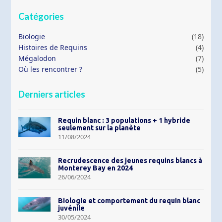
Catégories
Biologie
(18)
Histoires de Requins
(4)
Mégalodon
(7)
Où les rencontrer ?
(5)
Derniers articles
Requin blanc : 3 populations + 1 hybride
seulement sur la planète
11/08/2024
Recrudescence des jeunes requins blancs à
Monterey Bay en 2024
26/06/2024
Biologie et comportement du requin blanc
juvénile
30/05/2024