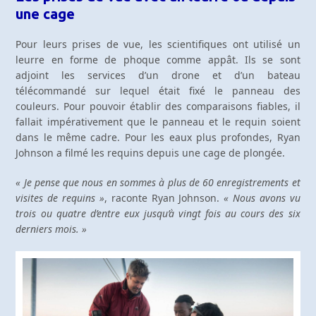
une cage
Pour leurs prises de vue, les scientifiques ont utilisé un
leurre en forme de phoque comme appât. Ils se sont
adjoint les services d’un drone et d’un bateau
télécommandé sur lequel était fixé le panneau des
couleurs. Pour pouvoir établir des comparaisons fiables, il
fallait impérativement que le panneau et le requin soient
dans le même cadre. Pour les eaux plus profondes, Ryan
Johnson a filmé les requins depuis une cage de plongée.
« Je pense que nous en sommes à plus de 60 enregistrements et
visites de requins »
, raconte Ryan Johnson.
« Nous avons vu
trois ou quatre d’entre eux jusqu’à vingt fois au cours des six
derniers mois. »