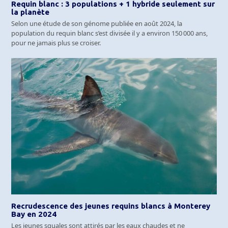
Requin blanc : 3 populations + 1 hybride seulement sur
la planète
Selon une étude de son génome publiée en août 2024, la
population du requin blanc s’est divisée il y a environ 150 000 ans,
pour ne jamais plus se croiser.
Recrudescence des jeunes requins blancs à Monterey
Bay en 2024
Les jeunes squales sont attirés par les eaux chaudes et ne