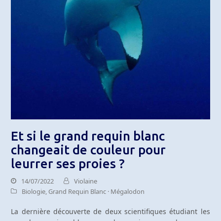
Et si le grand requin blanc
changeait de couleur pour
leurrer ses proies ?
14/07/2022
Violaine
Biologie
,
Grand Requin Blanc · Mégalodon
La dernière découverte de deux scientifiques étudiant les