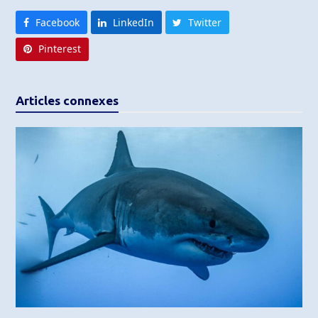
Facebook
LinkedIn
Twitter
Pinterest
Articles connexes