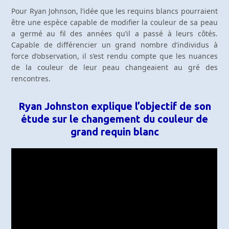
Pour Ryan Johnson, l’idée que les requins blancs pourraient
être une espèce capable de modifier la couleur de sa peau
a germé au fil des années qu’il a passé à leurs côtés.
Capable de différencier un grand nombre d’individus à
force d’observation, il s’est rendu compte que les nuances
de la couleur de leur peau changeaient au gré des
rencontres.
Ryan Johnston explique l’objectif de son
étude sur le changement du couleur de
grand requin blanc