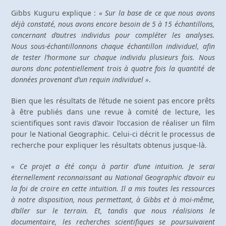
Gibbs Kuguru explique :
« Sur la base de ce que nous avons
déjà constaté, nous avons encore besoin de 5 à 15 échantillons,
concernant d’autres individus pour compléter les analyses.
Nous sous-échantillonnons chaque échantillon individuel, afin
de tester l’hormone sur chaque individu plusieurs fois. Nous
aurons donc potentiellement trois à quatre fois la quantité de
données provenant d’un requin individuel »
.
Bien que les résultats de l’étude ne soient pas encore prêts
à être publiés dans une revue à comité de lecture, les
scientifiques sont ravis d’avoir l’occasion de réaliser un film
pour le National Geographic. Celui-ci décrit le processus de
recherche pour expliquer les résultats obtenus jusque-là.
« Ce projet a été conçu à partir d’une intuition. Je serai
éternellement reconnaissant au National Geographic d’avoir eu
la foi de croire en cette intuition. Il a mis toutes les ressources
à notre disposition, nous permettant, à Gibbs et à moi-même,
d’aller sur le terrain. Et, tandis que nous réalisions le
documentaire, les recherches scientifiques se poursuivaient