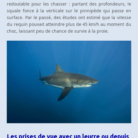
redoutable pour les chasser : partant des profondeurs, le
squale fonce à la verticale sur le pinnipède qui passe en
surface. Par le passé, des études ont estimé que la vitesse
du requin pouvait atteindre plus de 45 km/h au moment du
choc, laissant peu de chance de survie à la proie.
Les prises de vue avec un leurre ou depuis