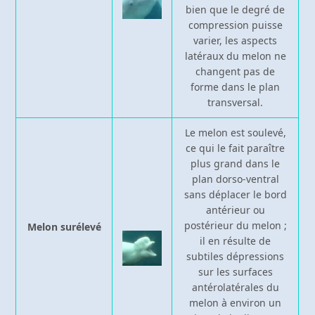
bien que le degré de
compression puisse
varier, les aspects
latéraux du melon ne
changent pas de
forme dans le plan
transversal.
Le melon est soulevé,
ce qui le fait paraître
plus grand dans le
plan dorso-ventral
sans déplacer le bord
antérieur ou
postérieur du melon ;
Melon surélevé
il en résulte de
subtiles dépressions
sur les surfaces
antérolatérales du
melon à environ un