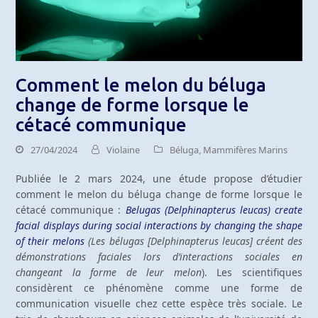
Comment le melon du béluga
change de forme lorsque le
cétacé communique
27/04/2024
Violaine
Béluga
,
Mammifères Marins
Publiée le 2 mars 2024, une étude propose d’étudier
comment le melon du béluga change de forme lorsque le
cétacé communique :
Belugas (Delphinapterus leucas) create
facial displays during social interactions by changing the shape
of their melons
(Les bélugas [Delphinapterus leucas] créent des
démonstrations faciales lors d’interactions sociales en
changeant la forme de leur melon
). Les scientifiques
considèrent ce phénomène comme une forme de
communication visuelle chez cette espèce très sociale. Le