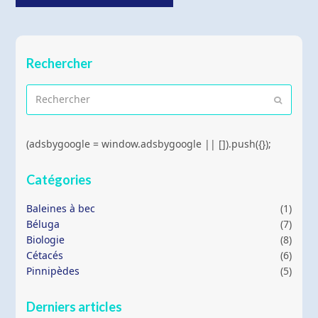
Rechercher
Rechercher
Envoyer
(adsbygoogle = window.adsbygoogle || []).push({});
Catégories
Baleines à bec
(1)
Béluga
(7)
Biologie
(8)
Cétacés
(6)
Pinnipèdes
(5)
Derniers articles