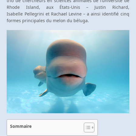
trio de chercheurs en sciences animales de l’université de
Rhode Island, aux États-Unis – Justin Richard,
Isabelle Pellegrini et Rachael Levine – a ainsi identifié cinq
formes principales du melon du béluga.
Sommaire