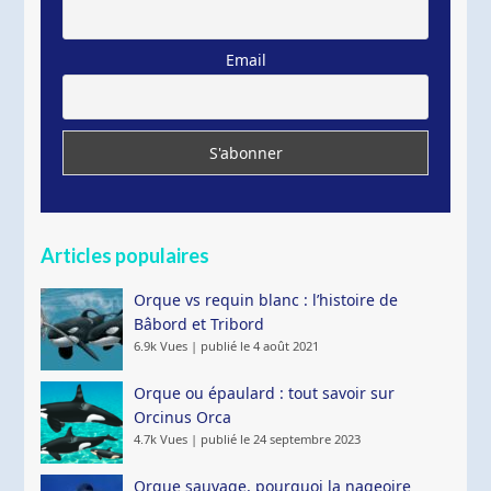
Email
Articles populaires
Orque vs requin blanc : l’histoire de
Bâbord et Tribord
6.9k Vues
|
publié le 4 août 2021
Orque ou épaulard : tout savoir sur
Orcinus Orca
4.7k Vues
|
publié le 24 septembre 2023
Orque sauvage, pourquoi la nageoire