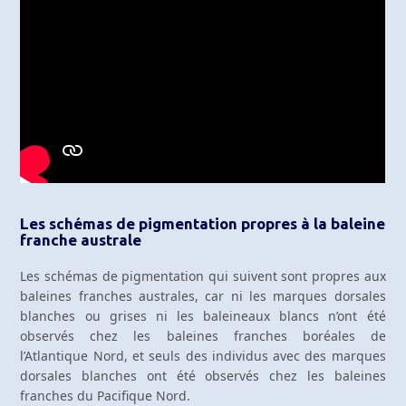
Les schémas de pigmentation propres à la baleine
franche australe
Les schémas de pigmentation qui suivent sont propres aux
baleines franches australes, car ni les marques dorsales
blanches ou grises ni les baleineaux blancs n’ont été
observés chez les baleines franches boréales de
l’Atlantique Nord, et seuls des individus avec des marques
dorsales blanches ont été observés chez les baleines
franches du Pacifique Nord.