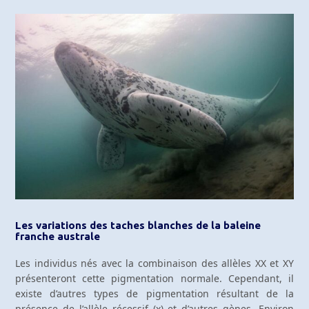
Les variations des taches blanches de la baleine
franche australe
Les individus nés avec la combinaison des allèles XX et XY
présenteront cette pigmentation normale. Cependant, il
existe d’autres types de pigmentation résultant de la
présence de l’allèle récessif (x) et d’autres gènes. Environ