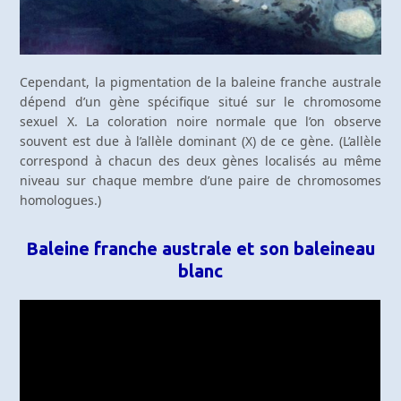
Cependant, la pigmentation de la baleine franche australe
dépend d’un gène spécifique situé sur le chromosome
sexuel X. La coloration noire normale que l’on observe
souvent est due à l’allèle dominant (X) de ce gène. (L’allèle
correspond à chacun des deux gènes localisés au même
niveau sur chaque membre d’une paire de chromosomes
homologues.)
Baleine franche australe et son baleineau
blanc