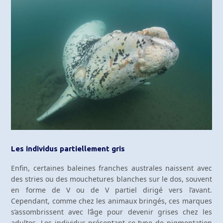
Les individus partiellement gris
Enfin, certaines baleines franches australes naissent avec
des stries ou des mouchetures blanches sur le dos, souvent
en forme de V ou de V partiel dirigé vers l’avant.
Cependant, comme chez les animaux bringés, ces marques
s’assombrissent avec l’âge pour devenir grises chez les
adultes. Les individus présentant ce type de pigmentation