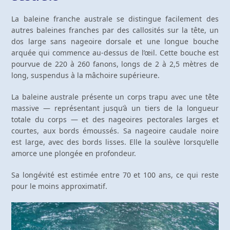
La baleine franche australe se distingue facilement des
autres baleines franches par des callosités sur la tête, un
dos large sans nageoire dorsale et une longue bouche
arquée qui commence au-dessus de l’œil. Cette bouche est
pourvue de 220 à 260 fanons, longs de 2 à 2,5 mètres de
long, suspendus à la mâchoire supérieure.
La baleine australe présente un corps trapu avec une tête
massive — représentant jusqu’à un tiers de la longueur
totale du corps — et des nageoires pectorales larges et
courtes, aux bords émoussés. Sa nageoire caudale noire
est large, avec des bords lisses. Elle la soulève lorsqu’elle
amorce une plongée en profondeur.
Sa longévité est estimée entre 70 et 100 ans, ce qui reste
pour le moins approximatif.