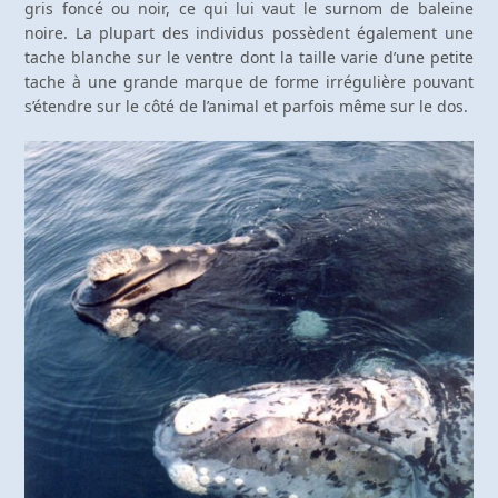
gris foncé ou noir, ce qui lui vaut le surnom de baleine
noire. La plupart des individus possèdent également une
tache blanche sur le ventre dont la taille varie d’une petite
tache à une grande marque de forme irrégulière pouvant
s’étendre sur le côté de l’animal et parfois même sur le dos.