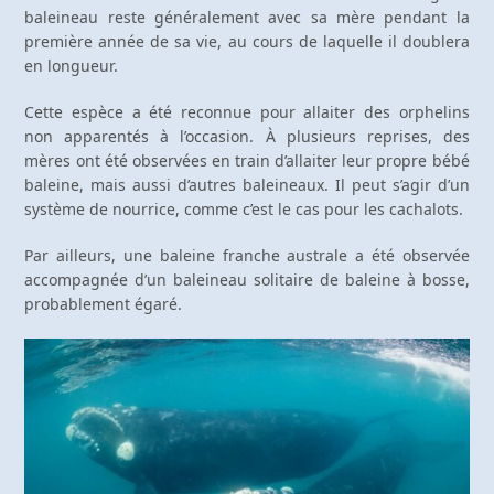
baleineau reste généralement avec sa mère pendant la
première année de sa vie, au cours de laquelle il doublera
en longueur.
Cette espèce a été reconnue pour allaiter des orphelins
non apparentés à l’occasion. À plusieurs reprises, des
mères ont été observées en train d’allaiter leur propre bébé
baleine, mais aussi d’autres baleineaux. Il peut s’agir d’un
système de nourrice, comme c’est le cas pour les cachalots.
Par ailleurs, une baleine franche australe a été observée
accompagnée d’un baleineau solitaire de baleine à bosse,
probablement égaré.