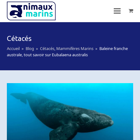
Cétacés
Accueil
»
Blog
»
Cétacés
,
Mammifères Marins
»
Baleine franche
australe, tout savoir sur Eubalaena australis