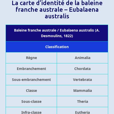
La carte d’identité de la baleine
franche australe – Eubalaena
australis
Baleine franche australe / Eubalaena australis (A.
Desmoulins, 1822)
Classification
Règne
Animalia
Embranchement
Chordata
Sous-embranchement
Vertebrata
Classe
Mammalia
Sous-classe
Theria
Infra-classe
Eutheria