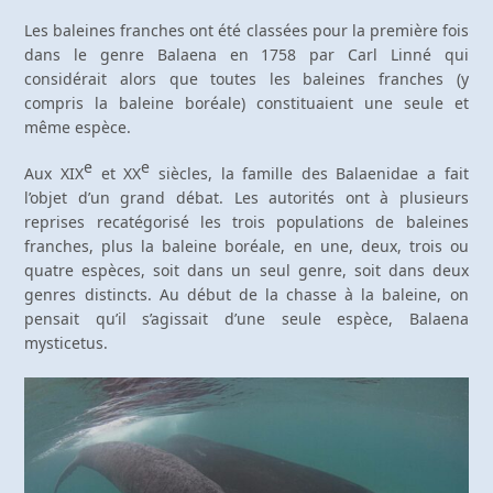
Les baleines franches ont été classées pour la première fois
dans le genre Balaena en 1758 par Carl Linné qui
considérait alors que toutes les baleines franches (y
compris la baleine boréale) constituaient une seule et
même espèce.
e
e
Aux XIX
et XX
siècles, la famille des Balaenidae a fait
l’objet d’un grand débat. Les autorités ont à plusieurs
reprises recatégorisé les trois populations de baleines
franches, plus la baleine boréale, en une, deux, trois ou
quatre espèces, soit dans un seul genre, soit dans deux
genres distincts. Au début de la chasse à la baleine, on
pensait qu’il s’agissait d’une seule espèce, Balaena
mysticetus.