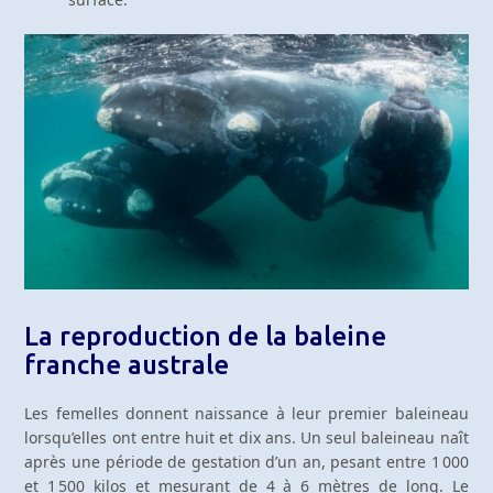
La reproduction de la baleine
franche australe
Les femelles donnent naissance à leur premier baleineau
lorsqu’elles ont entre huit et dix ans. Un seul baleineau naît
après une période de gestation d’un an, pesant entre 1 000
et 1 500 kilos et mesurant de 4 à 6 mètres de long. Le