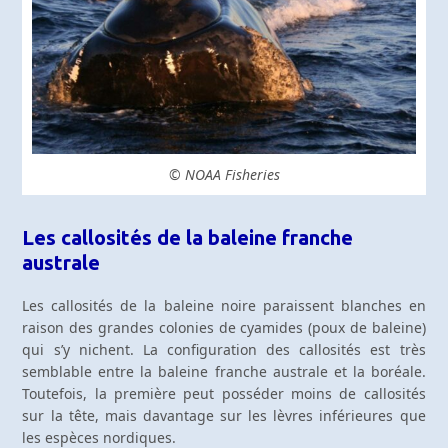
© NOAA Fisheries
Les callosités de la baleine franche
australe
Les callosités de la baleine noire paraissent blanches en
raison des grandes colonies de cyamides (poux de baleine)
qui s’y nichent. La configuration des callosités est très
semblable entre la baleine franche australe et la boréale.
Toutefois, la première peut posséder moins de callosités
sur la tête, mais davantage sur les lèvres inférieures que
les espèces nordiques.