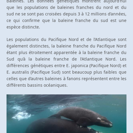
baleines. Les données génétiques montrent aujourd’hui
que les populations de baleines franches du nord et du
sud ne se sont pas croisées depuis 3 à 12 millions d’années,
ce qui confirme que la baleine franche du sud est une
espèce distincte.
Les populations du Pacifique Nord et de l’Atlantique sont
également distinctes, la baleine franche du Pacifique Nord
étant plus étroitement apparentée à la baleine franche du
Sud qu’à la baleine franche de l’Atlantique Nord. Les
différences génétiques entre E. japonica (Pacifique Nord) et
E. australis (Pacifique Sud) sont beaucoup plus faibles que
celles que d’autres baleines à fanons représentent entre les
différents bassins océaniques.