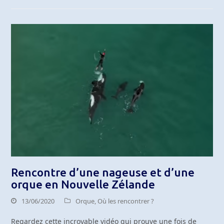
Rencontre d’une nageuse et d’une
orque en Nouvelle Zélande
13/06/2020
Orque
,
Où les rencontrer ?
Regardez cette incroyable vidéo qui prouve une fois de