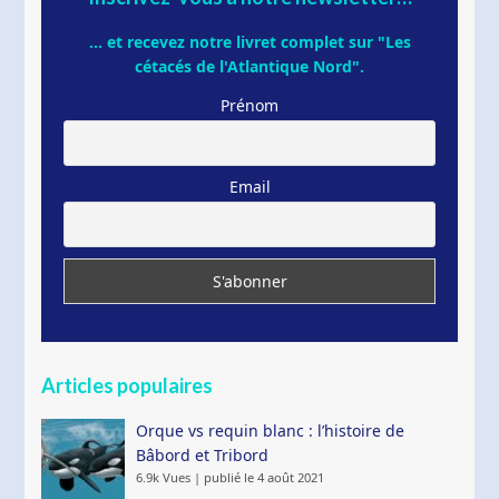
... et recevez notre livret complet sur "Les
cétacés de l'Atlantique Nord".
Prénom
Email
Articles populaires
Orque vs requin blanc : l’histoire de
Bâbord et Tribord
6.9k Vues
|
publié le 4 août 2021