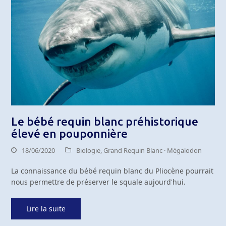
Le bébé requin blanc préhistorique
élevé en pouponnière
18/06/2020
Biologie
,
Grand Requin Blanc · Mégalodon
La connaissance du bébé requin blanc du Pliocène pourrait
nous permettre de préserver le squale aujourd'hui.
Lire la suite