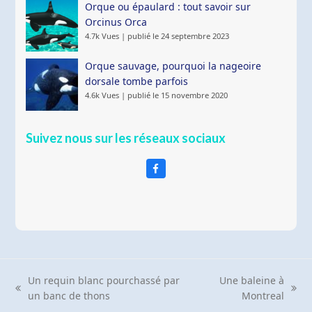
Orque ou épaulard : tout savoir sur
Orcinus Orca
4.7k Vues
|
publié le 24 septembre 2023
Orque sauvage, pourquoi la nageoire
dorsale tombe parfois
4.6k Vues
|
publié le 15 novembre 2020
Suivez nous sur les réseaux sociaux
Facebook
Un requin blanc pourchassé par
Une baleine à
article
article
un banc de thons
Montreal
précédent:
suivant: