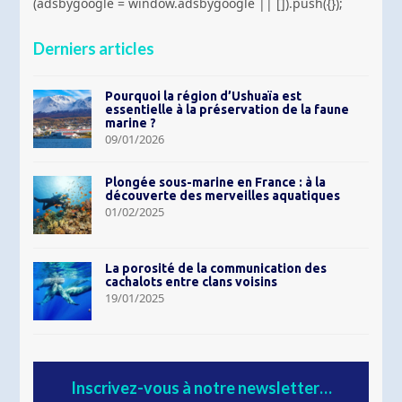
(adsbygoogle = window.adsbygoogle || []).push({});
Derniers articles
Pourquoi la région d’Ushuaïa est
essentielle à la préservation de la faune
marine ?
09/01/2026
Plongée sous-marine en France : à la
découverte des merveilles aquatiques
01/02/2025
La porosité de la communication des
cachalots entre clans voisins
19/01/2025
Inscrivez-vous à notre newsletter…