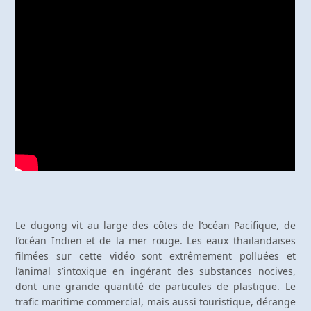
Le dugong vit au large des côtes de l’océan Pacifique, de
l’océan Indien et de la mer rouge. Les eaux thaïlandaises
filmées sur cette vidéo sont extrêmement polluées et
l’animal s’intoxique en ingérant des substances nocives,
dont une grande quantité de particules de plastique. Le
trafic maritime commercial, mais aussi touristique, dérange