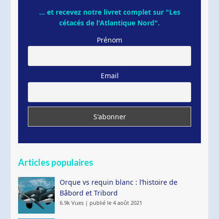
... et recevez notre livret complet sur "Les
cétacés de l'Atlantique Nord".
Prénom
Email
Articles populaires
Orque vs requin blanc : l’histoire de
Bâbord et Tribord
6.9k Vues
|
publié le 4 août 2021