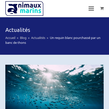
Actualités
Accueil
»
Blog
»
Actualités
»
Un requin blanc pourchassé par un
banc de thons