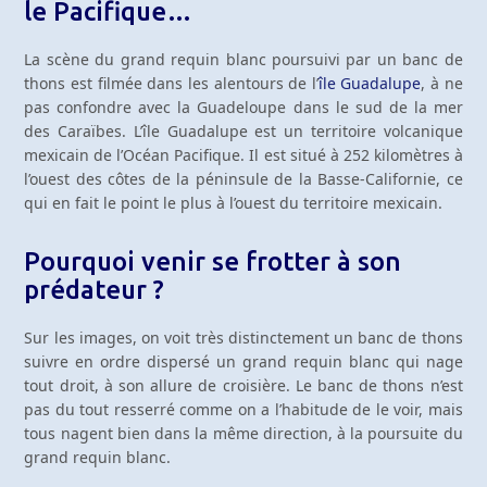
le Pacifique…
La scène du grand requin blanc poursuivi par un banc de
thons est filmée dans les alentours de l’
île Guadalupe
, à ne
pas confondre avec la Guadeloupe dans le sud de la mer
des Caraïbes. L’île Guadalupe est un territoire volcanique
mexicain de l’Océan Pacifique. Il est situé à 252 kilomètres à
l’ouest des côtes de la péninsule de la Basse-Californie, ce
qui en fait le point le plus à l’ouest du territoire mexicain.
Pourquoi venir se frotter à son
prédateur ?
Sur les images, on voit très distinctement un banc de thons
suivre en ordre dispersé un grand requin blanc qui nage
tout droit, à son allure de croisière. Le banc de thons n’est
pas du tout resserré comme on a l’habitude de le voir, mais
tous nagent bien dans la même direction, à la poursuite du
grand requin blanc.