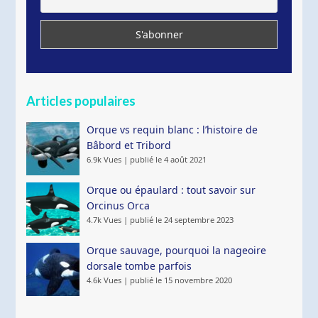
Articles populaires
Orque vs requin blanc : l’histoire de
Bâbord et Tribord
6.9k Vues
|
publié le 4 août 2021
Orque ou épaulard : tout savoir sur
Orcinus Orca
4.7k Vues
|
publié le 24 septembre 2023
Orque sauvage, pourquoi la nageoire
dorsale tombe parfois
4.6k Vues
|
publié le 15 novembre 2020