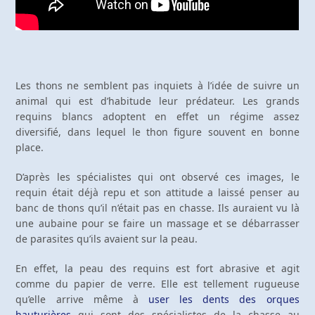
Les thons ne semblent pas inquiets à l’idée de suivre un
animal qui est d’habitude leur prédateur. Les grands
requins blancs adoptent en effet un régime assez
diversifié, dans lequel le thon figure souvent en bonne
place.
D’après les spécialistes qui ont observé ces images, le
requin était déjà repu et son attitude a laissé penser au
banc de thons qu’il n’était pas en chasse. Ils auraient vu là
une aubaine pour se faire un massage et se débarrasser
de parasites qu’ils avaient sur la peau.
En effet, la peau des requins est fort abrasive et agit
comme du papier de verre. Elle est tellement rugueuse
qu’elle arrive même à
user les dents des orques
hauturières
qui sont des spécialistes de la chasse au