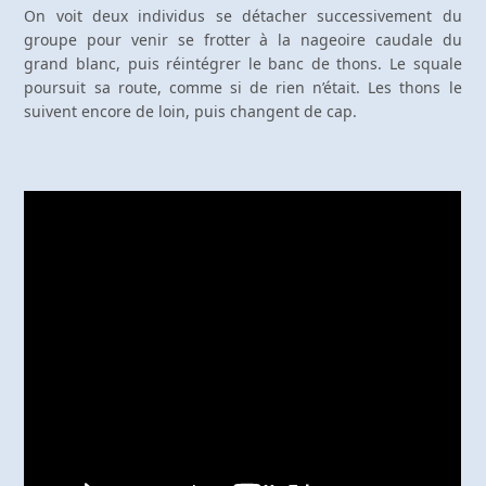
On voit deux individus se détacher successivement du
groupe pour venir se frotter à la nageoire caudale du
grand blanc, puis réintégrer le banc de thons. Le squale
poursuit sa route, comme si de rien n’était. Les thons le
suivent encore de loin, puis changent de cap.