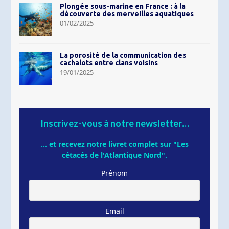
Plongée sous-marine en France : à la
découverte des merveilles aquatiques
01/02/2025
La porosité de la communication des
cachalots entre clans voisins
19/01/2025
Inscrivez-vous à notre newsletter…
... et recevez notre livret complet sur "Les
cétacés de l'Atlantique Nord".
Prénom
Email