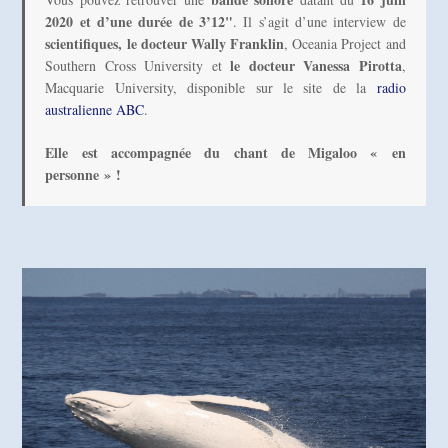
2020 et d’une durée de 3’12"
. Il s’agit d’une interview de 
scientifiques, le docteur Wally Franklin
, Oceania Project and 
 le docteur Vanessa Pirotta
Southern Cross University et
, 
Macquarie University, disponible sur le site de la 
radio 
australienne ABC
.
Elle est accompagnée du chant de Migaloo « en 
personne » !