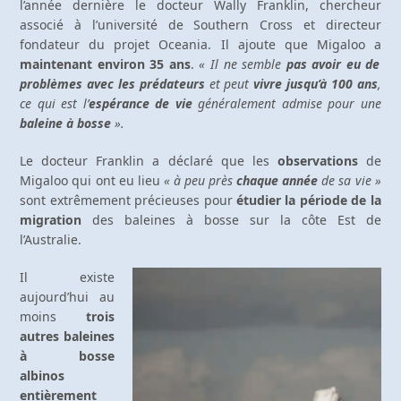
l’année dernière le docteur Wally Franklin, chercheur
associé à l’université de Southern Cross et directeur
fondateur du projet Oceania. Il ajoute que Migaloo a
maintenant environ 35 ans
.
« Il ne semble
pas avoir eu de
problèmes avec les prédateurs
et peut
vivre jusqu’à 100 ans
,
ce qui est l’
espérance de vie
généralement admise pour une
baleine à bosse
».
Le docteur Franklin a déclaré que les
observations
de
Migaloo qui ont eu lieu
« à peu près
chaque année
de sa vie »
sont extrêmement précieuses pour
étudier la période de la
migration
des baleines à bosse sur la côte Est de
l’Australie.
Il existe
aujourd’hui au
moins
trois
autres baleines
à bosse
albinos
entièrement