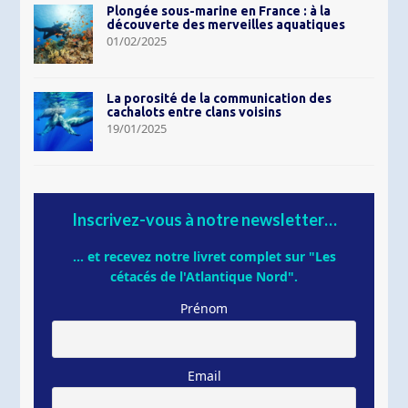
Plongée sous-marine en France : à la
découverte des merveilles aquatiques
01/02/2025
La porosité de la communication des
cachalots entre clans voisins
19/01/2025
Inscrivez-vous à notre newsletter…
... et recevez notre livret complet sur "Les
cétacés de l'Atlantique Nord".
Prénom
Email