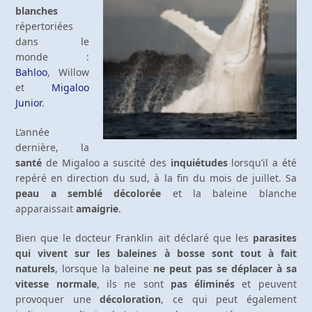
blanches
répertoriées
dans le
monde :
Bahloo
, Willow
et
Migaloo
Junior
.
L’année
dernière, la
santé
de Migaloo a suscité des
inquiétudes
lorsqu’il a été
repéré en direction du sud, à la fin du mois de juillet. Sa
peau a semblé décolorée
et la baleine blanche
apparaissait
amaigrie
.
Bien que le docteur Franklin ait déclaré que les
parasites
qui vivent sur les baleines à bosse sont tout à fait
naturels
, lorsque la baleine
ne peut pas se déplacer à sa
vitesse normale
, ils ne sont
pas éliminés
et peuvent
provoquer une
décoloration
, ce qui peut également