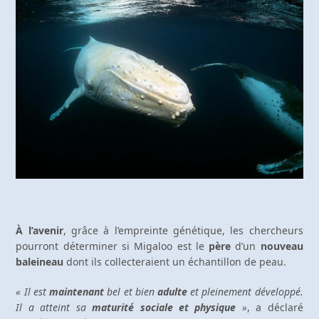
À l’avenir
, grâce à l’empreinte génétique, les chercheurs
pourront déterminer si Migaloo est le
père
d’un
nouveau
baleineau
dont ils collecteraient un échantillon de peau.
« Il est
maintenant
bel et bien
adulte
et pleinement développé.
Il a atteint sa
maturité sociale et physique
»
, a déclaré