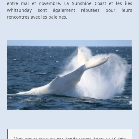
entre mai et novembre. La Sunshine Coast et les îles
Whitsunday sont également réputées pour leurs
rencontres avec les baleines.
bande sonore
16 juin 
Vous pouvez retrouver une 
 datant du 