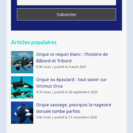
Articles populaires
Orque vs requin blanc : l’histoire de
Bâbord et Tribord
6.9k Vues
|
publié le 4 août 2021
Orque ou épaulard : tout savoir sur
Orcinus Orca
4.7k Vues
|
publié le 24 septembre 2023
Orque sauvage, pourquoi la nageoire
dorsale tombe parfois
4.6k Vues
|
publié le 15 novembre 2020