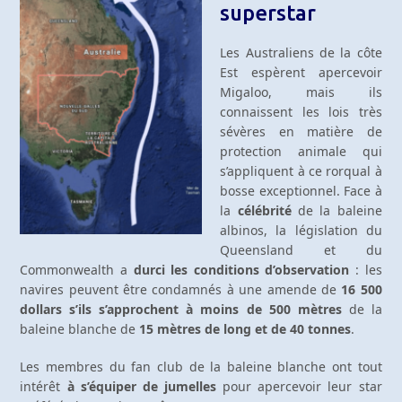
superstar
Les Australiens de la côte
Est espèrent apercevoir
Migaloo, mais ils
connaissent les lois très
sévères en matière de
protection animale qui
s’appliquent à ce rorqual à
bosse exceptionnel. Face à
la
célébrité
de la baleine
albinos, la législation du
Queensland et du
Commonwealth a
durci les conditions d’observation
: les
navires peuvent être condamnés à une amende de
16 500
dollars s’ils s’approchent à moins de 500 mètres
de la
baleine blanche de
15 mètres de long et de 40 tonnes
.
Les membres du fan club de la baleine blanche ont tout
intérêt
à s’équiper de jumelles
pour apercevoir leur star