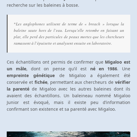
recherche sur les baleines à bosse.
*
Les anglophones utilisent de terme de « breach » lorsque la 
baleine saute hors de l’eau. Lorsqu’elle retombe en faisant un 
plat, elle perd des particules de peaux mortes que les chercheurs 
ramassent à l’épuisette et analysent ensuite en laboratoire.
Ces échantillons ont permis de confirmer que
Migaloo est
un mâle
, dont on pense qu’il est
né en 1986
. Une
empreinte génétique
de Migaloo a également été
conservée et
fichée
, permettant aux chercheurs de
vérifier
la parenté
de Migaloo avec les autres baleines dont ils
avaient des échantillons. Un baleineau nommé Migaloo
Junior est évoqué, mais il existe peu d’information
confirmant son existence et sa parenté avec Migaloo.