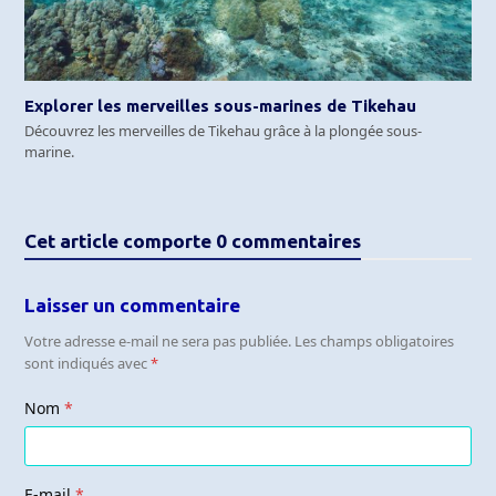
Explorer les merveilles sous-marines de Tikehau
Découvrez les merveilles de Tikehau grâce à la plongée sous-
marine.
Cet article comporte 0 commentaires
Laisser un commentaire
Votre adresse e-mail ne sera pas publiée.
Les champs obligatoires
sont indiqués avec
*
Nom
*
E-mail
*