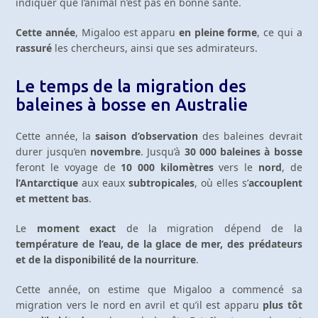
indiquer que l’animal n’est pas en bonne santé.
Cette année
, Migaloo est apparu
en pleine forme
, ce qui a
rassuré
les chercheurs, ainsi que ses admirateurs.
Le temps de la migration des
baleines à bosse en Australie
Cette année, la
saison d’observation
des baleines devrait
durer jusqu’en
novembre
. Jusqu’à
30 000 baleines à bosse
feront le voyage de
10 000 kilomètres
vers le
nord
, de
l’Antarctique
aux eaux
subtropicales
, où elles s’
accouplent
et mettent bas
.
Le
moment exact
de la migration dépend de la
température de l’eau, de la glace de mer, des prédateurs
et de la disponibilité de la nourriture
.
Cette année, on estime que Migaloo a commencé sa
migration vers le nord en avril et qu’il est apparu
plus tôt