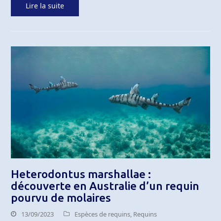
Lire la suite
Heterodontus marshallae :
découverte en Australie d’un requin
pourvu de molaires
13/09/2023
Espèces de requins
,
Requins