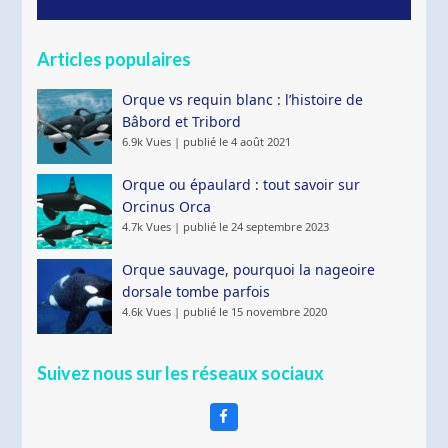
Articles populaires
Orque vs requin blanc : l’histoire de
Bâbord et Tribord
6.9k Vues
|
publié le 4 août 2021
Orque ou épaulard : tout savoir sur
Orcinus Orca
4.7k Vues
|
publié le 24 septembre 2023
Orque sauvage, pourquoi la nageoire
dorsale tombe parfois
4.6k Vues
|
publié le 15 novembre 2020
Suivez nous sur les réseaux sociaux
Facebook