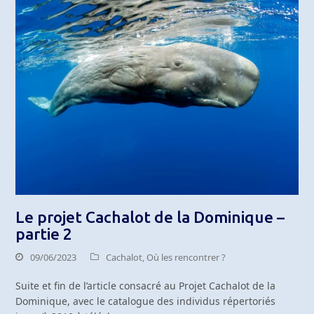
Le projet Cachalot de la Dominique –
partie 2
09/06/2023
Cachalot
,
Où les rencontrer ?
Suite et fin de l’article consacré au Projet Cachalot de la
Dominique, avec le catalogue des individus répertoriés