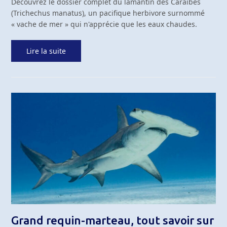
Découvrez le dossier complet du lamantin des Caraïbes
(Trichechus manatus), un pacifique herbivore surnommé
« vache de mer » qui n'apprécie que les eaux chaudes.
Lire la suite
Grand requin-marteau, tout savoir sur