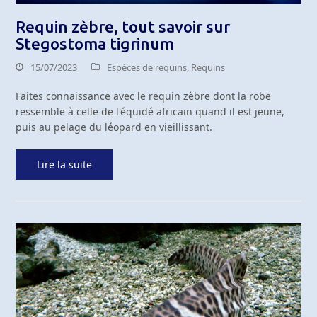
Requin zèbre, tout savoir sur
Stegostoma tigrinum
15/07/2023
Espèces de requins
,
Requins
Faites connaissance avec le requin zèbre dont la robe
ressemble à celle de l'équidé africain quand il est jeune,
puis au pelage du léopard en vieillissant.
Lire la suite