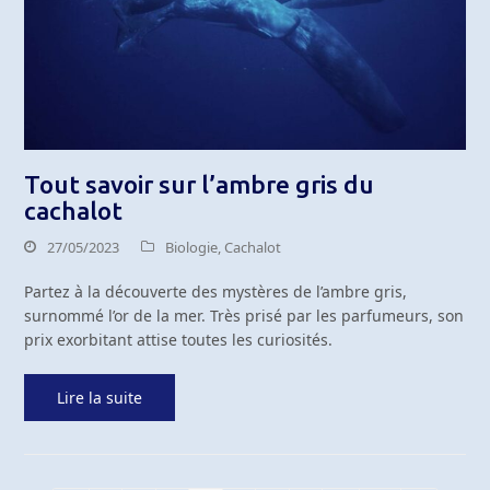
Tout savoir sur l’ambre gris du
cachalot
27/05/2023
Biologie
,
Cachalot
Partez à la découverte des mystères de l’ambre gris,
surnommé l’or de la mer. Très prisé par les parfumeurs, son
prix exorbitant attise toutes les curiosités.
Lire la suite