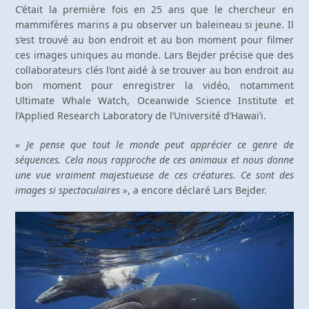
C’était la première fois en 25 ans que le chercheur en
mammifères marins a pu observer un baleineau si jeune. Il
s’est trouvé au bon endroit et au bon moment pour filmer
ces images uniques au monde. Lars Bejder précise que des
collaborateurs clés l’ont aidé à se trouver au bon endroit au
bon moment pour enregistrer la vidéo, notamment
Ultimate Whale Watch, Oceanwide Science Institute et
l’Applied Research Laboratory de l’Université d’Hawaïʻi.
« Je pense que tout le monde peut apprécier ce genre de
séquences. Cela nous rapproche de ces animaux et nous donne
une vue vraiment majestueuse de ces créatures. Ce sont des
images si spectaculaires »
, a encore déclaré Lars Bejder.