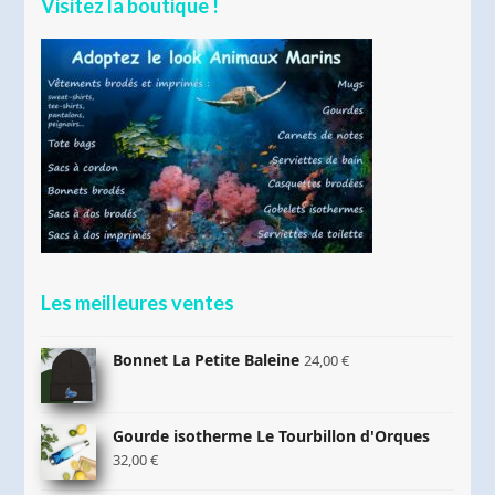
Visitez la boutique !
Les meilleures ventes
Bonnet La Petite Baleine
24,00
€
Gourde isotherme Le Tourbillon d'Orques
32,00
€