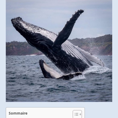
Sommaire