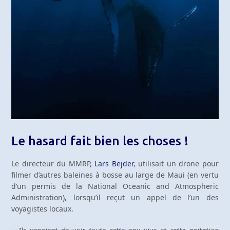
Le hasard fait bien les choses !
Le directeur du MMRP,
Lars Bejder
, utilisait un drone pour
filmer d’autres baleines à bosse au large de Maui (en vertu
d’un permis de la National Oceanic and Atmospheric
Administration), lorsqu’il reçut un appel de l’un des
voyagistes locaux.