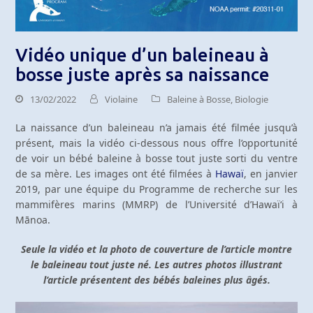
Vidéo unique d’un baleineau à
bosse juste après sa naissance
13/02/2022
Violaine
Baleine à Bosse
,
Biologie
La naissance d’un baleineau n’a jamais été filmée jusqu’à
présent, mais la vidéo ci-dessous nous offre l’opportunité
de voir un bébé baleine à bosse tout juste sorti du ventre
de sa mère. Les images ont été filmées à
Hawaï
, en janvier
2019, par une équipe du Programme de recherche sur les
mammifères marins (MMRP) de l’Université d’Hawaïʻi à
Mānoa.
Seule la vidéo et la photo de couverture de l’article montre
le baleineau tout juste né. Les autres photos illustrant
l’article présentent des bébés baleines plus âgés.