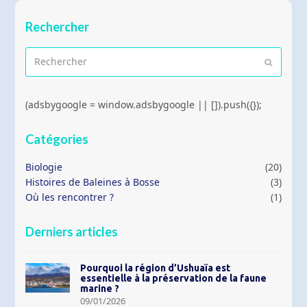
Rechercher
Rechercher
Envoyer
(adsbygoogle = window.adsbygoogle || []).push({});
Catégories
Biologie
(20)
Histoires de Baleines à Bosse
(3)
Où les rencontrer ?
(1)
Derniers articles
Pourquoi la région d’Ushuaïa est
essentielle à la préservation de la faune
marine ?
09/01/2026