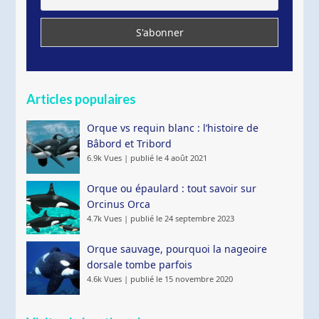
Articles populaires
Orque vs requin blanc : l’histoire de
Bâbord et Tribord
6.9k Vues
|
publié le 4 août 2021
Orque ou épaulard : tout savoir sur
Orcinus Orca
4.7k Vues
|
publié le 24 septembre 2023
Orque sauvage, pourquoi la nageoire
dorsale tombe parfois
4.6k Vues
|
publié le 15 novembre 2020