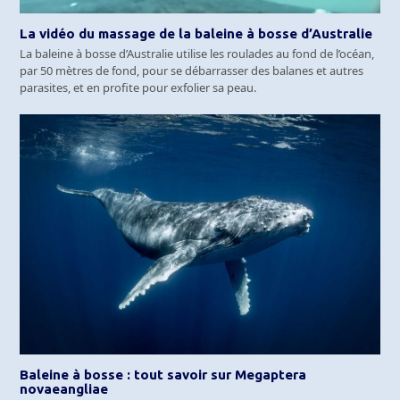
La vidéo du massage de la baleine à bosse d’Australie
La baleine à bosse d’Australie utilise les roulades au fond de l’océan,
par 50 mètres de fond, pour se débarrasser des balanes et autres
parasites, et en profite pour exfolier sa peau.
Baleine à bosse : tout savoir sur Megaptera
novaeangliae