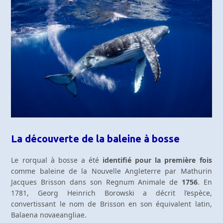
La découverte de la baleine à bosse
Le rorqual à bosse a été
identifié pour la première fois
comme baleine de la Nouvelle Angleterre par Mathurin
Jacques Brisson dans son Regnum Animale de
1756
. En
1781, Georg Heinrich Borowski a décrit l’espèce,
convertissant le nom de Brisson en son équivalent latin,
Balaena novaeangliae.