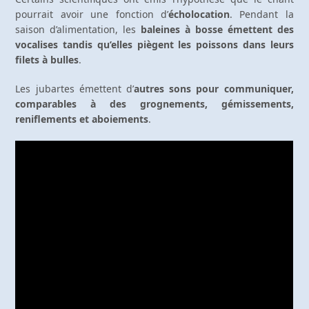
pourrait avoir une fonction d’
écholocation
. Pendant la
saison d’alimentation, les
baleines à bosse émettent des
vocalises tandis qu’elles piègent les poissons dans leurs
filets à bulles
.
Les jubartes émettent d’
autres sons pour communiquer,
comparables à des grognements, gémissements,
reniflements et aboiements
.