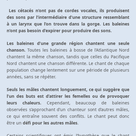
Les cétacés n’ont pas de cordes vocales, ils produisent
des sons par l’intermédiaire d’une structure ressemblant
à un larynx que l’on trouve dans la gorge. Les baleines
n’ont pas besoin d’expirer pour produire des sons.
Les baleines d’une grande région chantent une seule
chanson.
Toutes les baleines à bosse de l’Atlantique Nord
chantent la même chanson, tandis que celles du Pacifique
Nord chantent une chanson différente. Le chant de chaque
population change lentement sur une période de plusieurs
années, sans se répéter.
Seuls les mâles chantent longuement, ce qui suggère que
l’un des buts est d’attirer les femelles ou de provoquer
leurs chaleurs.
Cependant, beaucoup de baleines
observées s’approchant d’un chanteur sont d’autres mâles,
ce qui entraîne souvent des conflits. Le chant peut donc
être un
défi pour les autres mâles
.
Certains scientifiques ont émis l’hypothèse que le chant