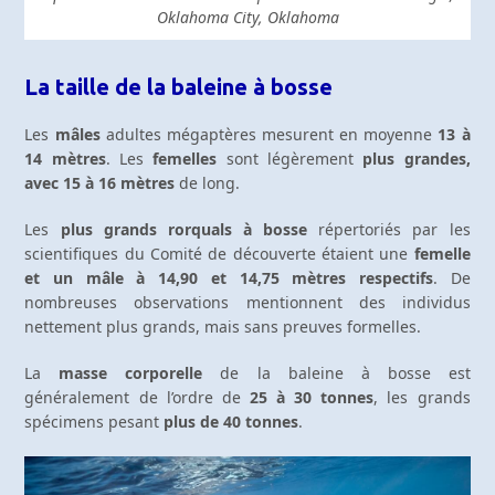
Oklahoma City, Oklahoma
La taille de la baleine à bosse
Les
mâles
adultes mégaptères mesurent en moyenne
13 à
14 mètres
. Les
femelles
sont légèrement
plus grandes,
avec 15 à 16 mètres
de long.
Les
plus grands rorquals à bosse
répertoriés par les
scientifiques du Comité de découverte étaient une
femelle
et un mâle à 14,90 et 14,75 mètres respectifs
. De
nombreuses observations mentionnent des individus
nettement plus grands, mais sans preuves formelles.
La
masse corporelle
de la baleine à bosse est
généralement de l’ordre de
25 à 30 tonnes
, les grands
spécimens pesant
plus de 40 tonnes
.