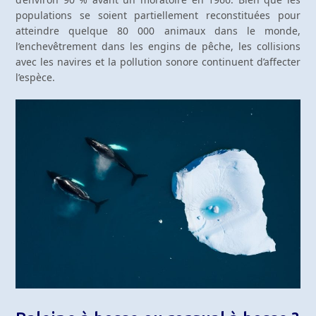
populations se soient partiellement reconstituées pour
atteindre quelque 80 000 animaux dans le monde,
l’enchevêtrement dans les engins de pêche, les collisions
avec les navires et la pollution sonore continuent d’affecter
l’espèce.