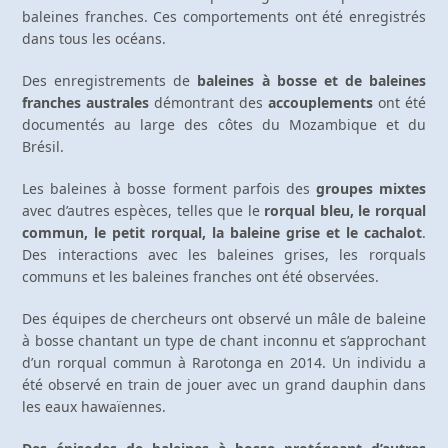
baleines franches. Ces comportements ont été enregistrés
dans tous les océans.
Des enregistrements de
baleines à bosse et de baleines
franches australes
démontrant des
accouplements
ont été
documentés au large des côtes du Mozambique et du
Brésil.
Les baleines à bosse forment parfois des
groupes mixtes
avec d’autres espèces, telles que le
rorqual bleu, le rorqual
commun, le petit rorqual, la baleine grise et le cachalot
.
Des interactions avec les baleines grises, les rorquals
communs et les baleines franches ont été observées.
Des équipes de chercheurs ont observé un mâle de baleine
à bosse chantant un type de chant inconnu et s’approchant
d’un rorqual commun à Rarotonga en 2014. Un individu a
été observé en train de jouer avec un grand dauphin dans
les eaux hawaïennes.