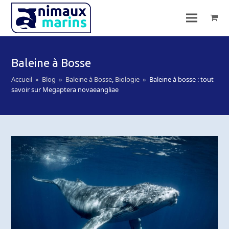
Baleine à Bosse
Accueil
»
Blog
»
Baleine à Bosse
,
Biologie
»
Baleine à bosse : tout
savoir sur Megaptera novaeangliae