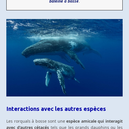
baleine à bosse
.
Interactions avec les autres espèces
Les rorquals à bosse sont une
espèce amicale qui interagit
avec d’autres cétacés
tels que les grands dauphins ou les