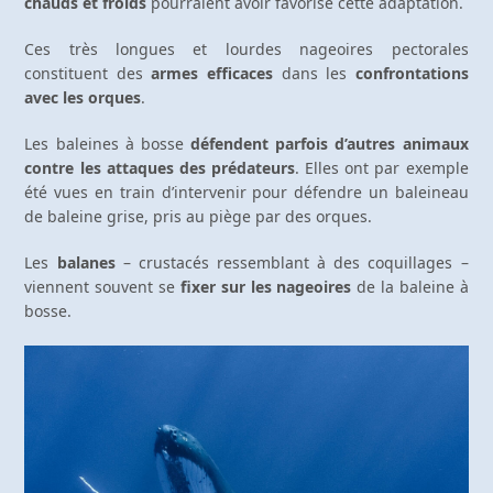
chauds et froids
pourraient avoir favorisé cette adaptation.
Ces très longues et lourdes nageoires pectorales
constituent des
armes efficaces
dans les
confrontations
avec les orques
.
Les baleines à bosse
défendent parfois d’autres animaux
contre les attaques des prédateurs
. Elles ont par exemple
été vues en train d’intervenir pour défendre un baleineau
de baleine grise, pris au piège par des orques.
Les
balanes
– crustacés ressemblant à des coquillages –
viennent souvent se
fixer sur les nageoires
de la baleine à
bosse.