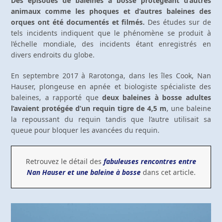
Des épisodes de baleines à bosse protégeant d’autres
animaux comme les phoques et d’autres baleines des
orques ont été documentés et filmés.
Des études sur de
tels incidents indiquent que le phénomène se produit à
l’échelle mondiale, des incidents étant enregistrés en
divers endroits du globe.
En septembre 2017 à Rarotonga, dans les îles Cook, Nan
Hauser, plongeuse en apnée et biologiste spécialiste des
baleines, a rapporté que
deux baleines à bosse adultes
l’avaient protégée d’un requin tigre de 4,5 m
, une baleine
la repoussant du requin tandis que l’autre utilisait sa
queue pour bloquer les avancées du requin.
Retrouvez le détail des
fabuleuses rencontres entre
Nan Hauser et une baleine à bosse
dans cet article.