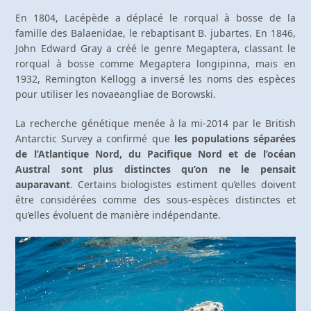
En 1804, Lacépède a déplacé le rorqual à bosse de la
famille des Balaenidae, le rebaptisant B. jubartes. En 1846,
John Edward Gray a créé le genre Megaptera, classant le
rorqual à bosse comme Megaptera longipinna, mais en
1932, Remington Kellogg a inversé les noms des espèces
pour utiliser les novaeangliae de Borowski.
La recherche génétique menée à la mi-2014 par le British
Antarctic Survey a confirmé que
les populations séparées
de l’Atlantique Nord, du Pacifique Nord et de l’océan
Austral sont plus distinctes qu’on ne le pensait
auparavant
. Certains biologistes estiment qu’elles doivent
être considérées comme des sous-espèces distinctes et
qu’elles évoluent de manière indépendante.