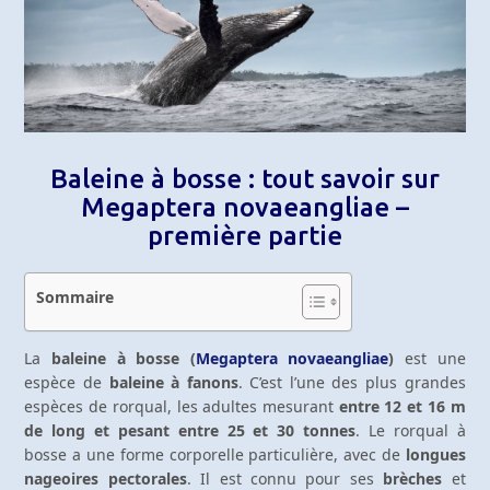
Baleine à bosse : tout savoir sur
Megaptera novaeangliae –
première partie
Sommaire
La
baleine à bosse (
Megaptera novaeangliae
)
est une
espèce de
baleine à fanons
. C’est l’une des plus grandes
espèces de rorqual, les adultes mesurant
entre 12 et 16 m
de long et pesant entre 25 et 30 tonnes
. Le rorqual à
bosse a une forme corporelle particulière, avec de
longues
nageoires pectorales
. Il est connu pour ses
brèches
et