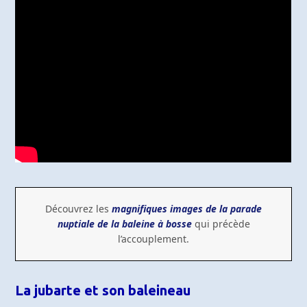
Découvrez les
magnifiques images de la parade
nuptiale de la baleine à bosse
qui précède
l’accouplement.
La jubarte et son baleineau