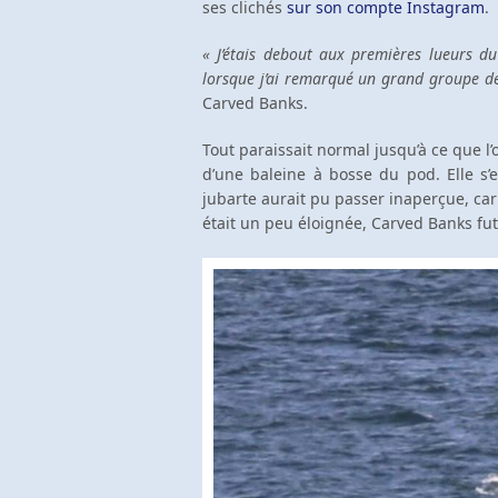
ses clichés
sur son compte Instagram
.
« J’étais debout aux premières lueurs d
lorsque j’ai remarqué un grand groupe de
Carved Banks.
Tout paraissait normal jusqu’à ce que l
d’une baleine à bosse du pod. Elle s
jubarte aurait pu passer inaperçue, car
était un peu éloignée, Carved Banks fut