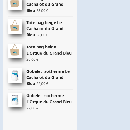
Cachalot du Grand
Bleu
28,00
€
Tote bag beige Le
Cachalot du Grand
Bleu
28,00
€
Tote bag beige
L'Orque du Grand Bleu
28,00
€
Gobelet isotherme Le
Cachalot du Grand
Bleu
22,00
€
Gobelet isotherme
L'Orque du Grand Bleu
22,00
€