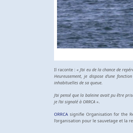
Il raconte :
« J’ai eu de la chance de repé
Heureusement, je dispose d’une fonction
inhabituelles de sa queue.
J’ai pensé que la baleine avait pu être pr
je l’ai signalé à ORRCA »
.
ORRCA
signifie Organisation for the R
l’organisation pour le sauvetage et la r