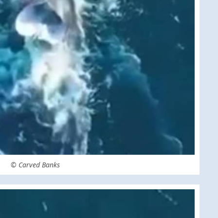
© Carved Banks