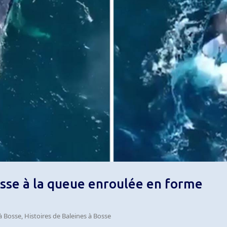
osse à la queue enroulée en forme
à Bosse
,
Histoires de Baleines à Bosse