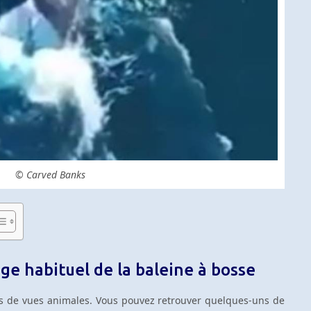
© Carved Banks
ge habituel de la baleine à bosse
es de vues animales. Vous pouvez retrouver quelques-uns de