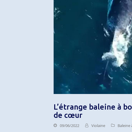
L’étrange baleine à b
de cœur
09/06/2022
Violaine
Baleine 