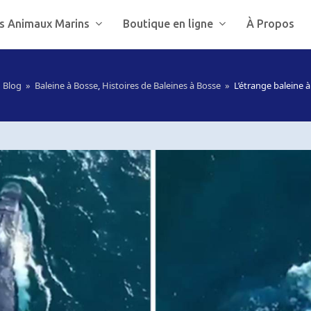
s Animaux Marins
Boutique en ligne
À Propos
»
Blog
»
Baleine à Bosse
,
Histoires de Baleines à Bosse
»
L’étrange baleine 