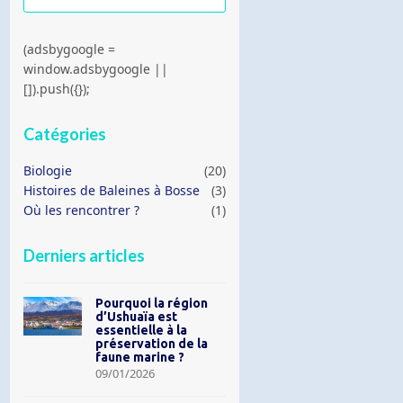
(adsbygoogle =
window.adsbygoogle ||
[]).push({});
Catégories
Biologie
(20)
Histoires de Baleines à Bosse
(3)
Où les rencontrer ?
(1)
Derniers articles
Pourquoi la région
d’Ushuaïa est
essentielle à la
préservation de la
faune marine ?
09/01/2026