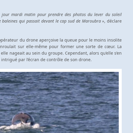
u jour mardi matin pour prendre des photos du lever du soleil
 baleines qui passait devant le cap sud de Maroubra »
, déclare
’opérateur du drone aperçoive la queue pour le moins insolite
’enroulait sur elle-même pour former une sorte de cœur. La
 elle nageait au sein du groupe. Cependant, alors qu’elle s’en
 intrigué par l’écran de contrôle de son drone.