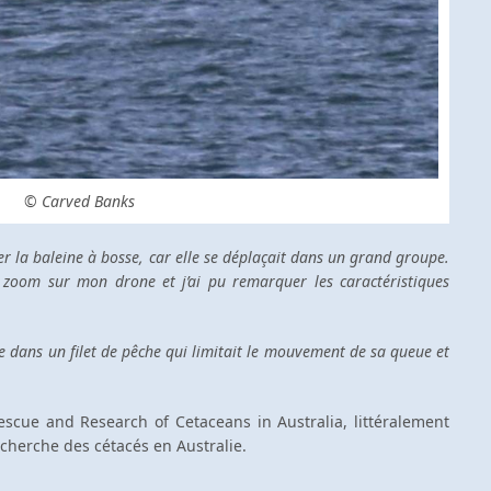
© Carved Banks
rer la baleine à bosse, car elle se déplaçait dans un grand groupe.
 zoom sur mon drone et j’ai pu remarquer les caractéristiques
ise dans un filet de pêche qui limitait le mouvement de sa queue et
escue and Research of Cetaceans in Australia, littéralement
echerche des cétacés en Australie.