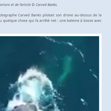
rture et de l’article © Carved Banks.
otographe Carved Banks pilotait son drone au-dessus de la
u quelque chose qui l’a arrêté net : une baleine à bosse avec