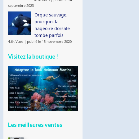
septembre 2023
Orque sauvage,
pourquoi la
nageoire dorsale
tombe parfois
4.6k Vues
|
publié le 15 novembre 2020
Visitez la boutique !
Les meilleures ventes