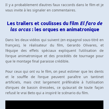
Il y a probablement d’autres faux raccords dans le film et je
vous invite à les signaler en commentaires.
Les trailers et coulisses du film
El faro de
las orcas
: les orques en animatronique
Dans les deux vidéos qui suivent (en espagnol sous-titré en
français), le réalisateur du film, Gerardo Olivares, et
l’équipe des effets spéciaux expliquent l’utilisation de
l’orque animatronique et des procédés de tournage pour
que le montage final paraisse crédible.
Pour ceux qui ont vu le film, on peut estimer que les dents
et le souffle de l’orque peuvent paraître un tantinet
artificiels, mais c’est largement préférable à l’utilisation
d’orques de bassin dressées, ce qu’aurait de toute façon
refusé le vrai Beto qui a inspiré le scénario du film.