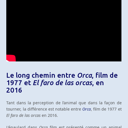
Le long chemin entre
Orca
, film de
1977 et
El faro de las orcas
, en
2016
Tant dans la perception de l’animal que dans la façon de
tourner, la différence est notable entre
Orca
, film de 1977 et
El faro de las orcas
en 2016.
L’épaulard dans
Orca
film est présenté comme un animal