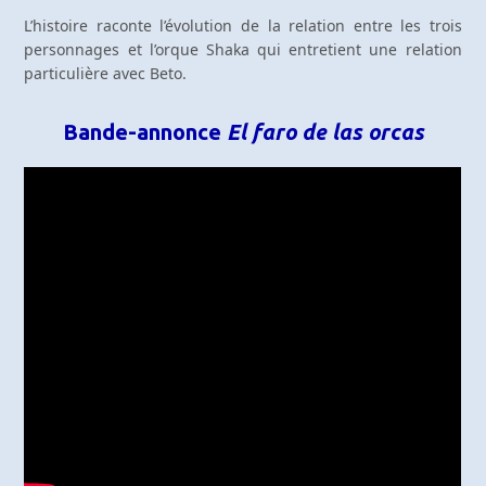
L’histoire raconte l’évolution de la relation entre les trois
personnages et l’orque Shaka qui entretient une relation
particulière avec Beto.
Bande-annonce
El faro de las orcas