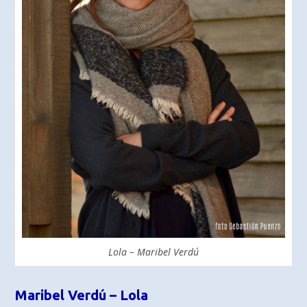
Lola – Maribel Verdú
Maribel Verdú – Lola