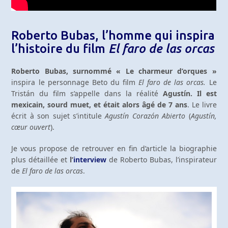
Roberto Bubas, l’homme qui inspira
l’histoire du film
El faro de las orcas
Roberto Bubas, surnommé « Le charmeur d’orques »
inspira le personnage Beto du film
El faro de las orcas.
Le
Tristán du film s’appelle dans la réalité
Agustín. Il est
mexicain, sourd muet, et était alors âgé de 7 ans
. Le livre
écrit à son sujet s’intitule
Agustín Corazón Abierto
(
Agustín,
cœur ouvert
).
Je vous propose de retrouver en fin d’article la biographie
plus détaillée et
l’
interview
de Roberto Bubas, l’inspirateur
de
El faro de las orcas
.