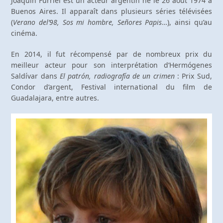
Joaquín Furriel est un acteur argentin né le 26 août 1974 à
Buenos Aires. Il apparaît dans plusieurs séries télévisées
(
Verano del’98, Sos mi hombre, Señores Papis
…), ainsi qu’au
cinéma.
En 2014, il fut récompensé par de nombreux prix du
meilleur acteur pour son interprétation d’Hermógenes
Saldívar dans
El patrón, radiografía de un crimen
: Prix Sud,
Condor d’argent, Festival international du film de
Guadalajara, entre autres.