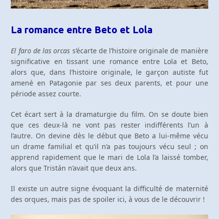
La romance entre Beto et Lola
El faro de las orcas
s’écarte de l’histoire originale de manière
significative en tissant une romance entre Lola et Beto,
alors que, dans l’histoire originale, le garçon autiste fut
amené en Patagonie par ses deux parents, et pour une
période assez courte.
Cet écart sert à la dramaturgie du film. On se doute bien
que ces deux-là ne vont pas rester indifférents l’un à
l’autre. On devine dès le début que Beto a lui-même vécu
un drame familial et qu’il n’a pas toujours vécu seul ; on
apprend rapidement que le mari de Lola l’a laissé tomber,
alors que Tristán n’avait que deux ans.
Il existe un autre signe évoquant la difficulté de maternité
des orques, mais pas de spoiler ici, à vous de le découvrir !