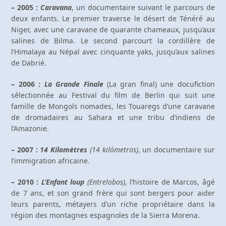
– 2005 :
Caravana
, un documentaire suivant le parcours de
deux enfants. Le premier traverse le désert de Ténéré au
Niger, avec une caravane de quarante chameaux, jusqu’aux
salines de Bilma. Le second parcourt la cordillère de
l’Himalaya au Népal avec cinquante yaks, jusqu’aux salines
de Dabrié.
– 2006 :
La Grande Finale
(La gran final) une docufiction
sélectionnée au Festival du film de Berlin qui suit une
famille de Mongols nomades, les Touaregs d’une caravane
de dromadaires au Sahara et une tribu d’indiens de
l’Amazonie.
– 2007 :
14 Kilomètres
(14 kilómetros)
, un documentaire sur
l’immigration africaine.
– 2010 :
L’Enfant loup
(Entrelobos)
, l’histoire de Marcos, âgé
de 7 ans, et son grand frère qui sont bergers pour aider
leurs parents, métayers d’un riche propriétaire dans la
région des montagnes espagnoles de la Sierra Morena.