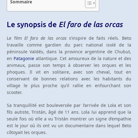
Sommaire
Le synopsis de
El faro de las orcas
Le film
El faro de las orcas
s’inspire de faits réels. Beto
travaille comme gardien du parc national isolé de la
péninsule Valdés, dans la province argentine de Chubut,
en
Patagonie
atlantique. Cet amoureux de la nature et des
animaux, passe son temps à observer les orques et les
phoques. Il vit en solitaire, avec son cheval, tout en
conservant de bonnes relations avec les habitants du
village le plus proche qu’il rallie en enfourchant son
scooter.
Sa tranquillité est bouleversée par l’arrivée de Lola et son
fils autiste, Tristán, âgé de 11 ans. Lola lui apprend que la
seule fois où elle a vu Tristán montrer un signe d’empathie
est le jour où ils ont vu un documentaire dans lequel Beto
côtoyait les orques.