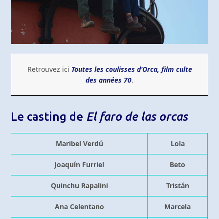
Retrouvez ici
Toutes les coulisses d’Orca, film culte
des années 70
.
Le casting de
El faro de las orcas
Maribel Verdú
Lola
Joaquín Furriel
Beto
Quinchu Rapalini
Tristán
Ana Celentano
Marcela