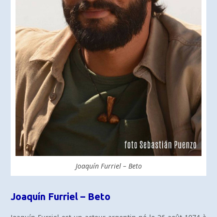
Joaquín Furriel – Beto
Joaquín Furriel – Beto