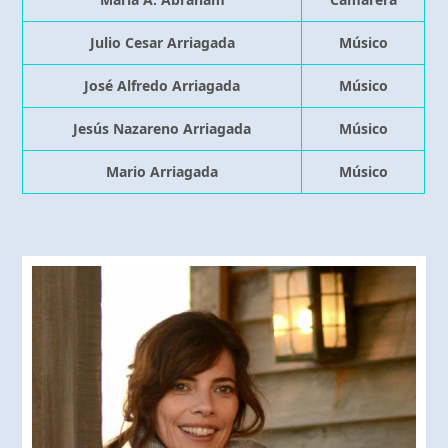
Julio Cesar Arriagada
Músico
José Alfredo Arriagada
Músico
Jesús Nazareno Arriagada
Músico
Mario Arriagada
Músico