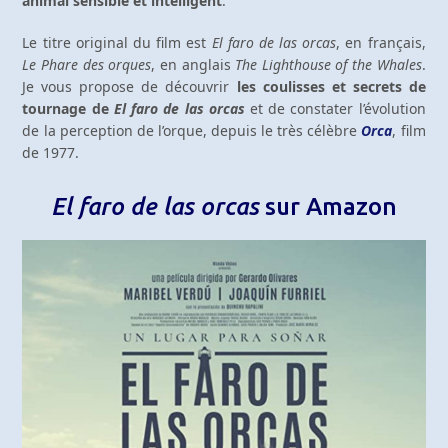
animal sensible et intelligent
.
Le titre original du film est
El faro de las orcas
, en français,
Le Phare des orques
, en anglais
The Lighthouse of the Whales
.
Je vous propose de découvrir
les coulisses et secrets de
tournage de
El faro de las orcas
et de constater l’évolution
de la perception de l’orque, depuis le très célèbre
Orca
, film
de 1977.
El faro de las orcas
sur Amazon