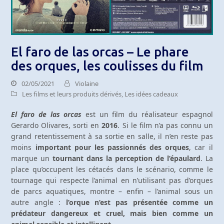
El faro de las orcas – Le phare
des orques, les coulisses du film
02/05/2021
Violaine
Les films et leurs produits dérivés
,
Les idées cadeaux
El faro de las orcas
est un film du réalisateur espagnol
Gerardo Olivares, sorti en
2016
. Si le film n’a pas connu un
grand retentissement à sa sortie en salle, il n’en reste pas
moins
important pour les passionnés des orques
, car il
marque un
tournant dans la perception de l’épaulard
. La
place qu’occupent les cétacés dans le scénario, comme le
tournage qui respecte l’animal en n’utilisant pas d’orques
de parcs aquatiques, montre – enfin – l’animal sous un
autre angle :
l’orque n’est pas présentée comme un
prédateur dangereux et cruel, mais bien comme un