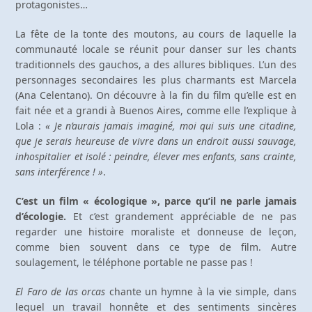
protagonistes…
La fête de la tonte des moutons, au cours de laquelle la
communauté locale se réunit pour danser sur les chants
traditionnels des gauchos, a des allures bibliques. L’un des
personnages secondaires les plus charmants est Marcela
(Ana Celentano). On découvre à la fin du film qu’elle est en
fait née et a grandi à Buenos Aires, comme elle l’explique à
Lola :
« Je n’aurais jamais imaginé, moi qui suis une citadine,
que je serais heureuse de vivre dans un endroit aussi sauvage,
inhospitalier et isolé : peindre, élever mes enfants, sans crainte,
sans interférence ! »
.
C’est un film « écologique », parce qu’il ne parle jamais
d’écologie.
Et c’est grandement appréciable de ne pas
regarder une histoire moraliste et donneuse de leçon,
comme bien souvent dans ce type de film. Autre
soulagement, le téléphone portable ne passe pas !
El Faro de las orcas
chante un hymne à la vie simple, dans
lequel un travail honnête et des sentiments sincères