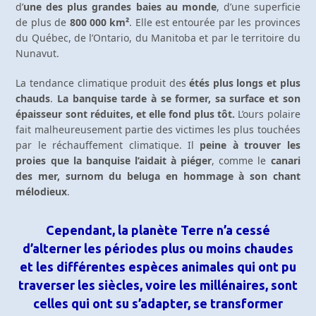
d’
une des plus grandes baies au monde
, d’une superficie
de plus de
800 000 km²
. Elle est entourée par les provinces
du Québec, de l’Ontario, du Manitoba et par le territoire du
Nunavut.
La tendance climatique produit des
étés plus longs et plus
chauds
.
La banquise tarde à se former, sa surface et son
épaisseur sont réduites, et elle fond plus tôt.
L’ours polaire
fait malheureusement partie des victimes les plus touchées
par le réchauffement climatique. Il
peine à trouver les
proies que la banquise l’aidait à piéger
, comme le
canari
des mer, surnom du beluga en hommage à son chant
mélodieux
.
Cependant, la planète Terre n’a cessé
d’alterner les périodes plus ou moins chaudes
et les différentes espèces animales qui ont pu
traverser les siècles, voire les millénaires, sont
celles qui ont su s’adapter, se transformer