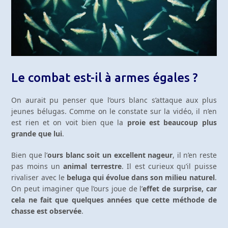
Le combat est-il à armes égales ?
On aurait pu penser que l’ours blanc s’attaque aux plus
jeunes bélugas. Comme on le constate sur la vidéo, il n’en
est rien et on voit bien que la
proie est beaucoup plus
grande que lui
.
Bien que l’
ours blanc soit un excellent nageur
, il n’en reste
pas moins un
animal terrestre
. Il est curieux qu’il puisse
rivaliser avec le
beluga qui évolue dans son milieu naturel
.
On peut imaginer que l’ours joue de l’
effet de surprise, car
cela ne fait que quelques années que cette méthode de
chasse est observée
.