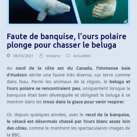
Faute de banquise, l’ours polaire
plonge pour chasser le beluga
08/03/2021
Violaine
Actualités
Au
nord de la côte est du Canada, l’immense baie
d’Hudson
abrite une faune très diverse, sur terre comme
dans l’eau. Parmi les animaux de la région, le
beluga et
l’ours polaire se rencontraient peu
, uniquement lorsque la
banquise était bien développée et obligeait le beluga à se
montrer dans les
trous dans la glace pour venir respirer
.
Or, depuis quelques années, avec le
recul de la banquise,
le cétacé est désormais chassé par l’ours blanc assez loin
des côtes
, comme le montrent les spectaculaires images de
la BBC.