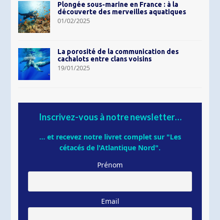
Plongée sous-marine en France : à la
découverte des merveilles aquatiques
01/02/2025
La porosité de la communication des
cachalots entre clans voisins
19/01/2025
Inscrivez-vous à notre newsletter…
... et recevez notre livret complet sur "Les
cétacés de l'Atlantique Nord".
Prénom
Email