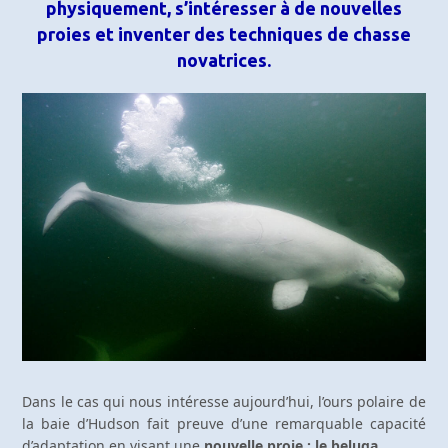
physiquement, s’intéresser à de nouvelles
proies et inventer des techniques de chasse
novatrices.
Dans le cas qui nous intéresse aujourd’hui, l’ours polaire de
la baie d’Hudson fait preuve d’une remarquable capacité
d’adaptation en visant une
nouvelle proie : le beluga
.