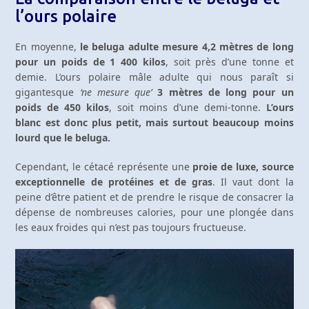
l’ours polaire
En moyenne,
le beluga adulte mesure 4,2 mètres de long
pour un poids de 1 400 kilos
, soit près d’une tonne et
demie. L’ours polaire mâle adulte qui nous paraît si
gigantesque
‘ne mesure que’
3 mètres de long pour un
poids de 450 kilos
, soit moins d’une demi-tonne.
L’ours
blanc est donc plus petit, mais surtout beaucoup moins
lourd que le beluga.
Cependant, le cétacé représente une
proie de luxe, source
exceptionnelle de protéines et de gras
. Il vaut dont la
peine d’être patient et de prendre le risque de consacrer la
dépense de nombreuses calories, pour une plongée dans
les eaux froides qui n’est pas toujours fructueuse.