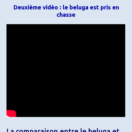
Deuxième vidéo : le beluga est pris en
chasse
La comparaison entre le beluga et