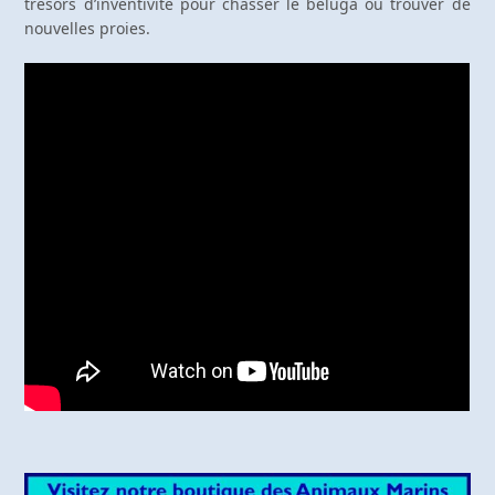
trésors d’inventivité pour chasser le beluga ou trouver de
nouvelles proies.