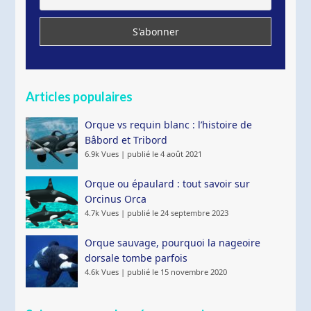
Articles populaires
Orque vs requin blanc : l’histoire de
Bâbord et Tribord
6.9k Vues
|
publié le 4 août 2021
Orque ou épaulard : tout savoir sur
Orcinus Orca
4.7k Vues
|
publié le 24 septembre 2023
Orque sauvage, pourquoi la nageoire
dorsale tombe parfois
4.6k Vues
|
publié le 15 novembre 2020