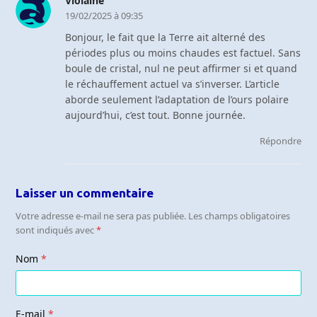
Violaine
19/02/2025 à 09:35
Bonjour, le fait que la Terre ait alterné des
périodes plus ou moins chaudes est factuel. Sans
boule de cristal, nul ne peut affirmer si et quand
le réchauffement actuel va s’inverser. L’article
aborde seulement l’adaptation de l’ours polaire
aujourd’hui, c’est tout. Bonne journée.
Répondre
Laisser un commentaire
Votre adresse e-mail ne sera pas publiée.
Les champs obligatoires
sont indiqués avec
*
Nom
*
E-mail
*