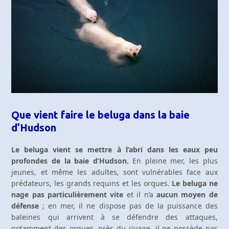
Que vient faire le beluga dans la baie
d’Hudson
Le beluga vient se mettre à l’abri dans les eaux peu
profondes de la baie d’Hudson.
En pleine mer, les plus
jeunes, et même les adultes, sont vulnérables face aux
prédateurs, les grands requins et les orques.
Le beluga ne
nage pas particulièrement vite
et il n’a
aucun moyen de
défense
; en mer, il ne dispose pas de la puissance des
baleines qui arrivent à se défendre des attaques,
notamment des orques, près du rivage, il ne possède pas