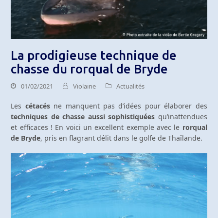
La prodigieuse technique de
chasse du rorqual de Bryde
01/02/2021
Violaine
Actualités
Les
cétacés
ne manquent pas d’idées pour élaborer des
techniques de chasse aussi sophistiquées
qu’inattendues
et efficaces ! En voici un excellent exemple avec le
rorqual
de Bryde
, pris en flagrant délit dans le golfe de Thaïlande.