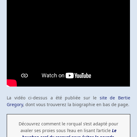
La vidéo ci-dessus a été publiée sur le
site de Bertie
Gregory
, dont vous trouverez la biographie en bas de page.
Découvrez comment le rorqual s’est adapté pour
avaler ses proies sous l’eau en lisant l’article
Le