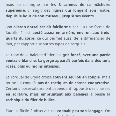
mais se distingue par les
3 carènes de sa mâchoire
supérieure
. Il s’agit des
lignes qui longent son rostre,
depuis le bout de son museau, jusqu’à ses évents
.
Son
aileron dorsal est dit falciforme
, car il a une forme de
faucille. Il est
posté assez en arrière, environ aux trois-
quarts du corps
, ce qui permet aussi de le différencier de
loin, par rapport aux autres types de rorquals.
La robe de la baleine d’Eden est
gris foncé, avec une partie
ventrale blanche. La gorge apparaît parfois dans des tons
rosés, plus ou moins intenses.
Le rorqual de Bryde croise
souvent seul ou en couple
, mais
on ne lui connaît
pas de tactiques de chasse coopérative
.
Certains observateurs ont cependant rapporté des chasses
en solitaire, mais empruntant aux baleines à bosse la
technique du filet de bulles
.
Étant difficile à observer, on
connaît peu son langage
. On