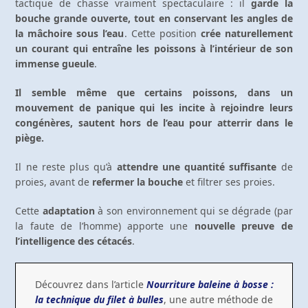
tactique de chasse vraiment spectaculaire : il
garde la
bouche grande ouverte, tout en conservant les angles de
la mâchoire sous l’eau
. Cette position
crée naturellement
un courant qui entraîne les poissons à l’intérieur de son
immense gueule
.
Il semble même que certains poissons, dans un
mouvement de panique qui les incite à rejoindre leurs
congénères, sautent hors de l’eau pour atterrir dans le
piège.
Il ne reste plus qu’à
attendre une quantité suffisante
de
proies, avant de
refermer la bouche
et filtrer ses proies.
Cette
adaptation
à son environnement qui se dégrade (par
la faute de l’homme) apporte une
nouvelle preuve de
l’intelligence des cétacés
.
Découvrez dans l’article
Nourriture baleine à bosse :
la technique du filet à bulles
, une autre méthode de