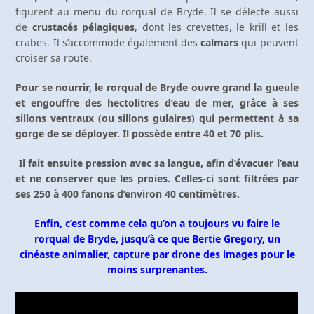
figurent au menu du rorqual de Bryde. Il se délecte aussi
de
crustacés pélagiques
, dont les crevettes, le krill et les
crabes. Il s’accommode également des
calmars
qui peuvent
croiser sa route.
Pour se nourrir, le rorqual de Bryde ouvre grand la gueule
et engouffre des hectolitres d’eau de mer, grâce à ses
sillons ventraux (ou sillons gulaires) qui permettent à sa
gorge de se déployer. Il possède entre 40 et 70 plis.
Il fait ensuite pression avec sa langue, afin d’évacuer l’eau
et ne conserver que les proies. Celles-ci sont filtrées par
ses 250 à 400 fanons d’environ 40 centimètres.
Enfin, c’est comme cela qu’on a toujours vu faire le
rorqual de Bryde, jusqu’à ce que Bertie Gregory, un
cinéaste animalier, capture par drone des images pour le
moins surprenantes.