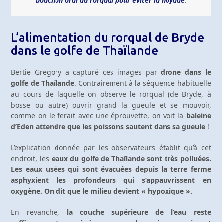
bouchon oral du rorqual pour éviter la noyade
.
L’alimentation du rorqual de Bryde
dans le golfe de Thaïlande
Bertie Gregory a capturé ces images par
drone dans le
golfe de Thaïlande
. Contrairement à la séquence habituelle
au cours de laquelle on observe le rorqual (de Bryde, à
bosse ou autre) ouvrir grand la gueule et se mouvoir,
comme on le ferait avec une éprouvette, on voit la
baleine
d’Eden attendre que les poissons sautent dans sa gueule
!
L’explication donnée par les observateurs établit qu’à cet
endroit, les
eaux du golfe de Thaïlande sont très polluées.
Les eaux usées qui sont évacuées depuis la terre ferme
asphyxient les profondeurs qui s’appauvrissent en
oxygène. On dit que le milieu devient « hypoxique ».
En revanche,
la couche supérieure de l’eau reste