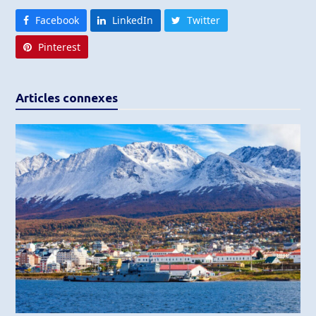
Facebook
LinkedIn
Twitter
Pinterest
Articles connexes