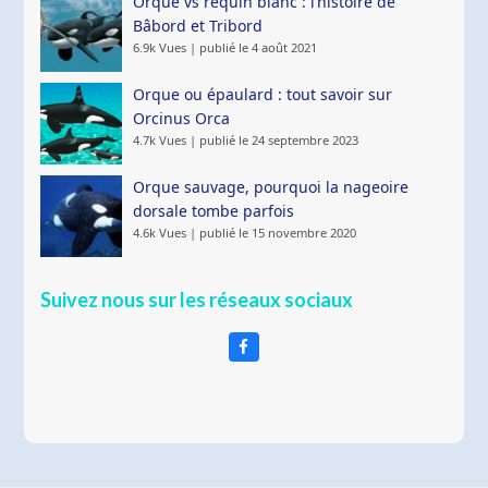
Orque vs requin blanc : l’histoire de
Bâbord et Tribord
6.9k Vues
|
publié le 4 août 2021
Orque ou épaulard : tout savoir sur
Orcinus Orca
4.7k Vues
|
publié le 24 septembre 2023
Orque sauvage, pourquoi la nageoire
dorsale tombe parfois
4.6k Vues
|
publié le 15 novembre 2020
Suivez nous sur les réseaux sociaux
Facebook