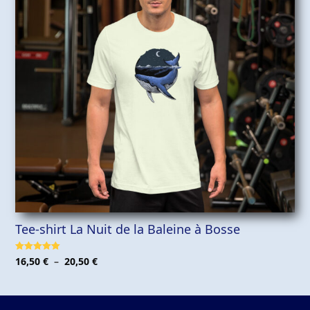
Tee-shirt La Nuit de la Baleine à Bosse
Plage
Note
5.00
16,50
€
–
20,50
€
sur 5
de
prix :
16,50 €