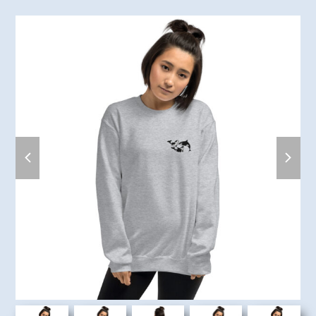
previous
next
slide
slide