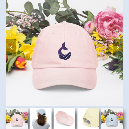
previous
next
slide
slide