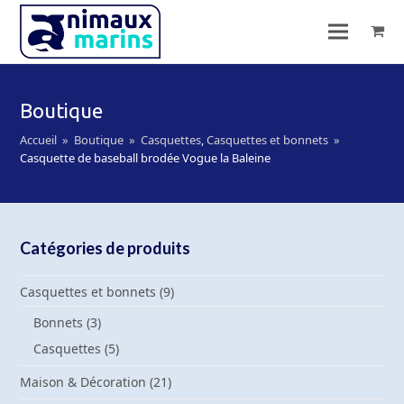
Boutique
Accueil
»
Boutique
»
Casquettes
,
Casquettes et bonnets
»
Casquette de baseball brodée Vogue la Baleine
Catégories de produits
Casquettes et bonnets
(9)
Bonnets
(3)
Casquettes
(5)
Maison & Décoration
(21)